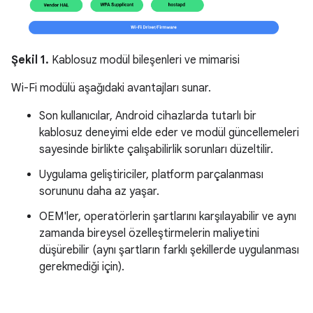
Şekil 1.
Kablosuz modül bileşenleri ve mimarisi
Wi-Fi modülü aşağıdaki avantajları sunar.
Son kullanıcılar, Android cihazlarda tutarlı bir
kablosuz deneyimi elde eder ve modül güncellemeleri
sayesinde birlikte çalışabilirlik sorunları düzeltilir.
Uygulama geliştiriciler, platform parçalanması
sorununu daha az yaşar.
OEM'ler, operatörlerin şartlarını karşılayabilir ve aynı
zamanda bireysel özelleştirmelerin maliyetini
düşürebilir (aynı şartların farklı şekillerde uygulanması
gerekmediği için).