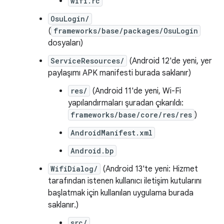
wifi.rc
OsuLogin/
(
frameworks/base/packages/OsuLogin
dosyaları)
ServiceResources/
(Android 12'de yeni, yer
paylaşımı APK manifesti burada saklanır)
res/
(Android 11'de yeni, Wi-Fi
yapılandırmaları şuradan çıkarıldı:
frameworks/base/core/res/res
)
AndroidManifest.xml
Android.bp
WifiDialog/
(Android 13'te yeni: Hizmet
tarafından istenen kullanıcı iletişim kutularını
başlatmak için kullanılan uygulama burada
saklanır.)
src/