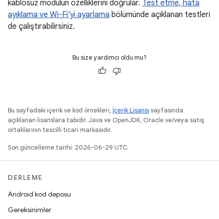
kablosuz modülün özelliklerini doğrular.
Test etme, hata
ayıklama ve Wi-Fi'yi ayarlama
bölümünde açıklanan testleri
de çalıştırabilirsiniz.
Bu size yardımcı oldu mu?
Bu sayfadaki içerik ve kod örnekleri,
İçerik Lisansı
sayfasında
açıklanan lisanslara tabidir. Java ve OpenJDK, Oracle ve/veya satış
ortaklarının tescilli ticari markasıdır.
Son güncelleme tarihi: 2026-06-29 UTC.
DERLEME
Android kod deposu
Gereksinimler