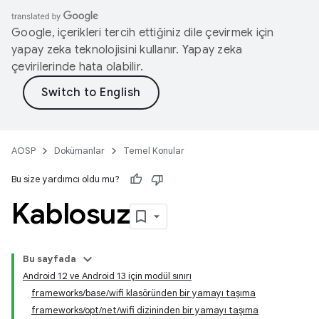
Google, içerikleri tercih ettiğiniz dile çevirmek için
yapay zeka teknolojisini kullanır. Yapay zeka
çevirilerinde hata olabilir.
AOSP
Dokümanlar
Temel Konular
Bu size yardımcı oldu mu?
Kablosuz
Bu sayfada
Android 12 ve Android 13 için modül sınırı
frameworks/base/wifi klasöründen bir yamayı taşıma
frameworks/opt/net/wifi dizininden bir yamayı taşıma