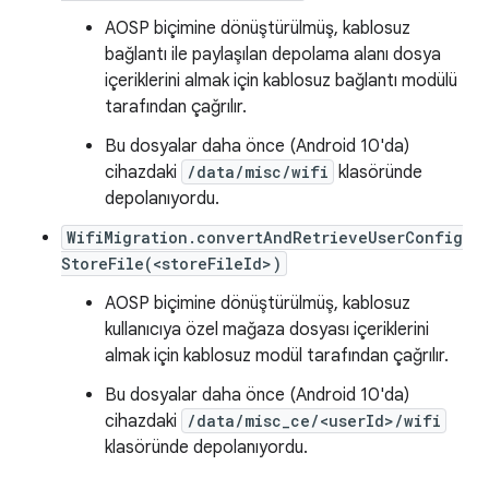
AOSP biçimine dönüştürülmüş, kablosuz
bağlantı ile paylaşılan depolama alanı dosya
içeriklerini almak için kablosuz bağlantı modülü
tarafından çağrılır.
Bu dosyalar daha önce (Android 10'da)
cihazdaki
/data/misc/wifi
klasöründe
depolanıyordu.
WifiMigration.convertAndRetrieveUserConfig
StoreFile(<storeFileId>)
AOSP biçimine dönüştürülmüş, kablosuz
kullanıcıya özel mağaza dosyası içeriklerini
almak için kablosuz modül tarafından çağrılır.
Bu dosyalar daha önce (Android 10'da)
cihazdaki
/data/misc_ce/<userId>/wifi
klasöründe depolanıyordu.