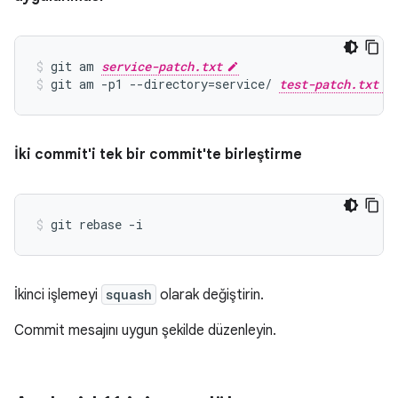
git am 
service-patch.txt
git am -p1 --directory=service/ 
test-patch.txt
İki commit'i tek bir commit'te birleştirme
git rebase -i
İkinci işlemeyi
squash
olarak değiştirin.
Commit mesajını uygun şekilde düzenleyin.