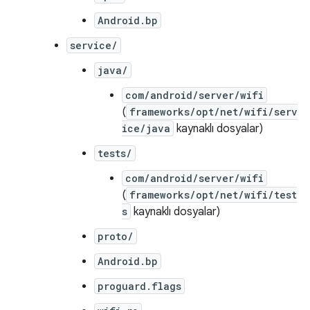
Android.bp
service/
java/
com/android/server/wifi
(
frameworks/opt/net/wifi/serv
ice/java
kaynaklı dosyalar)
tests/
com/android/server/wifi
(
frameworks/opt/net/wifi/test
s
kaynaklı dosyalar)
proto/
Android.bp
proguard.flags