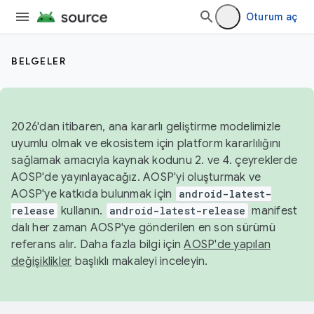
Oturum aç
BELGELER
2026'dan itibaren, ana kararlı geliştirme modelimizle
uyumlu olmak ve ekosistem için platform kararlılığını
sağlamak amacıyla kaynak kodunu 2. ve 4. çeyreklerde
AOSP'de yayınlayacağız. AOSP'yi oluşturmak ve
AOSP'ye katkıda bulunmak için
android-latest-
release
kullanın.
android-latest-release
manifest
dalı her zaman AOSP'ye gönderilen en son sürümü
referans alır. Daha fazla bilgi için
AOSP'de yapılan
değişiklikler
başlıklı makaleyi inceleyin.