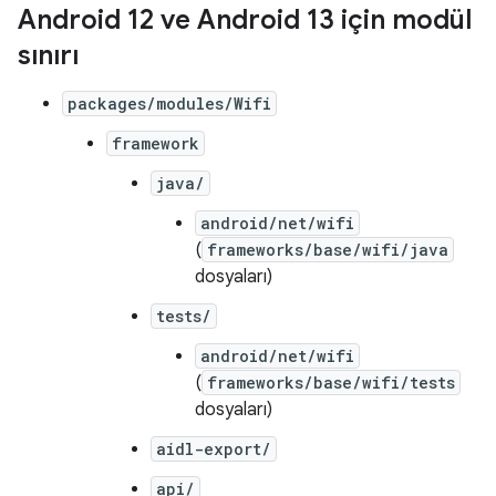
Android 12 ve Android 13 için modül
sınırı
packages/modules/Wifi
framework
java/
android/net/wifi
(
frameworks/base/wifi/java
dosyaları)
tests/
android/net/wifi
(
frameworks/base/wifi/tests
dosyaları)
aidl-export/
api/