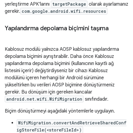
yerleştirme APK'larını
targetPackage
olarak ayarlamanız
gerekir.
com.google.android.wifi.resources
Yapılandırma depolama biçimini taşıma
Kablosuz modülü yalnızca AOSP kablosuz yapılandırma
depolama biçimini ayrıştırabilir. Daha önce Kablosuz
yapılandırma depolama biçimini (kullanıcının kayıtlı ağ
listesini içerir) değiştirdiyseniz bir cihazı Kablosuz
modülünü içeren herhangi bir Android sürümüne
yükseltirken bu verileri AOSP biçimine dönüştürmeniz
gerekir. Bu dönüşüm için gereken kancalar
android.net.wifi.WifiMigration
sınıfındadır.
Biçim dönüştürmeyi aşağıdaki yöntemlerle uygulayın.
WifiMigration.convertAndRetrieveSharedConf
igStoreFile(<storeFileId>)