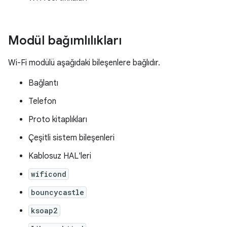
Modül bağımlılıkları
Wi-Fi modülü aşağıdaki bileşenlere bağlıdır.
Bağlantı
Telefon
Proto kitaplıkları
Çeşitli sistem bileşenleri
Kablosuz HAL'leri
wificond
bouncycastle
ksoap2