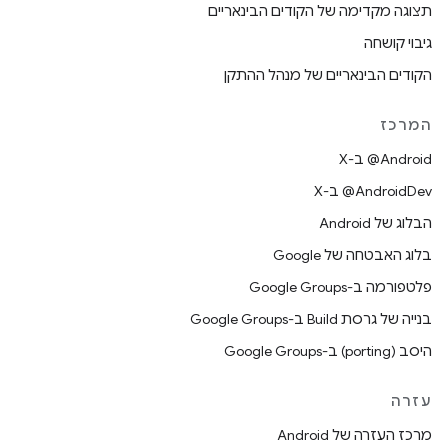
תצוגה מקדימה של הקודים הבינאריים
גיבוי קושחה
הקודים הבינאריים של מנהל ההתקן
המרכז
‫‎@Android ב-X
‫‎@AndroidDev ב-X
הבלוג של Android
בלוג האבטחה של Google
פלטפורמה ב-Google Groups
בנייה של גרסת Build ב-Google Groups
היסב (porting) ב-Google Groups
עזרה
מרכז העזרה של Android