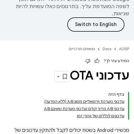
לשפה המועדפת עליך. בתרגומים כאלו עשויות להיות
שגיאות.
AOSP
Docs
נושאים מרכזיים
המידע עזר לך?
עדכוני OTA
בדף הזה
עדכוני מערכת וירטואליים מסוג A/B (ללא הפרעה)
עדכוני A/B מדור קודם ועדכוני מערכת שאינם A/B
עדכונים לכללים של אזורי זמן
מכשירי Android בשטח יכולים לקבל ולהתקין עדכונים של