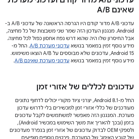
עדכוני A
/
B מדור קודם ועדכוני מערכת
שאינם A
B
/
עדכוני A/B מדור קודם היו הגרסה הראשונה של עדכוני A/B ב-
Android. מנגנון העדכון הזה שמר שני משבצות של כל מחיצה,
אבל החיסרון שלו היה שהוא דרש נפח אחסון כפול לכל מחיצה.
מידע נוסף זמין במאמר בנושא
עדכוני מערכת A/B
. החל מ-
Android 15, עדכונים שלא מבוססים על A/B הוצאו משימוש.
מידע נוסף זמין במאמר בנושא
עדכוני מערכת שאינם A/B
.
עדכונים לכללים של אזורי זמן
החל מ-Android 8.1, יצרני ציוד מקורי יכולים לדחוף נתונים
מעודכנים של כללי אזורי זמן למכשירים בלי לדרוש עדכון
מערכת. המנגנון הזה מאפשר למשתמשים לקבל עדכונים
בזמן (ובכך להאריך את משך השימוש במכשיר Android),
ולספקי OEM לבדוק עדכונים של אזורי זמן בנפרד מעדכונים
של קובץ האימג' של המערכת. פרטים נוספים מופיעים