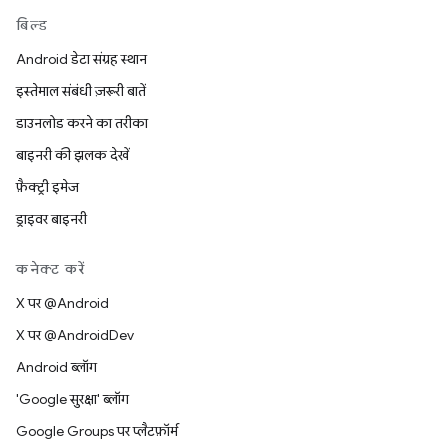
बिल्ड
Android डेटा संग्रह स्थान
इस्तेमाल संबंधी ज़रूरी बातें
डाउनलोड करने का तरीका
बाइनरी की झलक देखें
फ़ैक्ट्री इमेज
ड्राइवर बाइनरी
कनेक्ट करें
X पर @Android
X पर @AndroidDev
Android ब्लॉग
'Google सुरक्षा' ब्लॉग
Google Groups पर प्लैटफ़ॉर्म