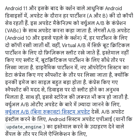
Android 11 और इसके बाद के वर्शन वाले आधुनिक Android
डिवाइसों में, अपडेट के दौरान हर पार्टीशन (A और B) की दो कॉपी
सेव रहती हैं. इस अपडेट मैकेनिज़्म को वर्चुअल A/B के कंप्रेशन
(VABc) के साथ अपडेट करना कहा जाता है. लेगसी A/B अपडेट
(Android 10 और इससे पहले के वर्शन) में, हर पार्टीशन के लिए
दो कॉपी रखी जाती थीं. वहीं, Virtual A/B में सिर्फ़ बूट क्रिटिकल
पार्टीशन के लिए दो फ़िज़िकल स्लॉट रखे जाते हैं. इस्तेमाल नहीं
किए गए स्लॉट में, बूटक्रिटिकल पार्टीशन के लिए सीधे तौर पर
लिखा जाता है. डाइनैमिक पार्टीशन में, नए ऑपरेटिंग सिस्टम का
डेटा कंप्रेस किए गए स्नैपशॉट के तौर पर लिखा जाता है, क्योंकि
इनकी इमेज का साइज़ बहुत बड़ा होता है. कंप्रेस किए गए
स्नैपशॉट की मदद से, डिवाइस पर दो स्लॉट होने का अनुभव
मिलता है. साथ ही, इससे स्टोरेज की ज़रूरत भी कम हो जाती है.
वर्चुअल A/B ओटीए अपडेट के बारे में ज़्यादा जानने के लिए,
वर्चुअल A/B (बिना रुकावट) सिस्टम अपडेट
देखें. A/B अपडेट
इंस्टॉल करने के लिए, Android सिस्टम अपडेट एपीआई (यानी कि
update_engine
) का इस्तेमाल करने के उदाहरण देने वाले
सैंपल के तौर पर मिले ऐप्लिकेशन के लिए,