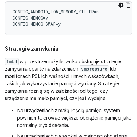
CONFIG_ANDROID_LOW_MEMORY_KILLER=n

CONFIG_MEMCG=y

Strategie zamykania
lmkd
w przestrzeni użytkownika obsługuje strategie
zamykania oparte na zdarzeniach
vmpressure
lub
monitorach PSI, ich ważności i innych wskazówkach,
takich jak wykorzystanie pamięci wymiany. Strategie
zamykania różnią się w zależności od tego, czy
urządzenie ma mało pamięci, czy jest wydajne:
Na urządzeniach z małą ilością pamięci system
powinien tolerować większe obciążenie pamięci jako
normalny tryb działania.
Na urządzeniach o wysokiej wydajności obciążenie