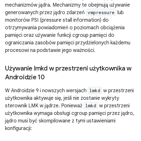
mechanizmów jądra. Mechanizmy te obejmują używanie
generowanych przez jądro zdarzeń
vmpressure
lub
monitorów PSI (pressure stall information) do
otrzymywania powiadomień o poziomach obciążenia
pamięci oraz używanie funkcji cgroup pamięci do
ograniczania zasobów pamięci przydzielonych każdemu
procesowi na podstawie jego ważności.
Używanie lmkd w przestrzeni użytkownika w
Androidzie 10
W Androidzie 9 i nowszych wersjach
lmkd
w przestrzeni
użytkownika aktywuje się, jeśli nie zostanie wykryty
sterownik LMK w jądrze. Ponieważ
lmkd
w przestrzeni
użytkownika wymaga obsługi cgroup pamięci przez jądro,
jądro musi być skompilowane z tymi ustawieniami
konfiguracji: