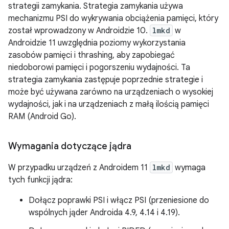
strategii zamykania. Strategia zamykania używa
mechanizmu PSI do wykrywania obciążenia pamięci, który
został wprowadzony w Androidzie 10.
lmkd
w
Androidzie 11 uwzględnia poziomy wykorzystania
zasobów pamięci i thrashing, aby zapobiegać
niedoborowi pamięci i pogorszeniu wydajności. Ta
strategia zamykania zastępuje poprzednie strategie i
może być używana zarówno na urządzeniach o wysokiej
wydajności, jak i na urządzeniach z małą ilością pamięci
RAM (Android Go).
Wymagania dotyczące jądra
W przypadku urządzeń z Androidem 11
lmkd
wymaga
tych funkcji jądra:
Dołącz poprawki PSI i włącz PSI (przeniesione do
wspólnych jąder Androida 4.9, 4.14 i 4.19).