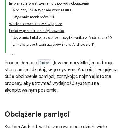
Informacje o wstrzymaniu z powodu obciążenia
Monitory PSI a sygnały vmpressure
Używanie monitorów PSI
Wady sterownika LMK w jądrze
Lmkd w przestrzeni użytkownika
Używanie lmkd w przestrzeni użytkownika w Androidzie 10
Lmkd w przestrzeni użytkownika w Androidzie 11
Proces demona
lmkd
(low memory killer) monitoruje
stan pamięci działającego systemu Android i reaguje na
duże obciążenie pamięci, zamykając najmniej istotne
procesy, aby utrzymać wydajność systemu na
akceptowalnym poziomie.
Obciążenie pamięci
System Android, w którym równolegle działa wiele