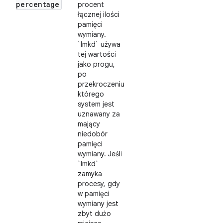
percentage
procent
łącznej ilości
pamięci
wymiany.
`lmkd` używa
tej wartości
jako progu,
po
przekroczeniu
którego
system jest
uznawany za
mający
niedobór
pamięci
wymiany. Jeśli
`lmkd`
zamyka
procesy, gdy
w pamięci
wymiany jest
zbyt dużo