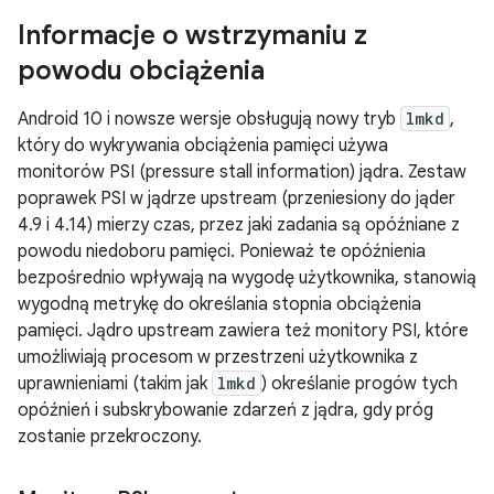
Informacje o wstrzymaniu z
powodu obciążenia
Android 10 i nowsze wersje obsługują nowy tryb
lmkd
,
który do wykrywania obciążenia pamięci używa
monitorów PSI (pressure stall information) jądra. Zestaw
poprawek PSI w jądrze upstream (przeniesiony do jąder
4.9 i 4.14) mierzy czas, przez jaki zadania są opóźniane z
powodu niedoboru pamięci. Ponieważ te opóźnienia
bezpośrednio wpływają na wygodę użytkownika, stanowią
wygodną metrykę do określania stopnia obciążenia
pamięci. Jądro upstream zawiera też monitory PSI, które
umożliwiają procesom w przestrzeni użytkownika z
uprawnieniami (takim jak
lmkd
) określanie progów tych
opóźnień i subskrybowanie zdarzeń z jądra, gdy próg
zostanie przekroczony.