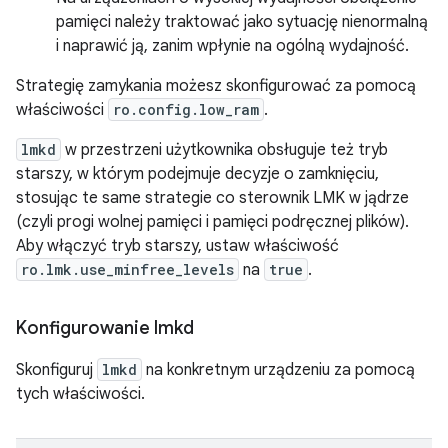
pamięci należy traktować jako sytuację nienormalną
i naprawić ją, zanim wpłynie na ogólną wydajność.
Strategię zamykania możesz skonfigurować za pomocą
właściwości
ro.config.low_ram
.
lmkd
w przestrzeni użytkownika obsługuje też tryb
starszy, w którym podejmuje decyzje o zamknięciu,
stosując te same strategie co sterownik LMK w jądrze
(czyli progi wolnej pamięci i pamięci podręcznej plików).
Aby włączyć tryb starszy, ustaw właściwość
ro.lmk.use_minfree_levels
na
true
.
Konfigurowanie lmkd
Skonfiguruj
lmkd
na konkretnym urządzeniu za pomocą
tych właściwości.