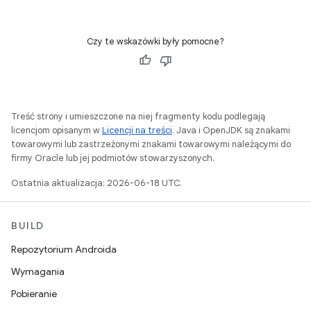
Czy te wskazówki były pomocne?
Treść strony i umieszczone na niej fragmenty kodu podlegają
licencjom opisanym w
Licencji na treści
. Java i OpenJDK są znakami
towarowymi lub zastrzeżonymi znakami towarowymi należącymi do
firmy Oracle lub jej podmiotów stowarzyszonych.
Ostatnia aktualizacja: 2026-06-18 UTC.
BUILD
Repozytorium Androida
Wymagania
Pobieranie