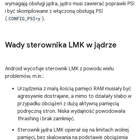
wymagają obsługi jądra, jądro musi zawierać poprawki PSI
i być skompilowane z włączoną obsługą PSI
(
CONFIG_PSI=y
).
Wady sterownika LMK w jądrze
Android wycofuje sterownik LMK z powodu wielu
problemów, m.in.:
Urządzenia z małą ilością pamięci RAM musiały być
agresywnie dostrajane, a mimo to działały słabo w
przypadku obciążeń z dużą aktywną pamięcią
podręczną stron. Niska wydajność powodowała
thrashing i brak zamknięć.
Sterownik jądra LMK opierał się na limitach wolnej
pamięci, bez skalowania na podstawie obciążenia