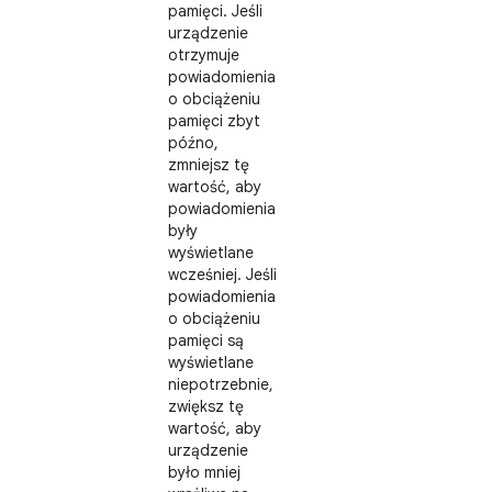
pamięci. Jeśli
urządzenie
otrzymuje
powiadomienia
o obciążeniu
pamięci zbyt
późno,
zmniejsz tę
wartość, aby
powiadomienia
były
wyświetlane
wcześniej. Jeśli
powiadomienia
o obciążeniu
pamięci są
wyświetlane
niepotrzebnie,
zwiększ tę
wartość, aby
urządzenie
było mniej