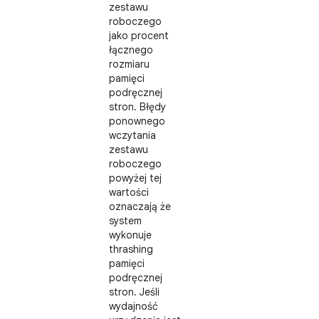
zestawu
roboczego
jako procent
łącznego
rozmiaru
pamięci
podręcznej
stron. Błędy
ponownego
wczytania
zestawu
roboczego
powyżej tej
wartości
oznaczają że
system
wykonuje
thrashing
pamięci
podręcznej
stron. Jeśli
wydajność