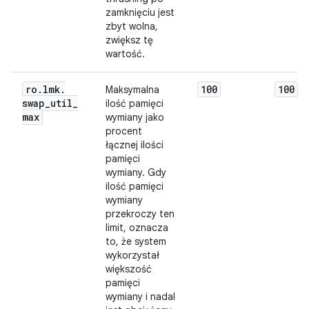
zamknięciu jest
zbyt wolna,
zwiększ tę
wartość.
ro
.
lmk
.
100
100
Maksymalna
swap
_
util
_
ilość pamięci
max
wymiany jako
procent
łącznej ilości
pamięci
wymiany. Gdy
ilość pamięci
wymiany
przekroczy ten
limit, oznacza
to, że system
wykorzystał
większość
pamięci
wymiany i nadal