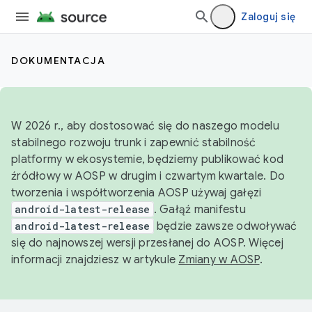
Zaloguj się
DOKUMENTACJA
W 2026 r., aby dostosować się do naszego modelu
stabilnego rozwoju trunk i zapewnić stabilność
platformy w ekosystemie, będziemy publikować kod
źródłowy w AOSP w drugim i czwartym kwartale. Do
tworzenia i współtworzenia AOSP używaj gałęzi
android-latest-release
. Gałąź manifestu
android-latest-release
będzie zawsze odwoływać
się do najnowszej wersji przesłanej do AOSP. Więcej
informacji znajdziesz w artykule
Zmiany w AOSP
.