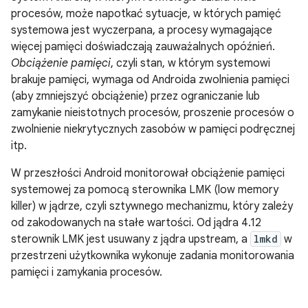
procesów, może napotkać sytuacje, w których pamięć
systemowa jest wyczerpana, a procesy wymagające
więcej pamięci doświadczają zauważalnych opóźnień.
Obciążenie pamięci
, czyli stan, w którym systemowi
brakuje pamięci, wymaga od Androida zwolnienia pamięci
(aby zmniejszyć obciążenie) przez ograniczanie lub
zamykanie nieistotnych procesów, proszenie procesów o
zwolnienie niekrytycznych zasobów w pamięci podręcznej
itp.
W przeszłości Android monitorował obciążenie pamięci
systemowej za pomocą sterownika LMK (low memory
killer) w jądrze, czyli sztywnego mechanizmu, który zależy
od zakodowanych na stałe wartości. Od jądra 4.12
sterownik LMK jest usuwany z jądra upstream, a
lmkd
w
przestrzeni użytkownika wykonuje zadania monitorowania
pamięci i zamykania procesów.