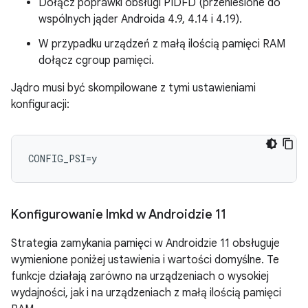
Dołącz poprawki obsługi PIDFD (przeniesione do
wspólnych jąder Androida 4.9, 4.14 i 4.19).
W przypadku urządzeń z małą ilością pamięci RAM
dołącz cgroup pamięci.
Jądro musi być skompilowane z tymi ustawieniami
konfiguracji:
Konfigurowanie lmkd w Androidzie 11
Strategia zamykania pamięci w Androidzie 11 obsługuje
wymienione poniżej ustawienia i wartości domyślne. Te
funkcje działają zarówno na urządzeniach o wysokiej
wydajności, jak i na urządzeniach z małą ilością pamięci