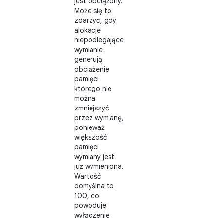
jest obciążony.
Może się to
zdarzyć, gdy
alokacje
niepodlegające
wymianie
generują
obciążenie
pamięci
którego nie
można
zmniejszyć
przez wymianę,
ponieważ
większość
pamięci
wymiany jest
już wymieniona.
Wartość
domyślna to
100, co
powoduje
wyłączenie