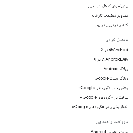
پیش‌نمایش کدهای دودویی
تصاویر تنظیمات کارخانه
کدهای دودویی درایور
متصل کردن
‫‎@Android در X
‫‎@AndroidDev در X
وبلاگ Android
وبلاگ امنیت Google
پلتفورم در «گروه‌های Google»
ساخت در «گروه‌های Google»
انتقال‌پذیری در «گروه‌های Google»
دریافت راهنمایی
مرکز راهنمایی Android