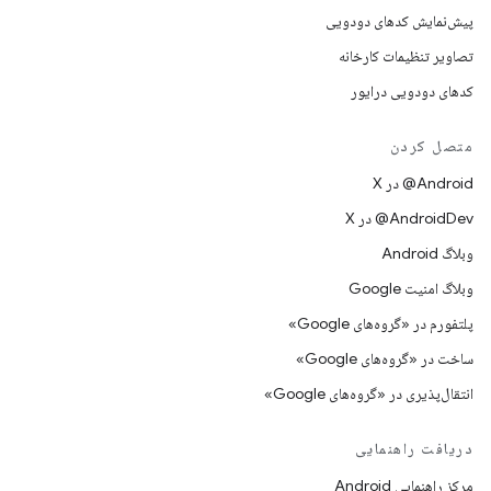
پیش‌نمایش کدهای دودویی
تصاویر تنظیمات کارخانه
کدهای دودویی درایور
متصل کردن
‫‎@Android در X
‫‎@AndroidDev در X
وبلاگ Android
وبلاگ امنیت Google
پلتفورم در «گروه‌های Google»
ساخت در «گروه‌های Google»
انتقال‌پذیری در «گروه‌های Google»
دریافت راهنمایی
مرکز راهنمایی Android