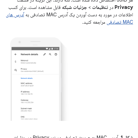
هر SSID اختصاص داده شده است، نگه دارند. این گزینه در قسمت
Privacy
در
تنظیمات
>
جزئیات شبکه
قابل مشاهده است. برای کسب
اطلاعات در مورد به دست آوردن یک آدرس MAC تصادفی به
آدرس های
MAC تصادفی
مراجعه کنید.
شکل 1.
آدرس MAC به صورت تصادفی در زیر Privacy در جزئیات