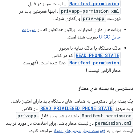
Manifest.permission
و لیست مجاز در فایل
privapp-permission.xml
. اینها همچنین باید در
فهرست
priv-app
بارگذاری شوند.
برنامه‌های دارای امتیازات اپراتور همانطور که در
امتیازات
حامل UICC
تعریف شده است.
مالک دستگاه یا مالک نمایه با مجوز
READ_PHONE_STATE
که در کلاس
Manifest.permission
اعطا شده است. (فهرست
مجاز الزامی نیست.)
دسترسی به بسته های ممتاز
یک بسته برای دسترسی به شناسه های دستگاه باید دارای امتیاز باشد.
باید مجوز
READ_PRIVILEGED_PHONE_STATE
در کلاس
Manifest.permission
داشته باشد و در فایل
privapp-
permission.xml
در لیست مجاز باشد. برای اطلاعات در مورد فرآیند
لیست مجاز، به
فهرست مجاز مجوزهای ممتاز
مراجعه کنید.