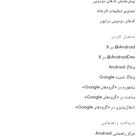
پیش‌نمایش کدهای دودویی
تصاویر تنظیمات کارخانه
کدهای دودویی درایور
متصل کردن
‫‎@Android در X
‫‎@AndroidDev در X
وبلاگ Android
وبلاگ امنیت Google
پلتفورم در «گروه‌های Google»
ساخت در «گروه‌های Google»
انتقال‌پذیری در «گروه‌های Google»
دریافت راهنمایی
مرکز راهنمایی Android