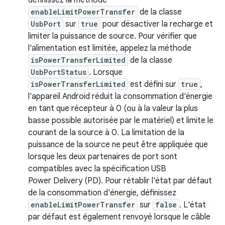
définissez la méthode
enableLimitPowerTransfer
de la classe
UsbPort
sur
true
pour désactiver la recharge et
limiter la puissance de source. Pour vérifier que
l'alimentation est limitée, appelez la méthode
isPowerTransferLimited
de la classe
UsbPortStatus
. Lorsque
isPowerTransferLimited
est défini sur
true
,
l'appareil Android réduit la consommation d'énergie
en tant que récepteur à 0 (ou à la valeur la plus
basse possible autorisée par le matériel) et limite le
courant de la source à 0. La limitation de la
puissance de la source ne peut être appliquée que
lorsque les deux partenaires de port sont
compatibles avec la spécification USB
Power Delivery (PD). Pour rétablir l'état par défaut
de la consommation d'énergie, définissez
enableLimitPowerTransfer
sur
false
. L'état
par défaut est également renvoyé lorsque le câble