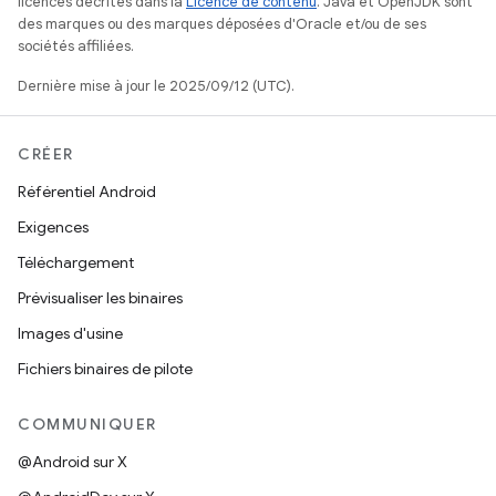
licences décrites dans la
Licence de contenu
. Java et OpenJDK sont
des marques ou des marques déposées d'Oracle et/ou de ses
sociétés affiliées.
Dernière mise à jour le 2025/09/12 (UTC).
CRÉER
Référentiel Android
Exigences
Téléchargement
Prévisualiser les binaires
Images d'usine
Fichiers binaires de pilote
COMMUNIQUER
@Android sur X