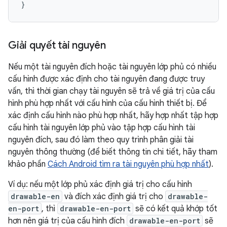
Giải quyết tài nguyên
Nếu một tài nguyên đích hoặc tài nguyên lớp phủ có nhiều
cấu hình được xác định cho tài nguyên đang được truy
vấn, thì thời gian chạy tài nguyên sẽ trả về giá trị của cấu
hình phù hợp nhất với cấu hình của cấu hình thiết bị. Để
xác định cấu hình nào phù hợp nhất, hãy hợp nhất tập hợp
cấu hình tài nguyên lớp phủ vào tập hợp cấu hình tài
nguyên đích, sau đó làm theo quy trình phân giải tài
nguyên thông thường (để biết thông tin chi tiết, hãy tham
khảo phần
Cách Android tìm ra tài nguyên phù hợp nhất
).
Ví dụ: nếu một lớp phủ xác định giá trị cho cấu hình
drawable-en
và đích xác định giá trị cho
drawable-
en-port
, thì
drawable-en-port
sẽ có kết quả khớp tốt
hơn nên giá trị của cấu hình đích
drawable-en-port
sẽ