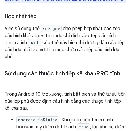
Hợp nhất tệp
Việc sử dụng thẻ
<merge>
cho phép hợp nhất các tệp
cấu hình khác tại vị trí được chỉ định vào tệp cấu hình.
Thuộc tính
path
của thẻ này biểu thị đường dẫn của tệp
cần hợp nhất so với thư mục chứa các tệp cấu hình lớp
phủ.
Sử dụng các thuộc tính tệp kê khai
/
RRO tĩnh
Trong Android 10 trở xuống, tính bất biến và thứ tự ưu tiên
của lớp phủ được định cấu hình bằng các thuộc tính tệp
kê khai sau.
android:isStatic
. Khi giá trị của thuộc tính
boolean này được đặt thành
true
, lớp phủ sẽ được