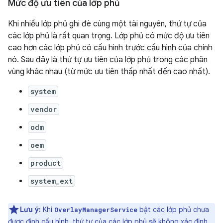
Mức độ ưu tiên của lớp phủ
Khi nhiều lớp phủ ghi đè cùng một tài nguyên, thứ tự của
các lớp phủ là rất quan trọng. Lớp phủ có mức độ ưu tiên
cao hơn các lớp phủ có cấu hình trước cấu hình của chính
nó. Sau đây là thứ tự ưu tiên của lớp phủ trong các phân
vùng khác nhau (từ mức ưu tiên thấp nhất đến cao nhất).
system
vendor
odm
oem
product
system_ext
Lưu ý:
Khi
bật các lớp phủ chưa
OverlayManagerService
được định cấu hình, thứ tự của các lớp phủ sẽ không xác định.