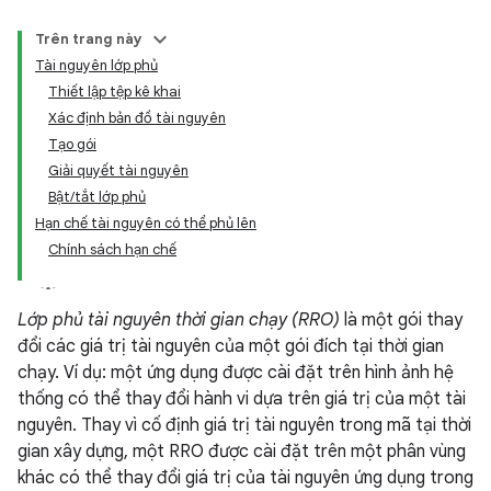
Trên trang này
Tài nguyên lớp phủ
Thiết lập tệp kê khai
Xác định bản đồ tài nguyên
Tạo gói
Giải quyết tài nguyên
Bật/tắt lớp phủ
Hạn chế tài nguyên có thể phủ lên
Chính sách hạn chế
Lớp phủ tài nguyên thời gian chạy (RRO)
là một gói thay
đổi các giá trị tài nguyên của một gói đích tại thời gian
chạy. Ví dụ: một ứng dụng được cài đặt trên hình ảnh hệ
thống có thể thay đổi hành vi dựa trên giá trị của một tài
nguyên. Thay vì cố định giá trị tài nguyên trong mã tại thời
gian xây dựng, một RRO được cài đặt trên một phân vùng
khác có thể thay đổi giá trị của tài nguyên ứng dụng trong