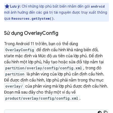
Lưu ý:
Chỉ những lớp phủ bất biến nhắm đến gói
android
mới ảnh hưởng đến các giá trị tài nguyên được truy xuất thông
qua
.
Resources.getSystem()
Sử dụng Overlay
Config
Trong Android 11 trở lên, bạn có thể dùng
OverlayConfig
để định cấu hình khả năng biến đổi,
state mặc định và Mức độ ưu tiên của lớp phủ. Để định
cấu hình một lớp phủ, hãy tạo hoặc sửa đổi tệp nằm tại
partition/overlay/config/config.xml
, trong đó
partition
là phân vùng của lớp phủ cần định cấu hình.
Để được định cấu hình, lớp phủ phải nằm trong thư mục
overlay/
của phân vùng mà lớp phủ được định cấu hình.
Đoạn mã sau đây cho thấy một ví dụ về
product/overlay/config/config.xml
.