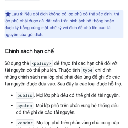
Lưu ý:
Nếu gói đích không có lớp phủ có thể xác định, thì
lớp phủ phải được cài đặt sẵn trên hình ảnh hệ thống hoặc
được ký bằng cùng một chữ ký với đích để phủ lên các tài
nguyên của gói đích.
Chính sách hạn chế
Sử dụng thẻ
<policy>
để thực thi các hạn chế đối với
tài nguyên có thể phủ lên. Thuộc tính
type
chỉ định
những chính sách mà lớp phủ phải đáp ứng để ghi đè các
tài nguyên được đưa vào. Sau đây là các loại được hỗ trợ.
public
. Mọi lớp phủ đều có thể ghi đè tài nguyên.
system
. Mọi lớp phủ trên phân vùng hệ thống đều
có thể ghi đè các tài nguyên.
vendor
. Mọi lớp phủ trên phân vùng nhà cung cấp