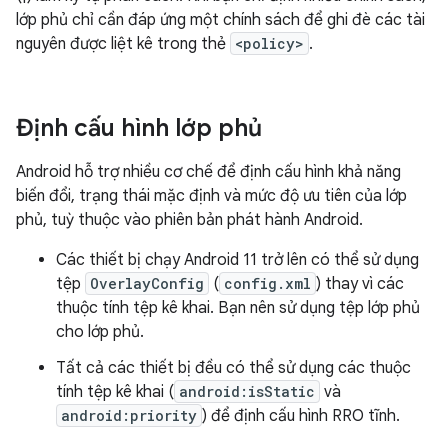
lớp phủ chỉ cần đáp ứng một chính sách để ghi đè các tài
nguyên được liệt kê trong thẻ
<policy>
.
Định cấu hình lớp phủ
Android hỗ trợ nhiều cơ chế để định cấu hình khả năng
biến đổi, trạng thái mặc định và mức độ ưu tiên của lớp
phủ, tuỳ thuộc vào phiên bản phát hành Android.
Các thiết bị chạy Android 11 trở lên có thể sử dụng
tệp
OverlayConfig
(
config.xml
) thay vì các
thuộc tính tệp kê khai. Bạn nên sử dụng tệp lớp phủ
cho lớp phủ.
Tất cả các thiết bị đều có thể sử dụng các thuộc
tính tệp kê khai (
android:isStatic
và
android:priority
) để định cấu hình RRO tĩnh.