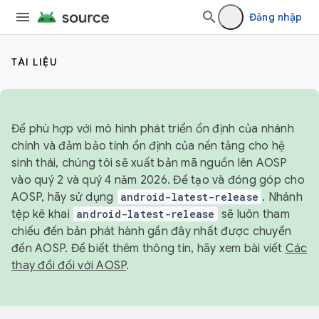
Đăng nhập
TÀI LIỆU
Để phù hợp với mô hình phát triển ổn định của nhánh
chính và đảm bảo tính ổn định của nền tảng cho hệ
sinh thái, chúng tôi sẽ xuất bản mã nguồn lên AOSP
vào quý 2 và quý 4 năm 2026. Để tạo và đóng góp cho
AOSP, hãy sử dụng
android-latest-release
. Nhánh
tệp kê khai
android-latest-release
sẽ luôn tham
chiếu đến bản phát hành gần đây nhất được chuyển
đến AOSP. Để biết thêm thông tin, hãy xem bài viết
Các
thay đổi đối với AOSP
.