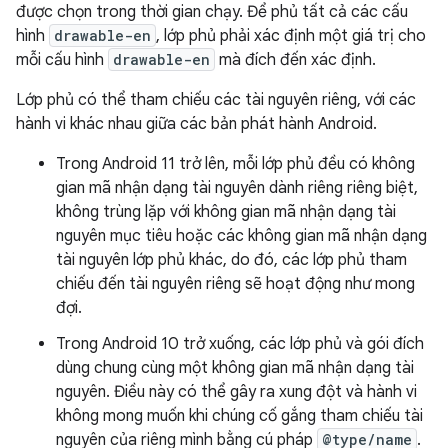
được chọn trong thời gian chạy. Để phủ tất cả các cấu
hình
drawable-en
, lớp phủ phải xác định một giá trị cho
mỗi cấu hình
drawable-en
mà đích đến xác định.
Lớp phủ có thể tham chiếu các tài nguyên riêng, với các
hành vi khác nhau giữa các bản phát hành Android.
Trong Android 11 trở lên, mỗi lớp phủ đều có không
gian mã nhận dạng tài nguyên dành riêng riêng biệt,
không trùng lặp với không gian mã nhận dạng tài
nguyên mục tiêu hoặc các không gian mã nhận dạng
tài nguyên lớp phủ khác, do đó, các lớp phủ tham
chiếu đến tài nguyên riêng sẽ hoạt động như mong
đợi.
Trong Android 10 trở xuống, các lớp phủ và gói đích
dùng chung cùng một không gian mã nhận dạng tài
nguyên. Điều này có thể gây ra xung đột và hành vi
không mong muốn khi chúng cố gắng tham chiếu tài
nguyên của riêng mình bằng cú pháp
@type/name
.