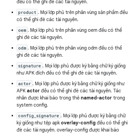
đều có thể ghi đè các tài nguyên.
product
. Mọi lớp phủ trên phân vùng sản phẩm đều
có thể ghi đè các tài nguyên.
oem
. Mọi lớp phủ trên phân vùng oem đều có thể
ghi đè các tài nguyên.
odm
. Mọi lớp phủ trên phân vùng odm đều có thể
ghi đè các tài nguyên.
signature
. Mọi lớp phủ được ký bằng chữ ký giống
như APK đích đều có thể ghi đè các tài nguyên.
actor
. Mọi lớp phủ được ký bằng chữ ký giống như
APK
actor
đều có thể ghi đè các tài nguyên. Tác
nhân được khai báo trong thẻ
named-actor
trong
system config.
config_signature
. Mọi lớp phủ được ký bằng chữ
ký giống như tệp apk
overlay-config
đều có thể ghi
đè các tài nguyên. overlay-config được khai báo