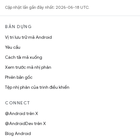
Cập nhật lần gần đây nhất: 2026-06-18 UTC.
BẢN DỰNG
Vị trí lưu trữ mã Android
Yêu cầu
Cách tải mã xuống
Xem trước mã nhị phân
Phiên bản gốc
Tệp nhị phân của trình điều khiển
CONNECT
@Android trên X
@AndroidDev trên X
Blog Android