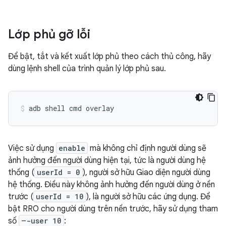
Lớp phủ gỡ lỗi
Để bật, tắt và kết xuất lớp phủ theo cách thủ công, hãy
dùng lệnh shell của trình quản lý lớp phủ sau.
adb
shell
cmd
overlay
Việc sử dụng
enable
mà không chỉ định người dùng sẽ
ảnh hưởng đến người dùng hiện tại, tức là người dùng hệ
thống (
userId = 0
), người sở hữu Giao diện người dùng
hệ thống. Điều này không ảnh hưởng đến người dùng ở nền
trước (
userId = 10
), là người sở hữu các ứng dụng. Để
bật RRO cho người dùng trên nền trước, hãy sử dụng tham
số
–-user 10
: