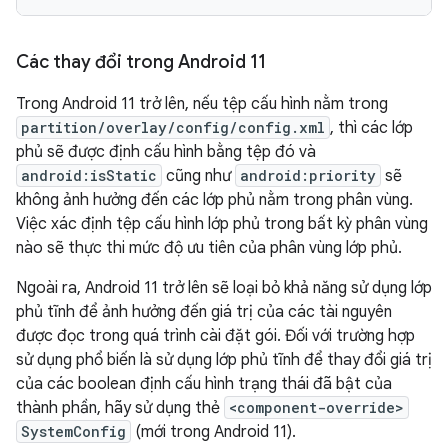
Các thay đổi trong Android 11
Trong Android 11 trở lên, nếu tệp cấu hình nằm trong
partition/overlay/config/config.xml
, thì các lớp
phủ sẽ được định cấu hình bằng tệp đó và
android:isStatic
cũng như
android:priority
sẽ
không ảnh hưởng đến các lớp phủ nằm trong phân vùng.
Việc xác định tệp cấu hình lớp phủ trong bất kỳ phân vùng
nào sẽ thực thi mức độ ưu tiên của phân vùng lớp phủ.
Ngoài ra, Android 11 trở lên sẽ loại bỏ khả năng sử dụng lớp
phủ tĩnh để ảnh hưởng đến giá trị của các tài nguyên
được đọc trong quá trình cài đặt gói. Đối với trường hợp
sử dụng phổ biến là sử dụng lớp phủ tĩnh để thay đổi giá trị
của các boolean định cấu hình trạng thái đã bật của
thành phần, hãy sử dụng thẻ
<component-override>
SystemConfig
(mới trong Android 11).