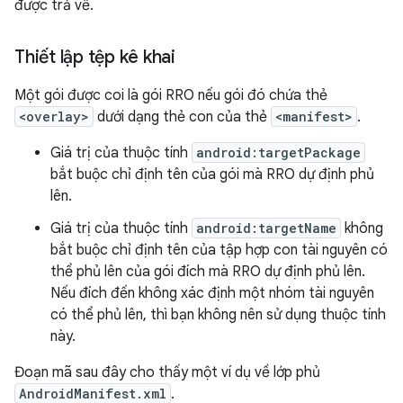
được trả về.
Thiết lập tệp kê khai
Một gói được coi là gói RRO nếu gói đó chứa thẻ
<overlay>
dưới dạng thẻ con của thẻ
<manifest>
.
Giá trị của thuộc tính
android:targetPackage
bắt buộc chỉ định tên của gói mà RRO dự định phủ
lên.
Giá trị của thuộc tính
android:targetName
không
bắt buộc chỉ định tên của tập hợp con tài nguyên có
thể phủ lên của gói đích mà RRO dự định phủ lên.
Nếu đích đến không xác định một nhóm tài nguyên
có thể phủ lên, thì bạn không nên sử dụng thuộc tính
này.
Đoạn mã sau đây cho thấy một ví dụ về lớp phủ
AndroidManifest.xml
.