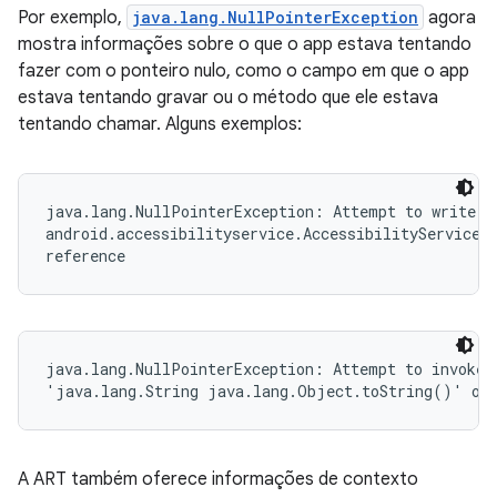
Por exemplo,
java.lang.NullPointerException
agora
mostra informações sobre o que o app estava tentando
fazer com o ponteiro nulo, como o campo em que o app
estava tentando gravar ou o método que ele estava
tentando chamar. Alguns exemplos:
java.lang.NullPointerException: Attempt to write to
android.accessibilityservice.AccessibilityServiceIn
reference
java.lang.NullPointerException: Attempt to invoke v
'java.lang.String java.lang.Object.toString()' on 
A ART também oferece informações de contexto