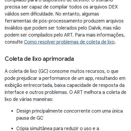
compilado para o dispositivo de destino. O utilitário
precisa ser capaz de compilar todos os arquivos DEX
válidos sem dificuldade. No entanto, algumas
ferramentas de pós-processamento produzem arquivos
inválidos que podem ser tolerados pelo Dalvik, mas não
podem ser compilados pelo ART. Para mais informações,
consulte
Como resolver problemas de coleta de lixo
.
Coleta de lixo aprimorada
A coleta de lixo (GC) consome muitos recursos, o que
pode prejudicar a performance de um app, resultando em
exibição entrecortada, baixa capacidade de resposta da
interface e outros problemas. O ART melhora a coleta de
lixo de várias maneiras:
Design principalmente concorrente com uma única
pausa de GC
Cópia simultânea para reduzir o uso e a