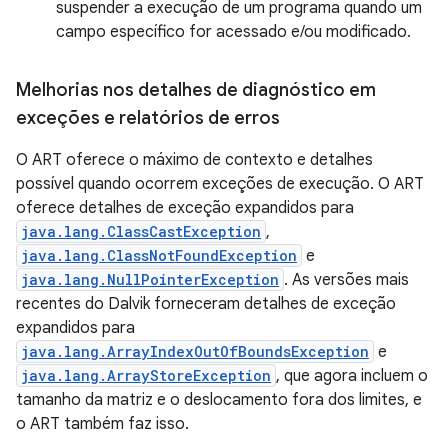
suspender a execução de um programa quando um
campo específico for acessado e/ou modificado.
Melhorias nos detalhes de diagnóstico em
exceções e relatórios de erros
O ART oferece o máximo de contexto e detalhes
possível quando ocorrem exceções de execução. O ART
oferece detalhes de exceção expandidos para
java.lang.ClassCastException
,
java.lang.ClassNotFoundException
e
java.lang.NullPointerException
. As versões mais
recentes do Dalvik forneceram detalhes de exceção
expandidos para
java.lang.ArrayIndexOutOfBoundsException
e
java.lang.ArrayStoreException
, que agora incluem o
tamanho da matriz e o deslocamento fora dos limites, e
o ART também faz isso.