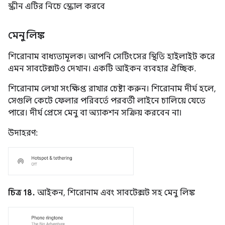
স্ক্রীন এটির নিচে স্ক্রোল করবে
মেনু লিঙ্ক
শিরোনাম বাধ্যতামূলক। আপনি সেটিংসের স্থিতি হাইলাইট করে
এমন সাবটেক্সটও দেখান। একটি আইকন ব্যবহার ঐচ্ছিক.
শিরোনাম লেখা সংক্ষিপ্ত রাখার চেষ্টা করুন। শিরোনাম দীর্ঘ হলে,
সেগুলি কেটে ফেলার পরিবর্তে পরবর্তী লাইনে চালিয়ে যেতে
পারে। দীর্ঘ প্রেসে মেনু বা অ্যাকশন সক্রিয় করবেন না।
উদাহরণ:
চিত্র 18.
আইকন, শিরোনাম এবং সাবটেক্সট সহ মেনু লিঙ্ক