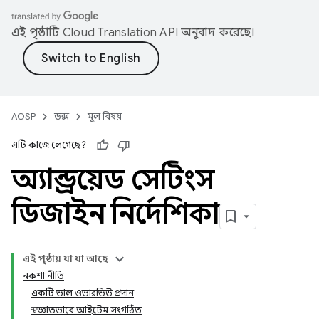
এই পৃষ্ঠাটি
Cloud Translation API
অনুবাদ করেছে।
AOSP
ডক্স
মূল বিষয়
এটি কাজে লেগেছে?
অ্যান্ড্রয়েড সেটিংস
ডিজাইন নির্দেশিকা
এই পৃষ্ঠায় যা যা আছে
নকশা নীতি
একটি ভাল ওভারভিউ প্রদান
স্বজ্ঞাতভাবে আইটেম সংগঠিত