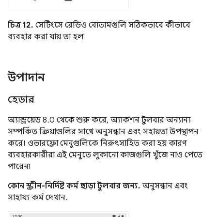
চিত্র 12.
সেটিংসে রেডিও বোতামগুলি সঠিকভাবে কীভাবে
ব্যবহার করা যায় তা হল
উপাদান
হেডার
অ্যান্ড্রয়েড 8.0 থেকে শুরু করে, অ্যাকশন টুলবার অন্যান্য
সম্পর্কিত ক্রিয়াগুলির সাথে অনুসন্ধান এবং সহায়তা উপস্থাপন
করে। ওভারফ্লো মেনুগুলিকে নিরুৎসাহিত করা হয় কারণ
ব্যবহারকারীরা এই মেনুতে লুকানো কাজগুলি খুঁজে নাও পেতে
পারেন৷
কোন স্ক্রীন-নির্দিষ্ট কর্ম ছাড়া টুলবার জন্য.
অনুসন্ধান এবং
সাহায্য কর্ম দেখান.