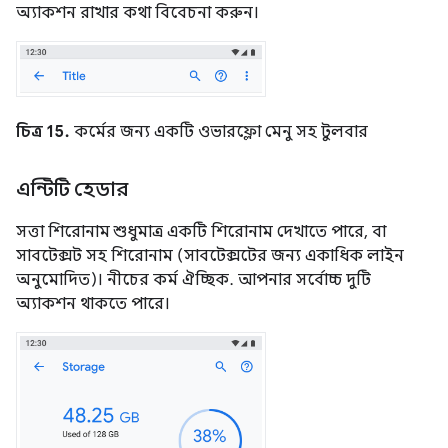
অ্যাকশন রাখার কথা বিবেচনা করুন।
চিত্র 15.
কর্মের জন্য একটি ওভারফ্লো মেনু সহ টুলবার
এন্টিটি হেডার
সত্তা শিরোনাম শুধুমাত্র একটি শিরোনাম দেখাতে পারে, বা
সাবটেক্সট সহ শিরোনাম (সাবটেক্সটের জন্য একাধিক লাইন
অনুমোদিত)। নীচের কর্ম ঐচ্ছিক. আপনার সর্বোচ্চ দুটি
অ্যাকশন থাকতে পারে।