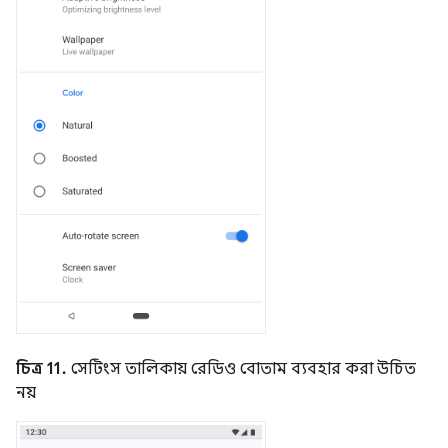
চিত্র 11.
সেটিংস তালিকায় রেডিও বোতাম ব্যবহার করা উচিত
নয়