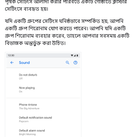
পৃথক সেটিংস আলাদা করার পরিবর্তে একটি গোষ্ঠীতে ক্লাস্টার
সেটিংসে ব্যবহৃত হয়।
যদি একটি গ্রুপের সেটিংস ঘনিষ্ঠভাবে সম্পর্কিত হয়, আপনি
একটি গ্রুপ শিরোনাম যোগ করতে পারেন। আপনি যদি একটি
গ্রুপ শিরোনাম ব্যবহার করেন, তাহলে আপনার সবসময় একটি
বিভাজক অন্তর্ভুক্ত করা উচিত।