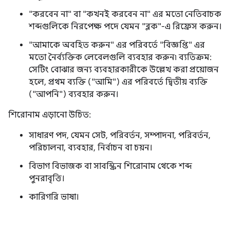
"করবেন না" বা "কখনই করবেন না" এর মতো নেতিবাচক
শব্দগুলিকে নিরপেক্ষ পদে যেমন "ব্লক"-এ রিফ্রেস করুন।
"আমাকে অবহিত করুন" এর পরিবর্তে "বিজ্ঞপ্তি" এর
মতো নৈর্ব্যক্তিক লেবেলগুলি ব্যবহার করুন৷ ব্যতিক্রম:
সেটিং বোঝার জন্য ব্যবহারকারীকে উল্লেখ করা প্রয়োজন
হলে, প্রথম ব্যক্তি ("আমি") এর পরিবর্তে দ্বিতীয় ব্যক্তি
("আপনি") ব্যবহার করুন।
শিরোনাম এড়ানো উচিত:
সাধারণ পদ, যেমন সেট, পরিবর্তন, সম্পাদনা, পরিবর্তন,
পরিচালনা, ব্যবহার, নির্বাচন বা চয়ন।
বিভাগ বিভাজক বা সাবস্ক্রিন শিরোনাম থেকে শব্দ
পুনরাবৃত্তি।
কারিগরি ভাষা।