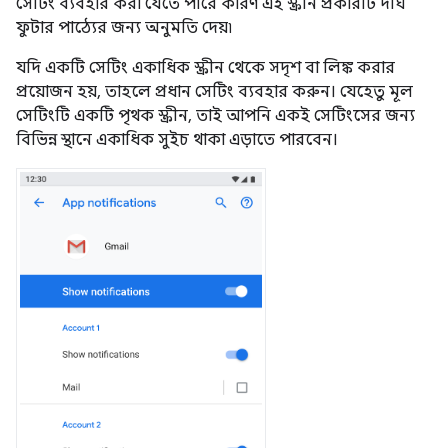
সেটিং ব্যবহার করা যেতে পারে কারণ এই স্ক্রীন প্রকারটি দীর্ঘ
ফুটার পাঠ্যের জন্য অনুমতি দেয়৷
যদি একটি সেটিং একাধিক স্ক্রীন থেকে সদৃশ বা লিঙ্ক করার
প্রয়োজন হয়, তাহলে প্রধান সেটিং ব্যবহার করুন। যেহেতু মূল
সেটিংটি একটি পৃথক স্ক্রীন, তাই আপনি একই সেটিংসের জন্য
বিভিন্ন স্থানে একাধিক সুইচ থাকা এড়াতে পারবেন।