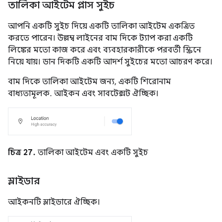
তালিকা আইটেম প্লাস সুইচ
আপনি একটি সুইচ দিয়ে একটি তালিকা আইটেম একত্রিত
করতে পারেন। উল্লম্ব লাইনের বাম দিকে ট্যাপ করা একটি
লিঙ্কের মতো কাজ করে এবং ব্যবহারকারীকে পরবর্তী স্ক্রিনে
নিয়ে যায়। ডান দিকটি একটি আদর্শ সুইচের মতো আচরণ করে।
বাম দিকে তালিকা আইটেম জন্য, একটি শিরোনাম
বাধ্যতামূলক. আইকন এবং সাবটেক্সট ঐচ্ছিক।
চিত্র 27.
তালিকা আইটেম এবং একটি সুইচ
স্লাইডার
আইকনটি স্লাইডারে ঐচ্ছিক।