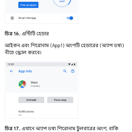
চিত্র 16.
এন্টিটি হেডার
আইকন এবং শিরোনাম (App1) অংশটি হেডারের (অ্যাপ তথ্য)
নীচে স্ক্রোল করবে।
চিত্র 17.
এখানে অ্যাপ তথ্য শিরোনাম টুলবারের অংশ, বাকি