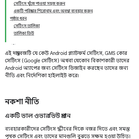
সেটিংস খুঁজে পাওয়া সহজ করুন
একটি পরিষ্কার শিরোনাম এবং অবস্থা ব্যবহার করুন
পৃষ্ঠার ধরন
সেটিংস তালিকা
তালিকা ভিউ
এই দস্তাবেজটি যে কেউ Android প্ল্যাটফর্ম সেটিংস, GMS কোর
সেটিংস (Google সেটিংস) অথবা যেকোন বিকাশকারী তাদের
Android অ্যাপের জন্য সেটিংস ডিজাইন করছেন তাদের জন্য
নীতি এবং নির্দেশিকা হাইলাইট করে৷
নকশা নীতি
একটি ভাল ওভারভিউ প্রদান
ব্যবহারকারীদের সেটিংস স্ক্রীনের দিকে নজর দিতে এবং সমস্ত
পৃথক সেটিংস এবং তাদের মানগুলি বুঝতে সক্ষম হওয়া উচিত।