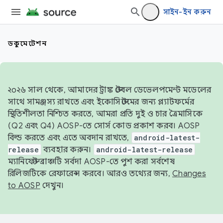
সাইন-ইন করুন
ডকুমেন্টেশন
২০২৬ সাল থেকে, আমাদের ট্রাঙ্ক স্টেবল ডেভেলপমেন্ট মডেলের
সাথে সামঞ্জস্য রাখতে এবং ইকোসিস্টেমের জন্য প্ল্যাটফর্মের
স্থিতিশীলতা নিশ্চিত করতে, আমরা প্রতি দুই ও চার ত্রৈমাসিকে
(Q2 এবং Q4) AOSP-তে সোর্স কোড প্রকাশ করব। AOSP
বিল্ড করতে এবং এতে অবদান রাখতে,
android-latest-
release
ব্যবহার করুন।
android-latest-release
ম্যানিফেস্ট ব্রাঞ্চটি সর্বদা AOSP-তে পুশ করা সর্বশেষ
রিলিজটিকে রেফারেন্স করবে। আরও তথ্যের জন্য,
Changes
to AOSP
দেখুন।