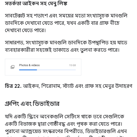
সতর্কতা আইকন সহ মেনু লিঙ্ক
সাবটেক্সট সহ শতাংশ এবং সময়ের মতো সংখ্যাসূচক মানগুলি
ডানদিকে দেখানো যেতে পারে, যখন একটি বার গ্রাফ নীচে
দেখানো যেতে পারে।
সাধারণত, সংখ্যাসূচক মানগুলি ডানদিকে উপস্থাপিত হয় যাতে
ব্যবহারকারীরা সহজেই তাকাতে এবং তুলনা করতে পারে।
চিত্র 22.
আইকন, শিরোনাম, স্ট্যাট এবং গ্রাফ সহ মেনুর উদাহরণ
গ্রুপিং এবং ডিভাইডার
যদি একটি স্ক্রিনে অনেকগুলি সেটিংস থাকে তবে সেগুলিকে
একটি বিভাজক দ্বারা গোষ্ঠীবদ্ধ এবং পৃথক করা যেতে পারে।
পুরানো অ্যান্ড্রয়েড সংস্করণের বিপরীতে, ডিভাইডারগুলি এখন