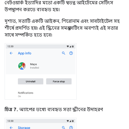
নেটওয়ার্ক ইত্যাদির মতো একটি স্বতন্ত্র আইটেমের সেটিংস
উপস্থাপন করতে ব্যবহৃত হয়।
দৃশ্যত, সত্তাটি একটি আইকন, শিরোনাম এবং সাবটাইটেল সহ
শীর্ষে প্রদর্শিত হয়৷ এই স্ক্রিনের সমস্ত সেটিংস অবশ্যই এই সত্তার
সাথে সম্পর্কিত হতে হবে৷
চিত্র 7.
অ্যাপের তথ্যে ব্যবহৃত সত্তা স্ক্রীনের উদাহরণ