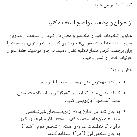
"صدا" ظاهر می شود.
از عنوان و وضعیت واضح استفاده کنید
عناوین تنظیمات خود را مختصر و معنی دار کنید. از استفاده از عناوین
مبهم مانند «تنظیمات عمومی» خودداری کنید. در زیر عنوان، وضعیت را
برای برجسته کردن مقدار تنظیم نشان دهید. به جای توصیف فقط عنوان،
جزئیات خاص را نشان دهید.
عناوین باید:
در ابتدا مهمترین متن برچسب خود را قرار دهید.
کلمات منفی مانند "نباید" یا "هرگز" را به اصطلاحات خنثی
مانند "مسدود" بازنویسی کنید.
به جای «به من اطلاع بده» از برچسب‌های غیرشخصی
مانند «اعلان‌ها» استفاده کنید. استثنا: اگر مراجعه به کاربر
برای درک تنظیمات ضروری است، از شخص دوم ("شما")
به جای شخص اول ("من") استفاده کنید.