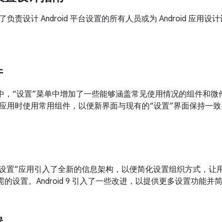
负责设计 Android 平台设置的所有人员或为 Android 应
件
d 8.0 中，“设置”菜单中增加了一些能够涵盖常见使用情况的组件
”应用时使用常用组件，以便新界面与现有的“设置”界面保持一致
8.0 为“设置”应用引入了全新的信息架构，以便简化设置组织方式
设备所需的设置。Android 9 引入了一些改进，以提供更多设置功能