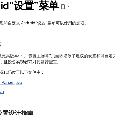
oid“设置”菜单
和自定义 Android“设置”菜单可以使用的选项。
幕
d 7.0 及更高版本中，“设置主屏幕”页面因增添了建议的设置和可
，且设备实现者可对其进行配置。
源代码位于以下文件中：
nParser.java
ava
d 设置设计指南