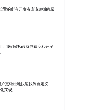
用设计设置的所有开发者应该遵循的原
和微件。我们鼓励设备制造商和开发
。
，让用户更轻松地快速找到自定义
并简化实现。