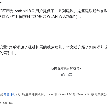
置
的“设置”应用为 Android 8.0 用户提供了一系列建议。这些建议
置‘勿扰’时间安排”或“开启 WLAN 通话功能”）。
8.0 为“设置”菜单添加了经过扩展的搜索功能。本文档介绍了如何
索的索引中。
该内容对您有帮助吗？
例受
内容许可
部分所述许可的限制。Java 和 OpenJDK 是 Oracle 和/或其
-06-18。