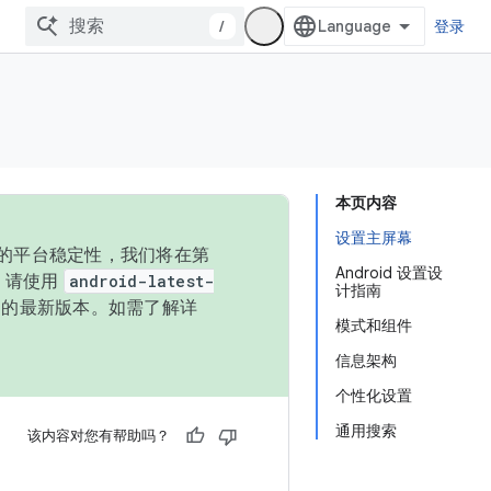
/
登录
本页内容
设置主屏幕
统的平台稳定性，我们将在第
Android 设置设
码，请使用
android-latest-
计指南
P 的最新版本。如需了解详
模式和组件
信息架构
个性化设置
通用搜索
该内容对您有帮助吗？