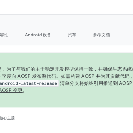
容性
Android 设备
汽车
参考文档
6 年起，为了与我们的主干稳定开发模型保持一致，并确保生态系
 4 季度向 AOSP 发布源代码。如需构建 AOSP 并为其贡献代
android-latest-release
清单分支将始终引用推送到 AOS
AOSP 变更
。
核心主题