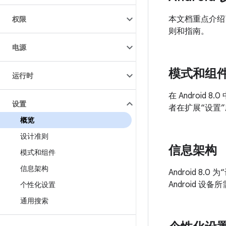
本文档重点介绍了
权限
则和指南。
电源
模式和组
运行时
在 Androi
设置
者在扩展“设置
概览
设计准则
信息架构
模式和组件
信息架构
Android 
Android 
个性化设置
通用搜索