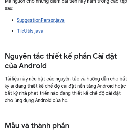
Mã nguồn cho những điểm cải tiến này nằm trong các tệp
sau:
SuggestionParser.java
TileUtils.java
Nguyên tắc thiết kế phần Cài đặt
của Android
Tài liệu này nêu bật các nguyên tắc và hướng dẫn cho bất
kỳ ai đang thiết kế chế độ cài đặt nền tảng Android hoặc
bất kỳ nhà phát triển nào đang thiết kế chế độ cài đặt
cho ứng dụng Android của họ.
Mẫu và thành phần