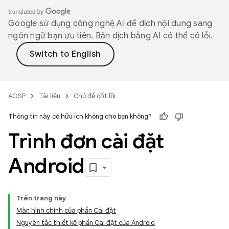
Google sử dụng công nghệ AI để dịch nội dung sang
ngôn ngữ bạn ưu tiên. Bản dịch bằng AI có thể có lỗi.
AOSP
Tài liệu
Chủ đề cốt lõi
Thông tin này có hữu ích không cho bạn không?
Trình đơn cài đặt
Android
Trên trang này
Màn hình chính của phần Cài đặt
Nguyên tắc thiết kế phần Cài đặt của Android