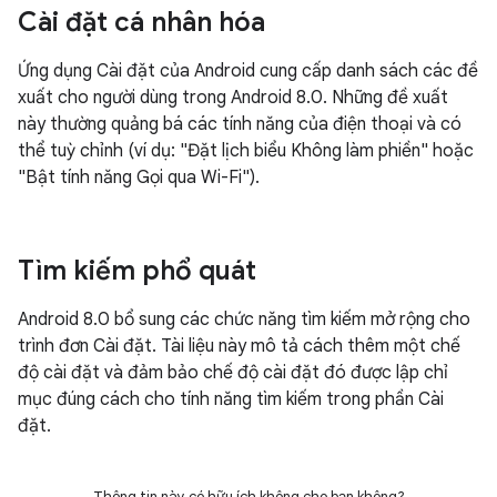
Cài đặt cá nhân hóa
Ứng dụng Cài đặt của Android cung cấp danh sách các đề
xuất cho người dùng trong Android 8.0. Những đề xuất
này thường quảng bá các tính năng của điện thoại và có
thể tuỳ chỉnh (ví dụ: "Đặt lịch biểu Không làm phiền" hoặc
"Bật tính năng Gọi qua Wi-Fi").
Tìm kiếm phổ quát
Android 8.0 bổ sung các chức năng tìm kiếm mở rộng cho
trình đơn Cài đặt. Tài liệu này mô tả cách thêm một chế
độ cài đặt và đảm bảo chế độ cài đặt đó được lập chỉ
mục đúng cách cho tính năng tìm kiếm trong phần Cài
đặt.
Thông tin này có hữu ích không cho bạn không?