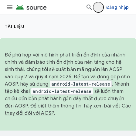
Đăng nhập
TÀI LIỆU
Để phù hợp với mô hình phát triển ổn định của nhánh
chính và đảm bảo tính ổn định của nền tảng cho hệ
sinh thái, chúng tôi sẽ xuất bản mã nguồn lên AOSP
vào quý 2 và quý 4 năm 2026. Để tạo và đóng góp cho
AOSP, hãy sử dụng
android-latest-release
. Nhánh
tệp kê khai
android-latest-release
sẽ luôn tham
chiếu đến bản phát hành gần đây nhất được chuyển
đến AOSP. Để biết thêm thông tin, hãy xem bài viết
Các
thay đổi đối với AOSP
.