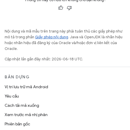
Nội dung và mã mẫu trên trang này phải tuân thủ các giấy phép như
mô tả trong phần
Giấy phép nội dung
. Java và OpenJDK là nhãn hiệu
hoặc nhãn hiệu đã đăng ký của Oracle và/hoặc đơn vị liên kết của
Oracle.
Cập nhật lần gần đây nhất: 2026-06-18 UTC.
BẢN DỰNG
Vị trí lưu trữ mã Android
Yêu cầu
Cách tải mã xuống
Xem trước mã nhị phân
Phiên bản gốc