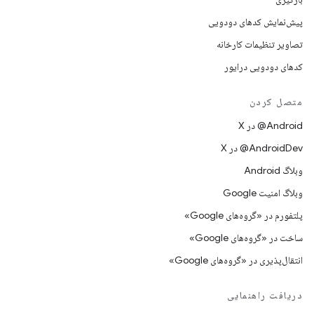
پیش‌نمایش کدهای دودویی
تصاویر تنظیمات کارخانه
کدهای دودویی درایور
متصل کردن
‫‎@Android در X
‫‎@AndroidDev در X
وبلاگ Android
وبلاگ امنیت Google
پلتفورم در «گروه‌های Google»
ساخت در «گروه‌های Google»
انتقال‌پذیری در «گروه‌های Google»
دریافت راهنمایی