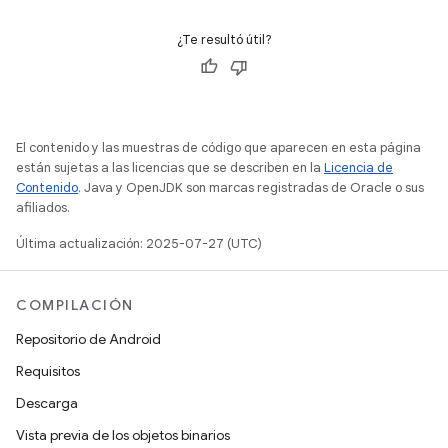
¿Te resultó útil?
El contenido y las muestras de código que aparecen en esta página
están sujetas a las licencias que se describen en la
Licencia de
Contenido
. Java y OpenJDK son marcas registradas de Oracle o sus
afiliados.
Última actualización: 2025-07-27 (UTC)
COMPILACIÓN
Repositorio de Android
Requisitos
Descarga
Vista previa de los objetos binarios