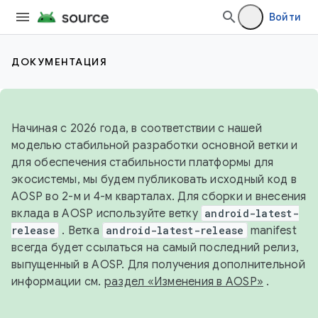
Войти
ДОКУМЕНТАЦИЯ
Начиная с 2026 года, в соответствии с нашей
моделью стабильной разработки основной ветки и
для обеспечения стабильности платформы для
экосистемы, мы будем публиковать исходный код в
AOSP во 2-м и 4-м кварталах. Для сборки и внесения
вклада в AOSP используйте ветку
android-latest-
release
. Ветка
android-latest-release
manifest
всегда будет ссылаться на самый последний релиз,
выпущенный в AOSP. Для получения дополнительной
информации см.
раздел «Изменения в AOSP»
.