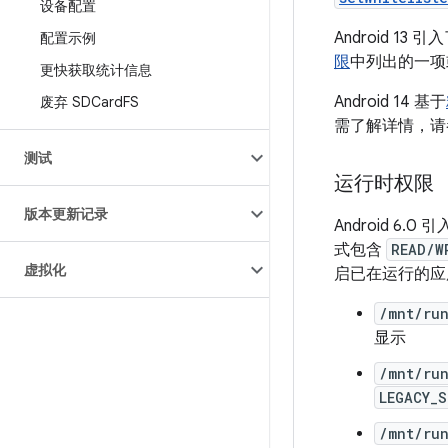
设备配置
Android 
配置示例
限
中列出的一项
更快获取统计信息
Android 14 基于
废弃 SDCard
FS
需了解详情，请
测试
运行时权限
版本更新记录
Android 6.
式包含
READ/W
虚拟化
启已在运行的应
/mnt/ru
显示
/mnt/ru
LEGACY_
/mnt/run