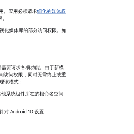
应用。应用必须请求
细化的媒体权
限。
视化媒体库的部分访问权限。如
据需要请求各项功能。由于新模
间访问权限，同时无需终止或重
现该模式：
其他系统组件所在的根命名空间
Android 10 设置