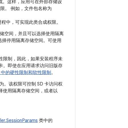
构合成。这样，应用可在外部存储设
限。 例如，文件包名称为
护进程中，可实现此类合成权限。
用旧版存储空间，并且可以选择使用隔离
暂时选择停用隔离存储空间。
可使用
性限制，因此，如果安装程序未
 卡。即使在应用请求访问旧版存
d 10 中的硬性限制和软性限制
。
。该权限可控制 SD 卡访问权
未选择使用隔离存储空间，或者以
ller.SessionParams
类中的