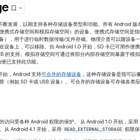
ge
一直在不断发展，以期支持各种存储设备类型和功能。所有 Android 
便携式存储空间和模拟存储空间）的设备。便携式存储空间是指
B 设备），用于进行临时数据传输/文件存储。
物理介质可以随设备
备上，可以移除。自 Android 1.0 开始，SD 卡已可用作便携式
对 USB 的支持。模拟存储空间可通过将部分内部存储空间暴露于模
0 开始便已支持此功能。
0 开始，Android 支持
可合并的存储设备
，这种存储设备是指可以
（例如 SD 卡或 USB 设备）。
可合并的存储设备可存储各类
问受各种 Android 权限的保护。 从 Android 1.0 开始，采用
 Android 4.1 开始，采用
READ_EXTERNAL_STORAGE
权限保