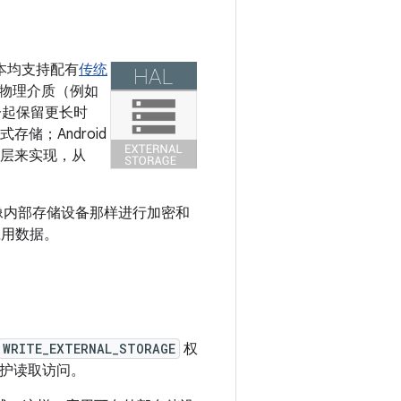
版本均支持配有
传统
物理介质（例如
一起保留更长时
存储；Android
拟层来实现，从
像内部存储设备那样进行加密和
应用数据。
WRITE_EXTERNAL_STORAGE
权
护读取访问。