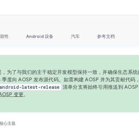
容性
Android 设备
汽车
参考文档
6 年起，为了与我们的主干稳定开发模型保持一致，并确保生态系
 4 季度向 AOSP 发布源代码。如需构建 AOSP 并为其贡献代
android-latest-release
清单分支将始终引用推送到 AOS
AOSP 变更
。
核心主题