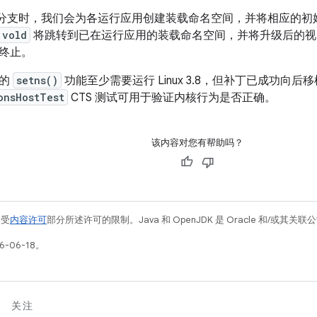
ote 分支时，我们会为各运行应用创建装载命名空间，并将相应的
vold
将跳转到已在运行应用的装载命名空间，并将升级后的视
终止。
性的
setns()
功能至少需要运行 Linux 3.8，但补丁已成功向后移植至
onsHostTest
CTS 测试可用于验证内核行为是否正确。
该内容对您有帮助吗？
例受
内容许可
部分所述许可的限制。Java 和 OpenJDK 是 Oracle 和/或其
-06-18。
关注