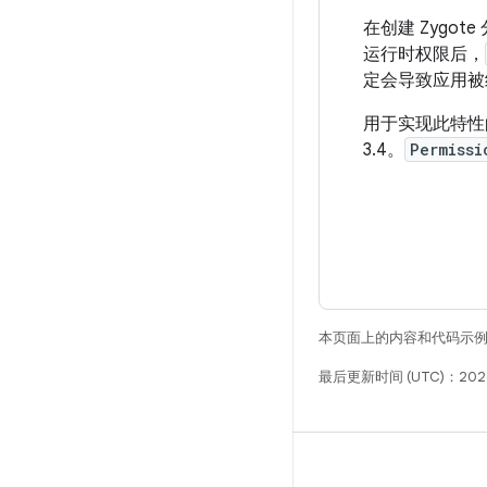
在创建 Zyg
运行时权限后，
定会导致应用被
用于实现此特
3.4。
Permissi
本页面上的内容和代码示
最后更新时间 (UTC)：2026
构建