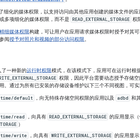
13 引入了细化的媒体权限，以支持访问由其他应用创建的媒体文件的
或多项细化的媒体权限，而不是
READ_EXTERNAL_STORAGE
权
精细媒体权限
构建，可让用户在应用请求媒体权限时授予对其可
参阅
授予对照片和视频的部分访问权限
。
0 引入了一种新的
运行时权限
模式，在该模式下，应用可在运行时根
RITE_EXTERNAL_STORAGE
权限，因此平台需要动态授予存储空
用。通过为所有已安装的存储设备维护以下三个不同视图，可实
ntime/default
，向无特殊存储空间权限的应用以及
adbd
和
ntime/read
，向具有
READ_EXTERNAL_STORAGE
的应用显示（针对 
STORAGE
）
time/write
，向具有
WRITE_EXTERNAL_STORAGE
的应用显示