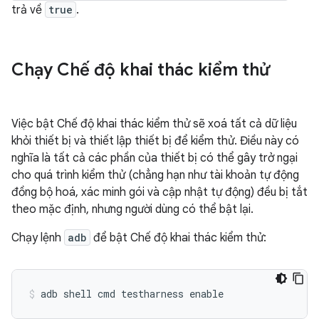
trả về
true
.
Chạy Chế độ khai thác kiểm thử
Việc bật Chế độ khai thác kiểm thử sẽ xoá tất cả dữ liệu
khỏi thiết bị và thiết lập thiết bị để kiểm thử. Điều này có
nghĩa là tất cả các phần của thiết bị có thể gây trở ngại
cho quá trình kiểm thử (chẳng hạn như tài khoản tự động
đồng bộ hoá, xác minh gói và cập nhật tự động) đều bị tắt
theo mặc định, nhưng người dùng có thể bật lại.
Chạy lệnh
adb
để bật Chế độ khai thác kiểm thử:
adb shell cmd testharness enable