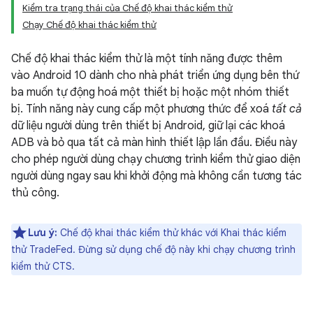
Kiểm tra trạng thái của Chế độ khai thác kiểm thử
Chạy Chế độ khai thác kiểm thử
Chế độ khai thác kiểm thử là một tính năng được thêm
vào Android 10 dành cho nhà phát triển ứng dụng bên thứ
ba muốn tự động hoá một thiết bị hoặc một nhóm thiết
bị. Tính năng này cung cấp một phương thức để xoá
tất cả
dữ liệu người dùng trên thiết bị Android, giữ lại các khoá
ADB và bỏ qua tất cả màn hình thiết lập lần đầu. Điều này
cho phép người dùng chạy chương trình kiểm thử giao diện
người dùng ngay sau khi khởi động mà không cần tương tác
thủ công.
Lưu ý:
Chế độ khai thác kiểm thử khác với Khai thác kiểm
thử TradeFed. Đừng sử dụng chế độ này khi chạy chương trình
kiểm thử CTS.