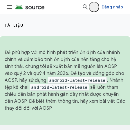
Đăng nhập
TÀI LIỆU
Để phù hợp với mô hình phát triển ổn định của nhánh
chính và đảm bảo tính ổn định của nền tảng cho hệ
sinh thái, chúng tôi sẽ xuất bản mã nguồn lên AOSP
vào quý 2 và quý 4 năm 2026. Để tạo và đóng góp cho
AOSP, hãy sử dụng
android-latest-release
. Nhánh
tệp kê khai
android-latest-release
sẽ luôn tham
chiếu đến bản phát hành gần đây nhất được chuyển
đến AOSP. Để biết thêm thông tin, hãy xem bài viết
Các
thay đổi đối với AOSP
.