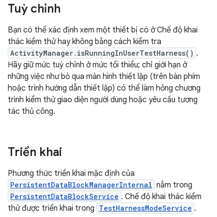
Tuỳ chỉnh
Bạn có thể xác định xem một thiết bị có ở Chế độ khai
thác kiểm thử hay không bằng cách kiểm tra
ActivityManager.isRunningInUserTestHarness()
.
Hãy giữ mức tuỳ chỉnh ở mức tối thiểu; chỉ giới hạn ở
những việc như bỏ qua màn hình thiết lập (trên bàn phím
hoặc trình hướng dẫn thiết lập) có thể làm hỏng chương
trình kiểm thử giao diện người dùng hoặc yêu cầu tương
tác thủ công.
Triển khai
Phương thức triển khai mặc định của
PersistentDataBlockManagerInternal
nằm trong
PersistentDataBlockService
. Chế độ khai thác kiểm
thử được triển khai trong
TestHarnessModeService
.