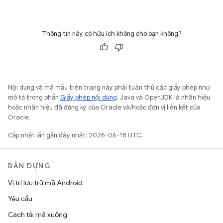
Thông tin này có hữu ích không cho bạn không?
Nội dung và mã mẫu trên trang này phải tuân thủ các giấy phép như
mô tả trong phần
Giấy phép nội dung
. Java và OpenJDK là nhãn hiệu
hoặc nhãn hiệu đã đăng ký của Oracle và/hoặc đơn vị liên kết của
Oracle.
Cập nhật lần gần đây nhất: 2026-06-18 UTC.
BẢN DỰNG
Vị trí lưu trữ mã Android
Yêu cầu
Cách tải mã xuống