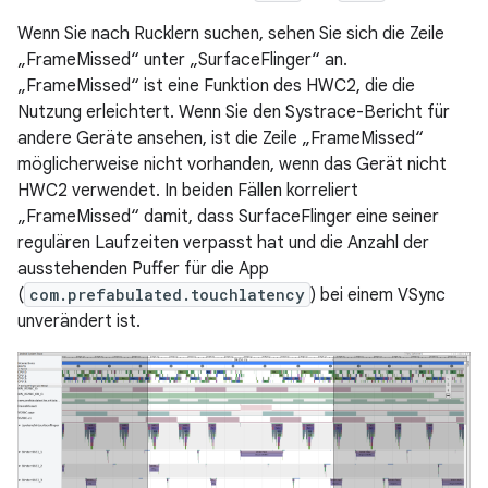
Wenn Sie nach Rucklern suchen, sehen Sie sich die Zeile
„FrameMissed“ unter „SurfaceFlinger“ an.
„FrameMissed“ ist eine Funktion des HWC2, die die
Nutzung erleichtert. Wenn Sie den Systrace-Bericht für
andere Geräte ansehen, ist die Zeile „FrameMissed“
möglicherweise nicht vorhanden, wenn das Gerät nicht
HWC2 verwendet. In beiden Fällen korreliert
„FrameMissed“ damit, dass SurfaceFlinger eine seiner
regulären Laufzeiten verpasst hat und die Anzahl der
ausstehenden Puffer für die App
(
com.prefabulated.touchlatency
) bei einem VSync
unverändert ist.