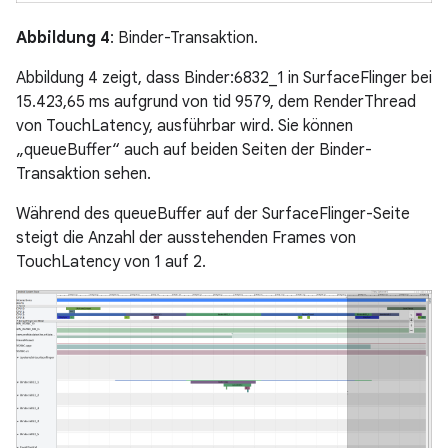
Abbildung 4
: Binder-Transaktion.
Abbildung 4 zeigt, dass Binder:6832_1 in SurfaceFlinger bei
15.423,65 ms aufgrund von tid 9579, dem RenderThread
von TouchLatency, ausführbar wird. Sie können
„queueBuffer“ auch auf beiden Seiten der Binder-
Transaktion sehen.
Während des queueBuffer auf der SurfaceFlinger-Seite
steigt die Anzahl der ausstehenden Frames von
TouchLatency von 1 auf 2.