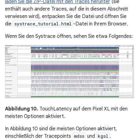
laden Sie die ZIP-Datei mit den Traces herunter
(sie
enthält auch andere Traces, auf die in diesem Abschnitt
verwiesen wird), entpacken Sie die Datei und öffnen Sie
die
systrace_tutorial.html
-Datei in Ihrem Browser.
Wenn Sie den Systrace öffnen, sehen Sie etwa Folgendes:
Abbildung 10.
TouchLatency auf dem Pixel XL mit den
meisten Optionen aktiviert.
In Abbildung 10 sind die meisten Optionen aktiviert,
einschließlich der Tracepoints
mdss
und
kgsl
.