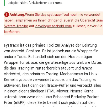
Beispiel: Nicht funktionierender Frame
Achtung
:Wenn Sie das systrace-Tool noch nie verwendet
haben, empfehlen wir Ihnen dringend, zuerst die
Übersicht zum
System-Tracing
auf
developer.android.com
zu lesen, bevor Sie
fortfahren.
systrace ist das primäre Tool zur Analyse der Leistung
von Android-Geräten. Es ist jedoch nur ein Wrapper für
andere Tools. Es handelt sich um den Host-seitigen
Wrapper für
atrace
, die geräteseitige ausführbare Datei,
die das Tracing im Nutzerbereich steuert und
ftrace
einrichtet, den primären Tracing-Mechanismus im Linux-
Kernel. systrace verwendet atrace, um das Tracing zu
aktivieren, liest dann den ftrace-Puffer und verpackt alles
in einem eigenständigen HTML-Viewer. Neuere Kernel
unterstützen zwar den Linux Enhanced Berkeley Packet
Filter (eBPF), diese Seite bezieht sich jedoch auf den