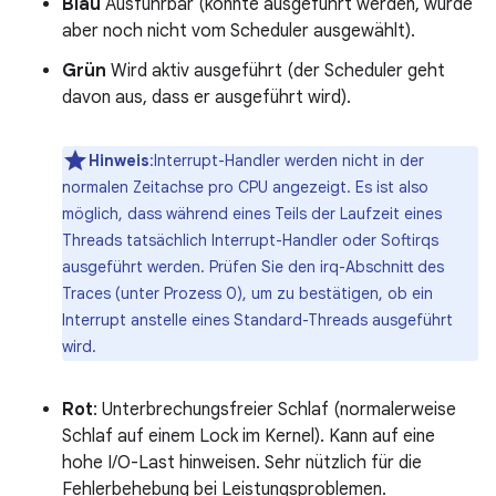
Blau
Ausführbar (könnte ausgeführt werden, wurde
aber noch nicht vom Scheduler ausgewählt).
Grün
Wird aktiv ausgeführt (der Scheduler geht
davon aus, dass er ausgeführt wird).
Hinweis
:Interrupt-Handler werden nicht in der
normalen Zeitachse pro CPU angezeigt. Es ist also
möglich, dass während eines Teils der Laufzeit eines
Threads tatsächlich Interrupt-Handler oder Softirqs
ausgeführt werden. Prüfen Sie den irq-Abschnitt des
Traces (unter Prozess 0), um zu bestätigen, ob ein
Interrupt anstelle eines Standard-Threads ausgeführt
wird.
Rot
: Unterbrechungsfreier Schlaf (normalerweise
Schlaf auf einem Lock im Kernel). Kann auf eine
hohe I/O-Last hinweisen. Sehr nützlich für die
Fehlerbehebung bei Leistungsproblemen.