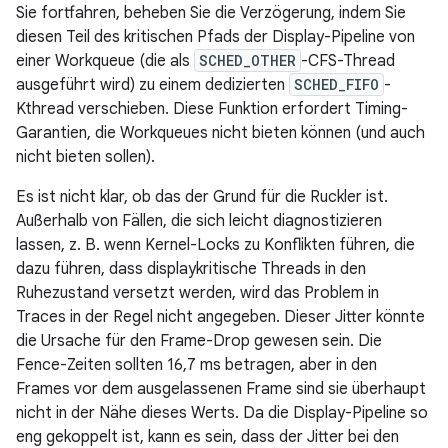
Sie fortfahren, beheben Sie die Verzögerung, indem Sie
diesen Teil des kritischen Pfads der Display-Pipeline von
einer Workqueue (die als
SCHED_OTHER
-CFS-Thread
ausgeführt wird) zu einem dedizierten
SCHED_FIFO
-
Kthread verschieben. Diese Funktion erfordert Timing-
Garantien, die Workqueues nicht bieten können (und auch
nicht bieten sollen).
Es ist nicht klar, ob das der Grund für die Ruckler ist.
Außerhalb von Fällen, die sich leicht diagnostizieren
lassen, z. B. wenn Kernel-Locks zu Konflikten führen, die
dazu führen, dass displaykritische Threads in den
Ruhezustand versetzt werden, wird das Problem in
Traces in der Regel nicht angegeben. Dieser Jitter könnte
die Ursache für den Frame-Drop gewesen sein. Die
Fence-Zeiten sollten 16,7 ms betragen, aber in den
Frames vor dem ausgelassenen Frame sind sie überhaupt
nicht in der Nähe dieses Werts. Da die Display-Pipeline so
eng gekoppelt ist, kann es sein, dass der Jitter bei den