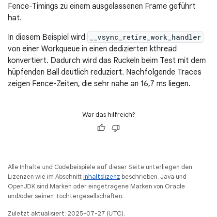
Fence-Timings zu einem ausgelassenen Frame geführt
hat.
In diesem Beispiel wird
__vsync_retire_work_handler
von einer Workqueue in einen dedizierten kthread
konvertiert. Dadurch wird das Ruckeln beim Test mit dem
hüpfenden Ball deutlich reduziert. Nachfolgende Traces
zeigen Fence-Zeiten, die sehr nahe an 16,7 ms liegen.
War das hilfreich?
Alle Inhalte und Codebeispiele auf dieser Seite unterliegen den
Lizenzen wie im Abschnitt
Inhaltslizenz
beschrieben. Java und
OpenJDK sind Marken oder eingetragene Marken von Oracle
und/oder seinen Tochtergesellschaften.
Zuletzt aktualisiert: 2025-07-27 (UTC).