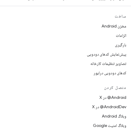
ساخت
مخزن Android
الزامات
بارگیری
پیش‌نمایش کدهای دودویی
تصاویر تنظیمات کارخانه
کدهای دودویی درایور
متصل کردن
‫‎@Android در X
‫‎@AndroidDev در X
وبلاگ Android
وبلاگ امنیت Google