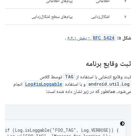
۶
اطلاعاتی
پیام‌های اطلاعاتی
۷
اشکال‌زدایی
پیام‌های سطح اشکال‌زدایی
شکل ۵:
RFC 5424
- بخش ۶.۲.۱
.
ثبت وقایع برنامه
ثبت وقایع انتخابی با استفاده از
TAG
توسط کلاس
android.util.Log
و با استفاده
Log#isLoggable
انجام
می‌شود، همانطور که در زیر نشان داده شده است:
if (Log.isLoggable("FOO_TAG", Log.VERBOSE)) {
