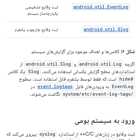
android.util.EventLog
ثبت وقایع تشخیصی
یکپارچه‌ساز سیستم
android.util.Slog
ثبت وقایع چارچوب پلتفرم
شکل ۶:
کلاس‌ها و اهداف موجود برای گزارش‌های سیستم.
اگرچه
android.util.Log
و
android.util.Slog
از
استانداردهای سطح گزارش یکسانی استفاده می‌کنند،
Slog
یک کلاس
@hide
است که فقط توسط پلتفرم قابل استفاده است. سطوح
EventLog
به ورودی‌های فایل
event.logtags
در
/system/etc/event-log-tags
نگاشت می‌شوند.
ورود به سیستم بومی
ثبت وقایع در زبان‌های C/C++ از استاندارد
syslog
پیروی می‌کند که