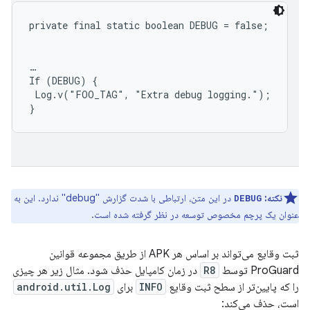
…

If (DEBUG) {

 Log.v("FOO_TAG", "Extra debug logging.");

نکته:
در این متن، ارتباطی با شدت گزارش "debug" ندارد. این به
DEBUG
عنوان یک پرچم مخصوص توسعه در نظر گرفته شده است.
ثبت وقایع می‌تواند بر اساس هر APK از طریق مجموعه قوانین
ProGuard توسط
R8
در زمان کامپایل حذف شود. مثال زیر هر چیزی
را که پایین‌تر از سطح ثبت وقایع
INFO
برای
android.util.Log
است، حذف می‌کند: