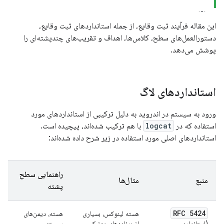
این مقاله فرآیند ثبت وقایع، از جمله استانداردهای ثبت وقایع،
دستورالعمل‌های سطح، کلاس‌ها، اهداف و تقریب‌های چندپشته‌ای را
پوشش می‌دهد.
استانداردهای لاگ
ورود به سیستم در اندروید به دلیل ترکیبی از استانداردهای مورد
استفاده که در
logcat
با هم ترکیب شده‌اند، پیچیده است.
استانداردهای اصلی مورد استفاده در زیر شرح داده شده‌اند:
راهنمایی سطح
منبع
مثال‌ها
پشته
RFC 5424
هسته لینوکس، بسیاری
هسته، دیمن‌های
(استاندارد
از برنامه‌های یونیکس
سیستم