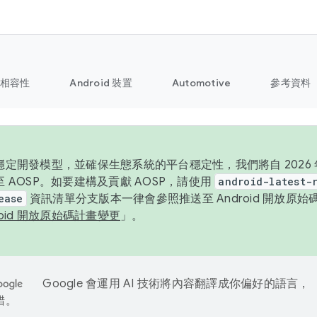
相容性
Android 裝置
Automotive
參考資料
定開發模型，並確保生態系統的平台穩定性，我們將自 2026 年起
 AOSP。如要建構及貢獻 AOSP，請使用
android-latest-
ease
資訊清單分支版本一律會參照推送至 Android 開放原
roid 開放原始碼計畫變更
」。
Google 會運用 AI 技術將內容翻譯成你偏好的語言，
錯。