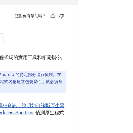
這對你有幫助嗎？
平台程式碼的實用工具和相關指令。
ndroid 的特定部分進行偵錯。在
用應用程式名稱建立包裝屬性，就必須截
詳細資訊，說明如何
診斷原生異
AddressSanitizer
偵測原生程式