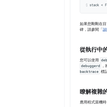
如果您剛剛在目
碑，請參閱「
診
從執行中
您可以使用
de
debuggerd
，
backtrace
標
瞭解複雜
應用程式當機時