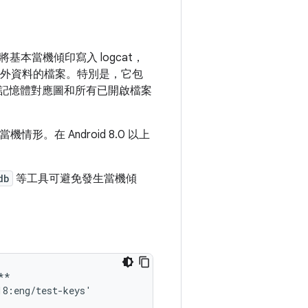
本當機傾印寫入 logcat，
外資料的檔案。特別是，它包
整記憶體對應圖和所有已開啟檔案
情形。在 Android 8.0 以上
db
等工具可避免發生當機傾
*

8:eng/test-keys'
