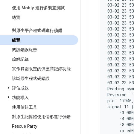
03-02 23:53
使用 Mobly 進行多裝置測試
03-02 23:53
03-02 23:53
總覽
03-02 23:53
03-02 23:53
對原生平台程式碼進行偵錯
03-02 23:53
總覽
03-02 23:53
03-02 23:53
閱讀錯誤報告
03-02 23:53
03-02 23:53
瞭解記錄
03-02 23:53
實作範圍限定的供應商記錄功能
03-02 23:53
03-02 23:53
診斷原生程式碼錯誤
03-02 23:53
評估成效
Reading sym
Revision: '
功能導入
pid: 17946,
signal 11 (
使用偵錯工具
     r0 000
對原生記憶體使用情形進行偵錯
     r4 000
     r8 000
Rescue Party
     ip ed0