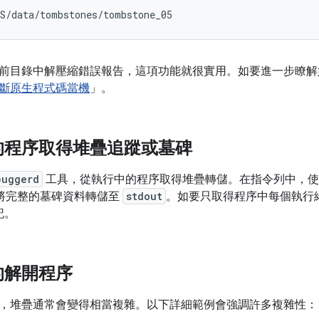
前目錄中解壓縮錯誤報告，這項功能就很實用。如要進一步瞭解
斷原生程式碼當機
」。
的程序取得堆疊追蹤或墓碑
buggerd
工具，從執行中的程序取得堆疊轉儲。在指令列中，使用處理程
將完整的墓碑資料轉儲至
stdout
。如要只取得程序中每個執行
記。
的解開程序
，堆疊通常會變得相當複雜。以下詳細範例會強調許多複雜性：