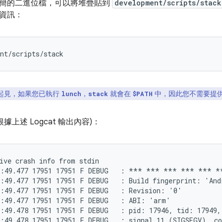
簡的二進位檔，可以將堆疊貼到
development/scripts/stack
資訊：
起見，如果您已執行
，
就會在
中，因此您不需要提
lunch
stack
$PATH
據上述 Logcat 輸出內容)：
ive crash info from stdin

3:49.477 17951 17951 F DEBUG   : *** *** *** *** *** 
:49.477 17951 17951 F DEBUG   : Build fingerprint: 'And
:49.477 17951 17951 F DEBUG   : Revision: '0'

:49.477 17951 17951 F DEBUG   : ABI: 'arm'

:49.478 17951 17951 F DEBUG   : pid: 17946, tid: 17949, 
:49.478 17951 17951 F DEBUG   : signal 11 (SIGSEGV), co