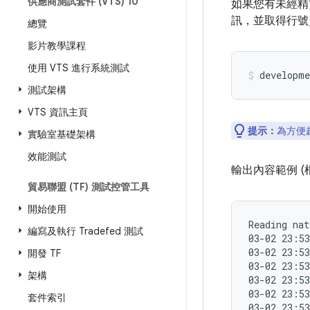
供應商測試套件 (VTS) 10
如果您有未經精
訊，並取得行號
總覽
影片教學課程
使用 VTS 進行系統測試
測試架構
VTS 資訊主頁
提示：
為方便
實驗室基礎架構
效能測試
輸出內容範例 (根
貿易聯盟 (TF) 測試控管工具
開始使用
Reading nat
編寫及執行 Tradefed 測試
03-02 23:5
03-02 23:53
開發 TF
03-02 23:53
架構
03-02 23:53
03-02 23:53
套件索引
03-02 23:53