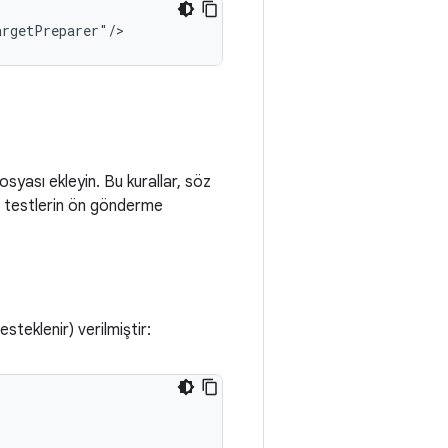
yası ekleyin. Bu kurallar, söz
a testlerin ön gönderme
teklenir) verilmiştir: