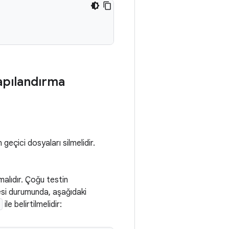
yapılandırma
 geçici dosyaları silmelidir.
malıdır. Çoğu testin
mesi durumunda, aşağıdaki
ile belirtilmelidir: