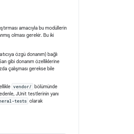
alıştırması amacıyla bu modüllerin
nmış olması gerekir. Bu iki
satıcıya özgü donanım) bağlı
San gibi donanım özelliklerine
azda çalışması gerekse bile
ellikle
vendor/
bölümünde
edenle, JUnit testlerinin yanı
neral-tests
olarak