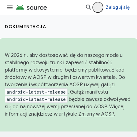
Zaloguj się
DOKUMENTACJA
W 2026 r., aby dostosować się do naszego modelu
stabilnego rozwoju trunk i zapewnić stabilność
platformy w ekosystemie, będziemy publikować kod
źródłowy w AOSP w drugim i czwartym kwartale. Do
tworzenia i współtworzenia AOSP używaj gałęzi
android-latest-release
. Gałąź manifestu
android-latest-release
będzie zawsze odwoływać
się do najnowszej wersji przesłanej do AOSP. Więcej
informacji znajdziesz w artykule
Zmiany w AOSP
.