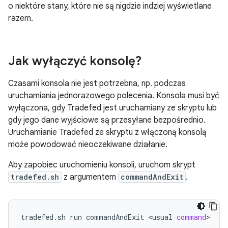
o niektóre stany, które nie są nigdzie indziej wyświetlane
razem.
Jak wyłączyć konsolę?
Czasami konsola nie jest potrzebna, np. podczas
uruchamiania jednorazowego polecenia. Konsola musi być
wyłączona, gdy Tradefed jest uruchamiany ze skryptu lub
gdy jego dane wyjściowe są przesyłane bezpośrednio.
Uruchamianie Tradefed ze skryptu z włączoną konsolą
może powodować nieoczekiwane działanie.
Aby zapobiec uruchomieniu konsoli, uruchom skrypt
tradefed.sh
z argumentem
commandAndExit
.
tradefed.sh
run
commandAndExit
<usual
command