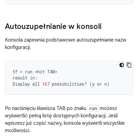
Autouzupełnianie w konsoli
Konsola zapewnia podstawowe autouzupełnianie nazw
konfiguracji.
tf
 > 
run
<hit
TAB>

result
in
:

Display
all
167
possibilities?
(
y
or
n
)
Po naciśnięciu klawisza TAB po znaku
run
możesz
wyświetlić pełną listę dostępnych konfiguracji. Jeśli
wpiszesz już część nazwy, konsola wyświetli wszystkie
możliwości.