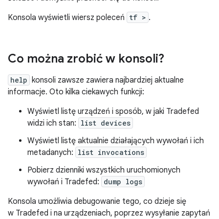
Konsola wyświetli wiersz poleceń
tf >
.
Co można zrobić w konsoli?
help
konsoli zawsze zawiera najbardziej aktualne
informacje. Oto kilka ciekawych funkcji:
Wyświetl listę urządzeń i sposób, w jaki Tradefed
widzi ich stan:
list devices
Wyświetl listę aktualnie działających wywołań i ich
metadanych:
list invocations
Pobierz dzienniki wszystkich uruchomionych
wywołań i Tradefed:
dump logs
Konsola umożliwia debugowanie tego, co dzieje się
w Tradefed i na urządzeniach, poprzez wysyłanie zapytań