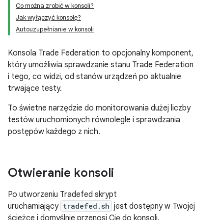
Co można zrobić w konsoli?
Jak wyłączyć konsolę?
Autouzupełnianie w konsoli
Konsola Trade Federation to opcjonalny komponent,
który umożliwia sprawdzanie stanu Trade Federation
i tego, co widzi, od stanów urządzeń po aktualnie
trwające testy.
To świetne narzędzie do monitorowania dużej liczby
testów uruchomionych równolegle i sprawdzania
postępów każdego z nich.
Otwieranie konsoli
Po utworzeniu Tradefed skrypt
uruchamiający
tradefed.sh
jest dostępny w Twojej
ścieżce i domyślnie przenosi Cię do konsoli.