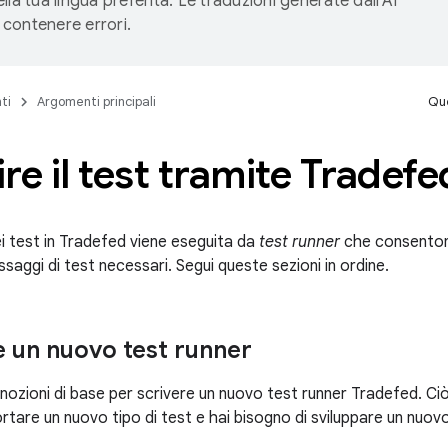
lla tua lingua preferita. Le traduzioni generate dall'AI
contenere errori.
ti
Argomenti principali
Que
re il test tramite Tradefe
i test in Tradefed viene eseguita da
test runner
che consentono
ssaggi di test necessari. Segui queste sezioni in ordine.
 un nuovo test runner
 nozioni di base per scrivere un nuovo test runner Tradefed. Ci
rtare un nuovo tipo di test e hai bisogno di sviluppare un nuov