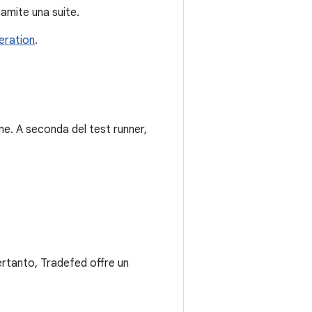
ramite una suite.
deration
.
ne. A seconda del test runner,
ertanto, Tradefed offre un