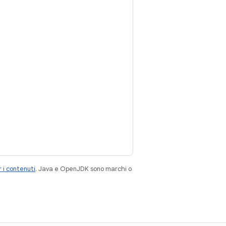
 i contenuti
. Java e OpenJDK sono marchi o