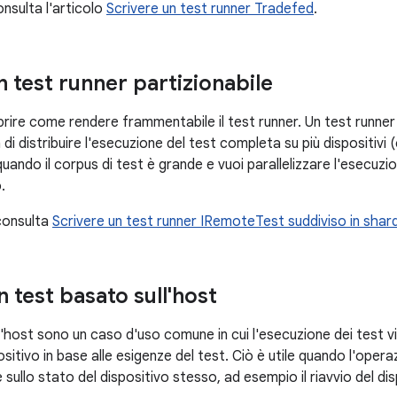
onsulta l'articolo
Scrivere un test runner Tradefed
.
n test runner partizionabile
rire come rendere frammentabile il test runner. Un test runn
ra di distribuire l'esecuzione del test completa su più dispositiv
quando il corpus di test è grande e vuoi parallelizzare l'esecuzio
.
 consulta
Scrivere un test runner IRemoteTest suddiviso in shar
n test basato sull'host
ll'host sono un caso d'uso comune in cui l'esecuzione dei test 
positivo in base alle esigenze del test. Ciò è utile quando l'opera
e sullo stato del dispositivo stesso, ad esempio il riavvio del dis