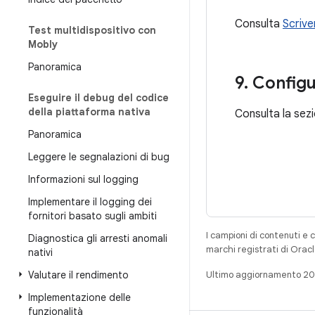
Consulta
Scrive
Test multidispositivo con
Mobly
Panoramica
9
.
Configura
Eseguire il debug del codice
della piattaforma nativa
Consulta la sez
Panoramica
Leggere le segnalazioni di bug
Informazioni sul logging
Implementare il logging dei
fornitori basato sugli ambiti
I campioni di contenuti e 
Diagnostica gli arresti anomali
marchi registrati di Oracl
nativi
Valutare il rendimento
Ultimo aggiornamento 2
Implementazione delle
funzionalità