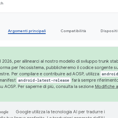
ch
Argomenti principali
Compatibilità
Dispositi
l 2026, per allinearci al nostro modello di sviluppo trunk stabi
aforma per l'ecosistema, pubblicheremo il codice sorgente 
stre. Per compilare e contribuire ad AOSP, utilizza
android
manifest
android-latest-release
farà sempre riferimento
su AOSP. Per saperne di più, consulta la sezione
Modifiche 
Google utilizza la tecnologia AI per tradurre i