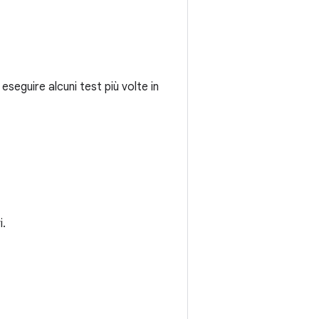
seguire alcuni test più volte in
i.