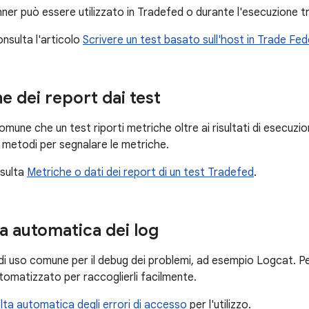
runner può essere utilizzato in Tradefed o durante l'esecuzione t
onsulta l'articolo
Scrivere un test basato sull'host in Trade Fe
e dei report dai test
une che un test riporti metriche oltre ai risultati di esecuzio
i metodi per segnalare le metriche.
nsulta
Metriche o dati dei report di un test Tradefed
.
a automatica dei log
 di uso comune per il debug dei problemi, ad esempio Logcat. P
matizzato per raccoglierli facilmente.
ta automatica degli errori di accesso
per l'utilizzo.