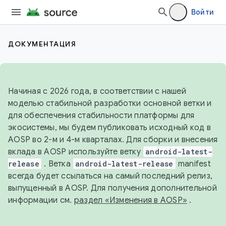
Войти
ДОКУМЕНТАЦИЯ
Начиная с 2026 года, в соответствии с нашей
моделью стабильной разработки основной ветки и
для обеспечения стабильности платформы для
экосистемы, мы будем публиковать исходный код в
AOSP во 2-м и 4-м кварталах. Для сборки и внесения
вклада в AOSP используйте ветку
android-latest-
release
. Ветка
android-latest-release
manifest
всегда будет ссылаться на самый последний релиз,
выпущенный в AOSP. Для получения дополнительной
информации см.
раздел «Изменения в AOSP»
.