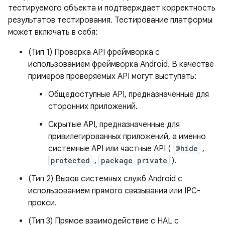
тестируемого объекта и подтверждает корректность
результатов тестирования. Тестирование платформы
может включать в себя:
(Тип 1) Проверка API фреймворка с
использованием фреймворка Android. В качестве
примеров проверяемых API могут выступать:
Общедоступные API, предназначенные для
сторонних приложений.
Скрытые API, предназначенные для
привилегированных приложений, а именно
системные API или частные API (
@hide
,
protected
,
package private
).
(Тип 2) Вызов системных служб Android с
использованием прямого связывания или IPC-
прокси.
(Тип 3) Прямое взаимодействие с HAL с