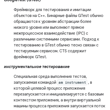
GoogleTest (GTest)
Фреймворк для тестирования и имитации
объектов на C++. Бинарные файлы GTest обычно
обращаются к уровням абстракции более
низкого уровня или выполняют прямое
межпроцессное взаимодействие (IPC) с
различными системными сервисами. Подход к
тестированию в GTest обычно тесно связан с
тестируемым сервисом. CTS содержит
фреймворк GTest.
инструментальное тестирование
Специальная среда выполнения тестов,
запускаемая командой
am instrument
, в
которой целевой процесс приложения
перезапускается и инициализируется с базовым
контекстом приложения, а внутри виртуальной
машины процесса приложения запускается поток