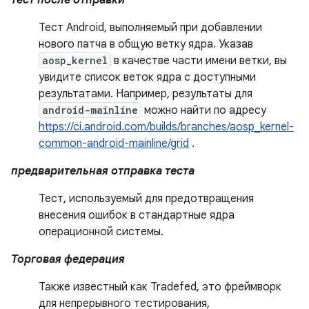
тест после отправки
Тест Android, выполняемый при добавлении
нового патча в общую ветку ядра. Указав
aosp_kernel
в качестве части имени ветки, вы
увидите список веток ядра с доступными
результатами. Например, результаты для
android-mainline
можно найти по адресу
https://ci.android.com/builds/branches/aosp_kernel-
common-android-mainline/grid
.
предварительная отправка теста
Тест, используемый для предотвращения
внесения ошибок в стандартные ядра
операционной системы.
Торговая федерация
Также известный как Tradefed, это фреймворк
для непрерывного тестирования,