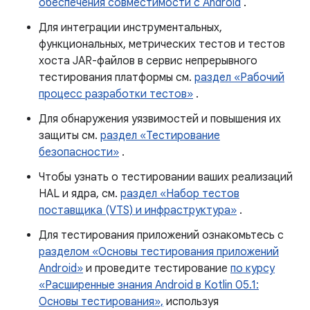
обеспечения совместимости с Android
.
Для интеграции инструментальных,
функциональных, метрических тестов и тестов
хоста JAR-файлов в сервис непрерывного
тестирования платформы см.
раздел «Рабочий
процесс разработки тестов»
.
Для обнаружения уязвимостей и повышения их
защиты см.
раздел «Тестирование
безопасности»
.
Чтобы узнать о тестировании ваших реализаций
HAL и ядра, см.
раздел «Набор тестов
поставщика (VTS) и инфраструктура»
.
Для тестирования приложений ознакомьтесь с
разделом «Основы тестирования приложений
Android»
и проведите тестирование
по курсу
«Расширенные знания Android в Kotlin 05.1:
Основы тестирования»,
используя