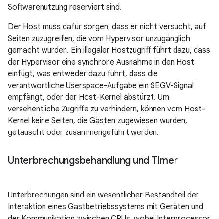
Softwarenutzung reserviert sind.
Der Host muss dafür sorgen, dass er nicht versucht, auf
Seiten zuzugreifen, die vom Hypervisor unzugänglich
gemacht wurden. Ein illegaler Hostzugriff führt dazu, dass
der Hypervisor eine synchrone Ausnahme in den Host
einfügt, was entweder dazu führt, dass die
verantwortliche Userspace-Aufgabe ein SEGV-Signal
empfängt, oder der Host-Kernel abstürzt. Um
versehentliche Zugriffe zu verhindern, können vom Host-
Kernel keine Seiten, die Gästen zugewiesen wurden,
getauscht oder zusammengeführt werden.
Unterbrechungsbehandlung und Timer
Unterbrechungen sind ein wesentlicher Bestandteil der
Interaktion eines Gastbetriebssystems mit Geräten und
der Kommunikation zwischen CPUs, wobei Interprocessor