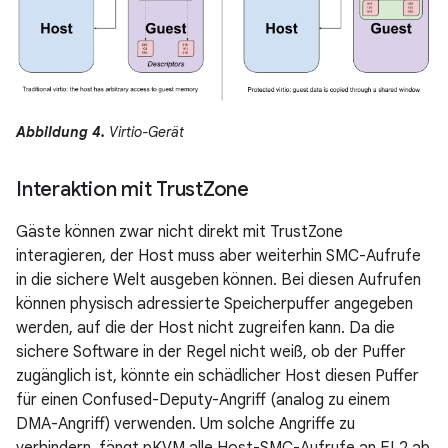
Abbildung 4.
Virtio-Gerät
Interaktion mit Trust
Zone
Gäste können zwar nicht direkt mit TrustZone
interagieren, der Host muss aber weiterhin SMC-Aufrufe
in die sichere Welt ausgeben können. Bei diesen Aufrufen
können physisch adressierte Speicherpuffer angegeben
werden, auf die der Host nicht zugreifen kann. Da die
sichere Software in der Regel nicht weiß, ob der Puffer
zugänglich ist, könnte ein schädlicher Host diesen Puffer
für einen Confused-Deputy-Angriff (analog zu einem
DMA-Angriff) verwenden. Um solche Angriffe zu
verhindern, fängt pKVM alle Host-SMC-Aufrufe an EL2 ab