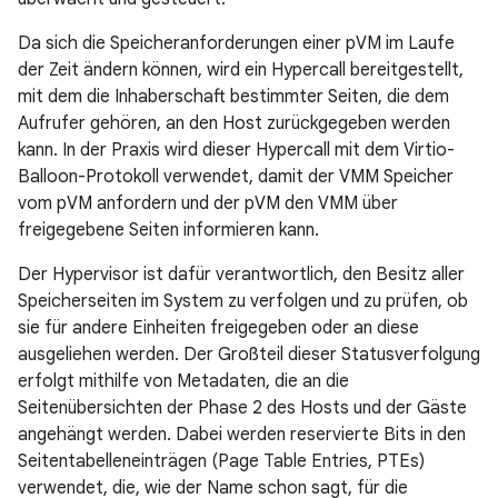
Da sich die Speicheranforderungen einer pVM im Laufe
der Zeit ändern können, wird ein Hypercall bereitgestellt,
mit dem die Inhaberschaft bestimmter Seiten, die dem
Aufrufer gehören, an den Host zurückgegeben werden
kann. In der Praxis wird dieser Hypercall mit dem Virtio-
Balloon-Protokoll verwendet, damit der VMM Speicher
vom pVM anfordern und der pVM den VMM über
freigegebene Seiten informieren kann.
Der Hypervisor ist dafür verantwortlich, den Besitz aller
Speicherseiten im System zu verfolgen und zu prüfen, ob
sie für andere Einheiten freigegeben oder an diese
ausgeliehen werden. Der Großteil dieser Statusverfolgung
erfolgt mithilfe von Metadaten, die an die
Seitenübersichten der Phase 2 des Hosts und der Gäste
angehängt werden. Dabei werden reservierte Bits in den
Seitentabelleneinträgen (Page Table Entries, PTEs)
verwendet, die, wie der Name schon sagt, für die