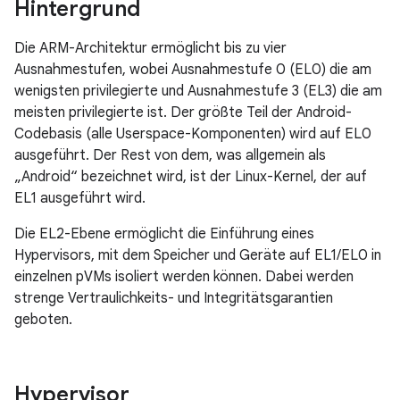
Hintergrund
Die ARM-Architektur ermöglicht bis zu vier
Ausnahmestufen, wobei Ausnahmestufe 0 (EL0) die am
wenigsten privilegierte und Ausnahmestufe 3 (EL3) die am
meisten privilegierte ist. Der größte Teil der Android-
Codebasis (alle Userspace-Komponenten) wird auf EL0
ausgeführt. Der Rest von dem, was allgemein als
„Android“ bezeichnet wird, ist der Linux-Kernel, der auf
EL1 ausgeführt wird.
Die EL2-Ebene ermöglicht die Einführung eines
Hypervisors, mit dem Speicher und Geräte auf EL1/EL0 in
einzelnen pVMs isoliert werden können. Dabei werden
strenge Vertraulichkeits- und Integritätsgarantien
geboten.
Hypervisor