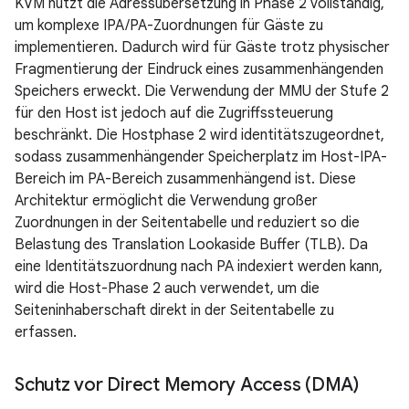
KVM nutzt die Adressübersetzung in Phase 2 vollständig,
um komplexe IPA/PA-Zuordnungen für Gäste zu
implementieren. Dadurch wird für Gäste trotz physischer
Fragmentierung der Eindruck eines zusammenhängenden
Speichers erweckt. Die Verwendung der MMU der Stufe 2
für den Host ist jedoch auf die Zugriffssteuerung
beschränkt. Die Hostphase 2 wird identitätszugeordnet,
sodass zusammenhängender Speicherplatz im Host-IPA-
Bereich im PA-Bereich zusammenhängend ist. Diese
Architektur ermöglicht die Verwendung großer
Zuordnungen in der Seitentabelle und reduziert so die
Belastung des Translation Lookaside Buffer (TLB). Da
eine Identitätszuordnung nach PA indexiert werden kann,
wird die Host-Phase 2 auch verwendet, um die
Seiteninhaberschaft direkt in der Seitentabelle zu
erfassen.
Schutz vor Direct Memory Access (DMA)