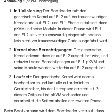
Abbildung 1.
pKVM-Bootvorgang
Initialisierung
:Der Bootloader ruft den
generischen Kernel auf EL2 auf. Vertrauenswürdiger
Kernelcode auf EL2- und EL1-Ebene initialisiert dann
pKVM und seine Module. In dieser Phase wird EL1
von EL2 als vertrauenswürdig eingestuft, sodass
kein nicht vertrauenswürdiger Code ausgeführt wird.
Kernel ohne Berechtigungen:
Der generische
Kernel erkennt, dass er auf EL2 ausgeführt wird, und
reduziert seine Berechtigungen auf EL1. pKVM und
seine Module werden weiterhin auf EL2 ausgeführt.
Laufzeit
: Der generische Kernel wird normal
hochgefahren und lädt alle erforderlichen
Gerätetreiber, bis der Userspace erreicht ist. Zu
diesem Zeitpunkt ist pKVM vorhanden und
verarbeitet die Seitentabellen der zweiten Phase.
Beim Bootvorgang wird dem Bootloader vertraut, dass