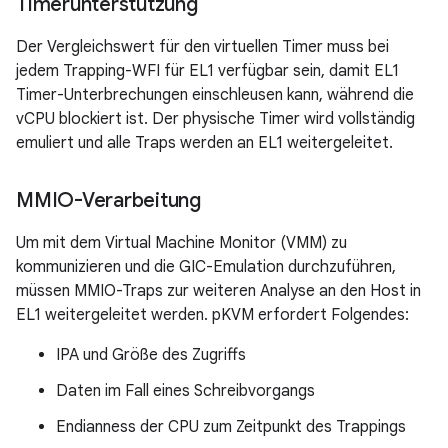
Timerunterstützung
Der Vergleichswert für den virtuellen Timer muss bei
jedem Trapping-WFI für EL1 verfügbar sein, damit EL1
Timer-Unterbrechungen einschleusen kann, während die
vCPU blockiert ist. Der physische Timer wird vollständig
emuliert und alle Traps werden an EL1 weitergeleitet.
MMIO-Verarbeitung
Um mit dem Virtual Machine Monitor (VMM) zu
kommunizieren und die GIC-Emulation durchzuführen,
müssen MMIO-Traps zur weiteren Analyse an den Host in
EL1 weitergeleitet werden. pKVM erfordert Folgendes:
IPA und Größe des Zugriffs
Daten im Fall eines Schreibvorgangs
Endianness der CPU zum Zeitpunkt des Trappings