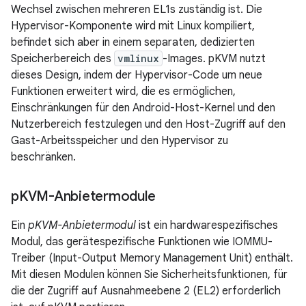
Wechsel zwischen mehreren EL1s zuständig ist. Die
Hypervisor-Komponente wird mit Linux kompiliert,
befindet sich aber in einem separaten, dedizierten
Speicherbereich des
vmlinux
-Images. pKVM nutzt
dieses Design, indem der Hypervisor-Code um neue
Funktionen erweitert wird, die es ermöglichen,
Einschränkungen für den Android-Host-Kernel und den
Nutzerbereich festzulegen und den Host-Zugriff auf den
Gast-Arbeitsspeicher und den Hypervisor zu
beschränken.
p
KVM-Anbietermodule
Ein
pKVM-Anbietermodul
ist ein hardwarespezifisches
Modul, das gerätespezifische Funktionen wie IOMMU-
Treiber (Input-Output Memory Management Unit) enthält.
Mit diesen Modulen können Sie Sicherheitsfunktionen, für
die der Zugriff auf Ausnahmeebene 2 (EL2) erforderlich