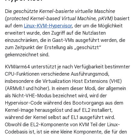
Die
geschützte Kernel-basierte virtuelle Maschine
(protected Kernel-based Virtual Machine, pKVM)
basiert
auf dem
Linux-KVM-Hypervisor
, der um die Möglichkeit
erweitert wurde, den Zugriff auf die Nutzlasten
einzuschränken, die in Gast-VMs ausgeführt werden, die
zum Zeitpunkt der Erstellung als „geschützt“
gekennzeichnet sind.
KVM/arm64 unterstützt je nach Verfügbarkeit bestimmter
CPU-Funktionen verschiedene Ausführungsmodi,
insbesondere die Virtualization Host Extensions (VHE)
(ARMv8.1 und höher). In einem dieser Modi, der allgemein
als Nicht-VHE-Modus bezeichnet wird, wird der
Hypervisor-Code während des Bootvorgangs aus dem
Kernel-Image herausgelöst und auf EL2 installiert,
während der Kernel selbst auf EL1 ausgeführt wird.
Obwohl die EL2-Komponente von KVM Teil der Linux-
Codebasis ist, ist sie eine kleine Komponente, die für den