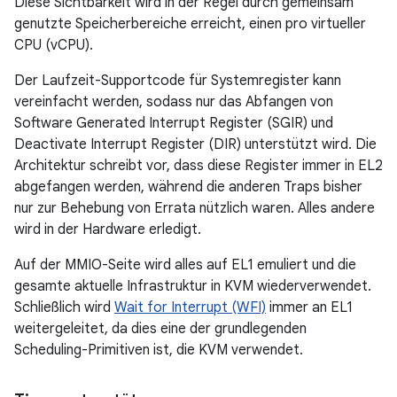
Diese Sichtbarkeit wird in der Regel durch gemeinsam
genutzte Speicherbereiche erreicht, einen pro virtueller
CPU (vCPU).
Der Laufzeit-Supportcode für Systemregister kann
vereinfacht werden, sodass nur das Abfangen von
Software Generated Interrupt Register (SGIR) und
Deactivate Interrupt Register (DIR) unterstützt wird. Die
Architektur schreibt vor, dass diese Register immer in EL2
abgefangen werden, während die anderen Traps bisher
nur zur Behebung von Errata nützlich waren. Alles andere
wird in der Hardware erledigt.
Auf der MMIO-Seite wird alles auf EL1 emuliert und die
gesamte aktuelle Infrastruktur in KVM wiederverwendet.
Schließlich wird
Wait for Interrupt (WFI)
immer an EL1
weitergeleitet, da dies eine der grundlegenden
Scheduling-Primitiven ist, die KVM verwendet.