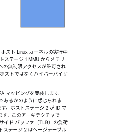
スト Linux カーネルの実行中
テージ 1 MMU からメモリ
ジへの無制限アクセスが許可され
し、ホストではなくハイパーバイザ
 PA マッピングを実装します。
であるかのように感じられま
ホストステージ 2 が ID マ
ります。このアーキテクチャで
イド バッファ（TLB）の負荷
トステージ 2 はページテーブル