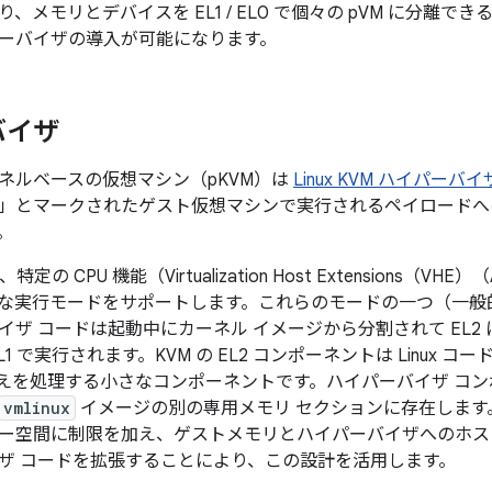
より、メモリとデバイスを EL1 / EL0 で個々の pVM に分離
ーバイザの導入が可能になります。
バイザ
ネルベースの仮想マシン（pKVM）
は
Linux KVM ハイパーバイ
」とマークされたゲスト仮想マシンで実行されるペイロードへ
。
 は、特定の CPU 機能（Virtualization Host Extensions（
な実行モードをサポートします。これらのモードの一つ（一般的に
イザ コードは起動中にカーネル イメージから分割されて EL2
L1 で実行されます。KVM の EL2 コンポーネントは Linux
替えを処理する小さなコンポーネントです。ハイパーバイザ コンポー
vmlinux
イメージの別の専用メモリ セクションに存在します。pKV
ー空間に制限を加え、ゲストメモリとハイパーバイザへのホス
ザ コードを拡張することにより、この設計を活用します。