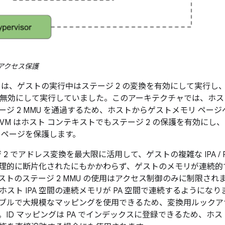
リアクセス保護
 は、ゲストの実行中はステージ 2 の変換を有効にして実行し、ホ
 を無効にして実行していました。このアーキテクチャでは、ホストス
ージ 2 MMU を通過するため、ホストからゲストメモリ ペー
KVM はホスト コンテキストでもステージ 2 の保護を有効に
 ページを保護します。
ジ 2 でアドレス変換を最大限に活用して、ゲストの複雑な IPA /
理的に断片化されたにもかかわらず、ゲストのメモリが連続的
トのステージ 2 MMU の使用はアクセス制御のみに制限されます。
ホスト IPA 空間の連続メモリが PA 空間で連続するようにな
ブルで大規模なマッピングを使用できるため、変換用ルックアサ
ID マッピングは PA でインデックスに登録できるため、ホス