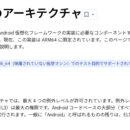
 のアーキテクチャ
には、Android 仮想化フレームワークの実装に必要なコンポーネ
。現在、この実装は ARM64 に限定されています。このページ
説明します。
、x86_64（保護されていない仮想マシン）でのテスト目的でサポートされ
クチャでは、最大 4 つの例外レベルが許可されています。例外レ
EL3）は最大の権限です。Android コードベースの大部分（
実行されます。一般に「Android」と呼ばれるものの残りは、EL1 