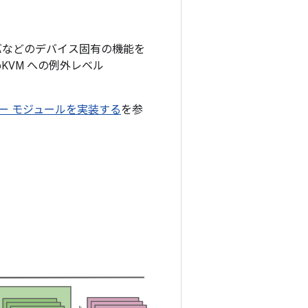
イバなどのデバイス固有の機能を
KVM への例外レベル
ダー モジュールを実装する
を参