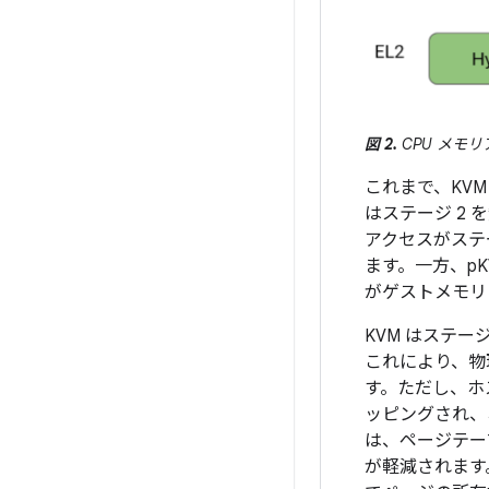
図 2.
CPU メモ
これまで、KVM
はステージ 2
アクセスがステ
ます。一方、p
がゲストメモリ
KVM はステー
これにより、物
す。ただし、ホス
ッピングされ、
は、ページテー
が軽減されます。