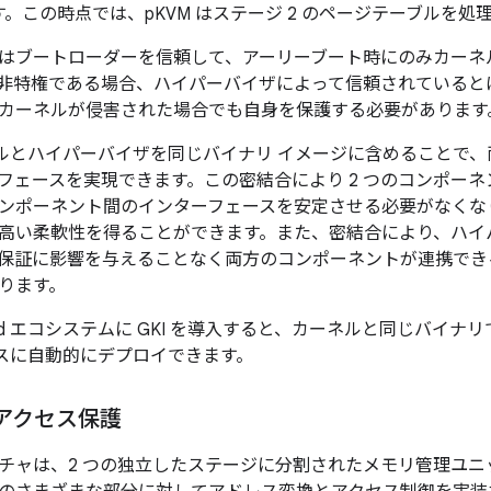
。この時点では、pKVM はステージ 2 のページテーブルを処
はブートローダーを信頼して、アーリーブート時にのみカーネ
非特権である場合、ハイパーバイザによって信頼されていると
カーネルが侵害された場合でも自身を保護する必要があります
 カーネルとハイパーバイザを同じバイナリ イメージに含めること
フェースを実現できます。この密結合により 2 つのコンポー
ンポーネント間のインターフェースを安定させる必要がなくな
高い柔軟性を得ることができます。また、密結合により、ハイ
保証に影響を与えることなく両方のコンポーネントが連携でき
ります。
oid エコシステムに GKI を導入すると、カーネルと同じバイナリ
デバイスに自動的にデプロイできます。
リアクセス保護
テクチャは、2 つの独立したステージに分割されたメモリ管理ユニ