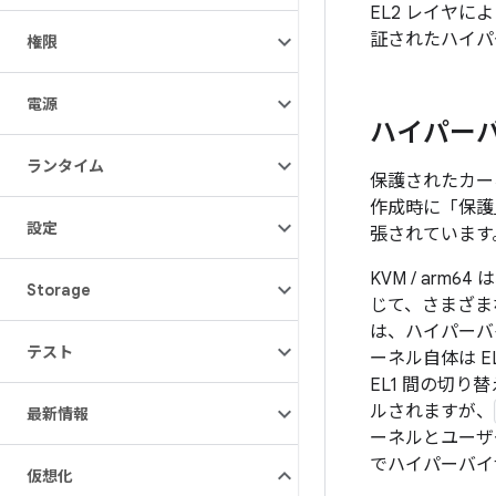
EL2 レイヤに
証されたハイパ
権限
電源
ハイパー
ランタイム
保護されたカー
作成時に「保護
設定
張されています
KVM / arm64
Storage
じて、さまざま
は、ハイパーバ
テスト
ーネル自体は E
EL1 間の切り
ルされますが、
最新情報
ーネルとユーザ
でハイパーバイ
仮想化