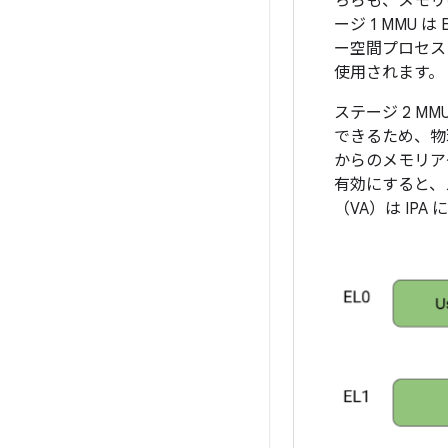
ちらも、メモリ
ージ 1 MMU
ー空間プロセス
使用されます。
ステージ 2 M
できるため、物
からのメモリア
有効にすると、
（VA）は IP