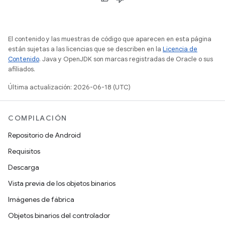
El contenido y las muestras de código que aparecen en esta página
están sujetas a las licencias que se describen en la
Licencia de
Contenido
. Java y OpenJDK son marcas registradas de Oracle o sus
afiliados.
Última actualización: 2026-06-18 (UTC)
COMPILACIÓN
Repositorio de Android
Requisitos
Descarga
Vista previa de los objetos binarios
Imágenes de fábrica
Objetos binarios del controlador