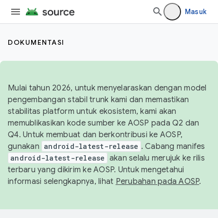
Masuk
DOKUMENTASI
Mulai tahun 2026, untuk menyelaraskan dengan model
pengembangan stabil trunk kami dan memastikan
stabilitas platform untuk ekosistem, kami akan
memublikasikan kode sumber ke AOSP pada Q2 dan
Q4. Untuk membuat dan berkontribusi ke AOSP,
gunakan
android-latest-release
. Cabang manifes
android-latest-release
akan selalu merujuk ke rilis
terbaru yang dikirim ke AOSP. Untuk mengetahui
informasi selengkapnya, lihat
Perubahan pada AOSP
.