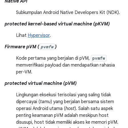
Native API
Subkumpulan Android Native Developers Kit (NDK).
protected kernel-based virtual machine (pKVM)
Lihat
Hypervisor
.
Firmware pVM (
pvmfw
)
Kode pertama yang berjalan di pVM,
pvmfw
memverifikasi payload dan mendapatkan rahasia
per-VM.
protected virtual machine (pVM)
Lingkungan eksekusi terisolasi yang saling tidak
dipercayai (
tamu
) yang berjalan bersama sistem
operasi Android utama (
host
). Salah satu aspek
penting keamanan pVM adalah meskipun host
disusupi, host tidak memiliki akses ke memori pVM.