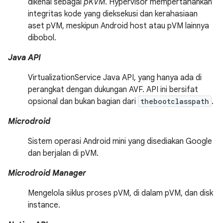
dikenal sebagai
pKVM
. Hypervisor mempertahankan
integritas kode yang dieksekusi dan kerahasiaan
aset pVM, meskipun Android host atau pVM lainnya
dibobol.
Java API
VirtualizationService Java API, yang hanya ada di
perangkat dengan dukungan AVF. API ini bersifat
opsional dan bukan bagian dari
thebootclasspath
.
Microdroid
Sistem operasi Android mini yang disediakan Google
dan berjalan di pVM.
Microdroid Manager
Mengelola siklus proses pVM, di dalam pVM, dan disk
instance.