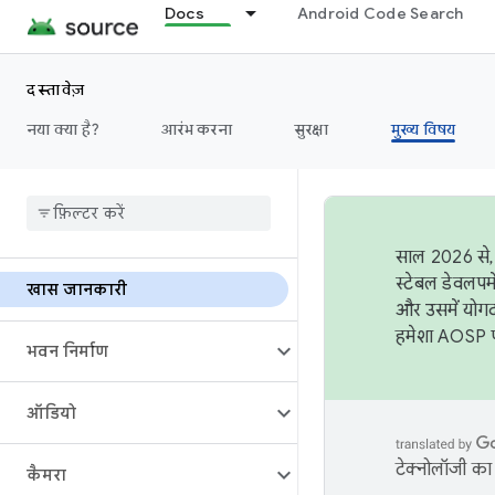
Docs
Android Code Search
दस्तावेज़
नया क्या है?
आरंभ करना
सुरक्षा
मुख्य विषय
साल 2026 से, 
स्टेबल डेवलपम
खास जानकारी
और उसमें योगद
हमेशा AOSP पर
भवन निर्माण
ऑडियो
टेक्नोलॉजी का 
कैमरा