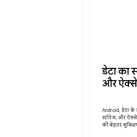
डेटा का स
और ऐक्स
Android, डेटा के 
स्टोरेज, और ऐक्से
की बेहतर सुविधाएं