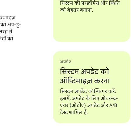
स
सिस्टम की परफ़ॉर्मेंस और स्थिति
को बेहतर बनाना.
्टिमाइज़
S को अप-टू-
 तरह से
िटी को
अपडेट
सिस्टम अपडेट को
ऑप्टिमाइज़ करना
सिस्टम अपडेट कॉन्फ़िगर करें.
इसमें, अपडेट के लिए ओवर-द-
एयर (ओटीए) अपडेट और A/B
टेस्ट शामिल हैं.