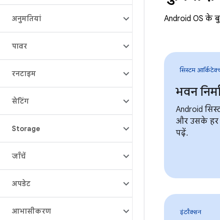
Android OS के बुनि
अनुमतियां
पावर
सिस्टम आर्किटेक्
रनटाइम
भवन निर्
सेटिंग
Android सिस्
और उसके हर कॉ
Storage
पढ़ें.
जाँचें
अपडेट
आभासीकरण
इंटरैक्शन