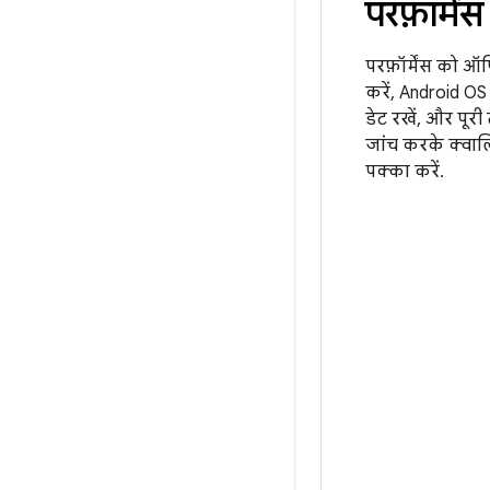
परफ़ॉर्में
परफ़ॉर्मेंस को ऑप
करें, Android O
डेट रखें, और पूरी
जांच करके क्वाल
पक्का करें.