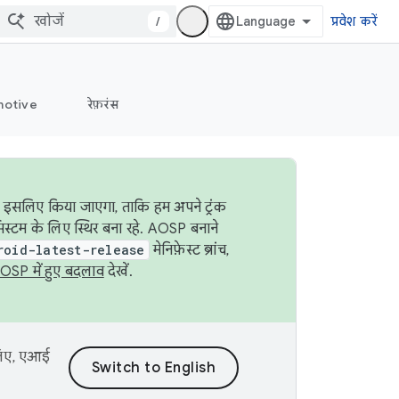
/
प्रवेश करें
otive
रेफ़रंस
ा इसलिए किया जाएगा, ताकि हम अपने ट्रंक
िस्टम के लिए स्थिर बना रहे. AOSP बनाने
roid-latest-release
मेनिफ़ेस्ट ब्रांच,
OSP में हुए बदलाव
देखें.
 लिए, एआई