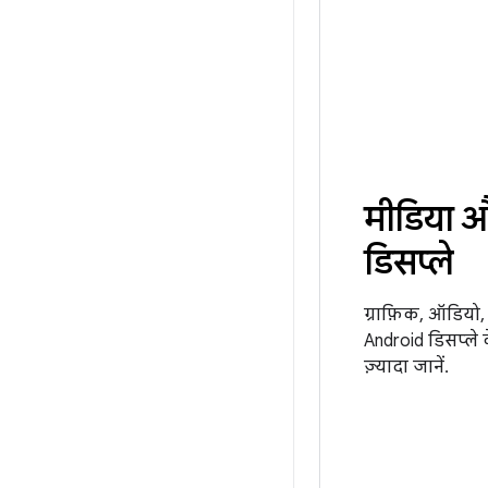
मीडिया 
डिसप्ले
ग्राफ़िक, ऑडियो
Android डिसप्ले के
ज़्यादा जानें.