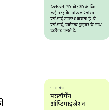
Android, 2D और 3D के लिए
कई तरह के ग्राफ़िक रेंडरिंग
एपीआई उपलब्ध कराता है. ये
एपीआई, ग्राफ़िक ड्राइवर के साथ
इंटरैक्ट करते हैं.
परफ़ॉर्मेंस
परफ़ॉर्मेंस
ी
ऑप्टिमाइज़ेशन