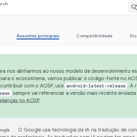
arch
Assuntos principais
Compatibilidade
Dis
ra nos alinharmos ao nosso modelo de desenvolvimento está
para o ecossistema, vamos publicar o código-fonte no AOS
e contribuir com o AOSP, use
android-latest-release
. A 
ease
sempre vai referenciar a versão mais recente enviada
danças no AOSP
.
O Google usa tecnologia de IA na tradução de co