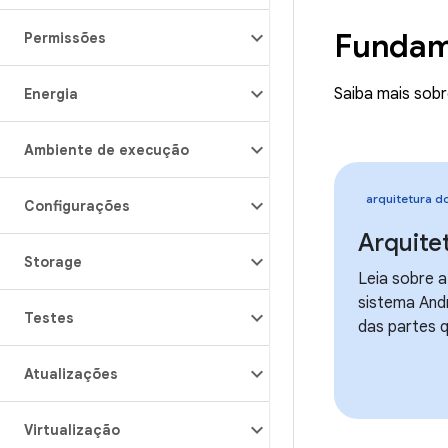
Fundam
Permissões
Saiba mais sobr
Energia
Ambiente de execução
arquitetura d
Configurações
Arquite
Storage
Leia sobre a
sistema And
Testes
das partes 
Atualizações
Virtualização