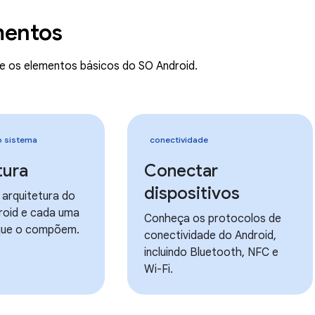
entos
e os elementos básicos do SO Android.
o sistema
conectividade
tura
Conectar
dispositivos
 arquitetura do
roid e cada uma
Conheça os protocolos de
que o compõem.
conectividade do Android,
incluindo Bluetooth, NFC e
Wi-Fi.