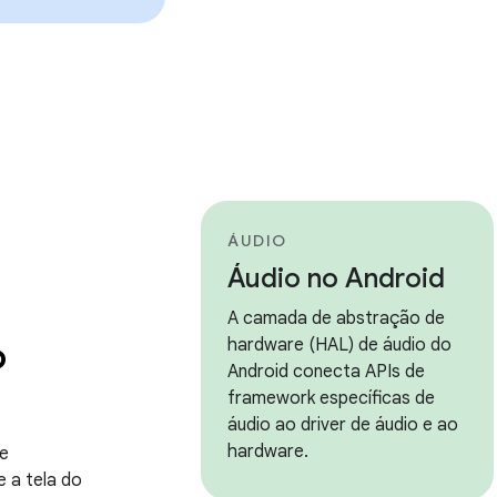
ÁUDIO
Áudio no Android
A camada de abstração de
o
hardware (HAL) de áudio do
Android conecta APIs de
framework específicas de
áudio ao driver de áudio e ao
hardware.
re
e a tela do