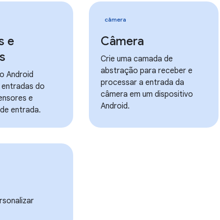
câmera
s e
Câmera
s
Crie uma camada de
abstração para receber e
o Android
processar a entrada da
 entradas do
câmera em um dispositivo
ensores e
Android.
 de entrada.
rsonalizar