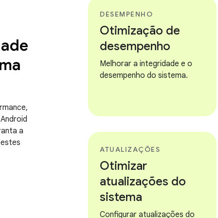
DESEMPENHO
Otimização de
dade
desempenho
ema
Melhorar a integridade e o
desempenho do sistema.
ormance,
Android
ranta a
testes
ATUALIZAÇÕES
Otimizar
atualizações do
sistema
Configurar atualizações do