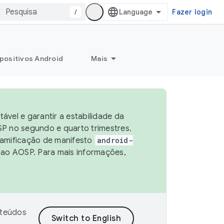
/
Fazer login
positivos Android
Mais
vel e garantir a estabilidade da
P no segundo e quarto trimestres.
ramificação de manifesto
android-
 ao AOSP. Para mais informações,
nteúdos