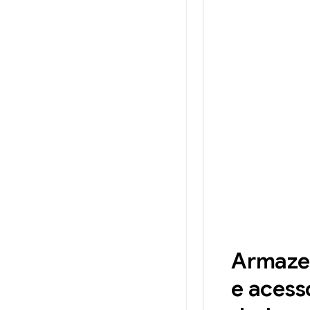
Armaze
e acess