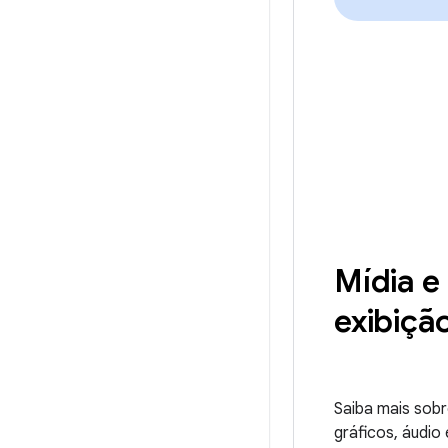
Mídia e
exibiçã
Saiba mais sob
gráficos, áudio 