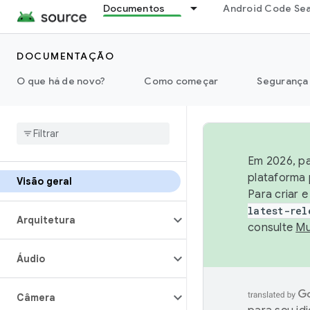
Documentos
Android Code Se
DOCUMENTAÇÃO
O que há de novo?
Como começar
Segurança
Em 2026, pa
plataforma 
Visão geral
Para criar 
latest-rel
Arquitetura
consulte
Mu
Áudio
Câmera