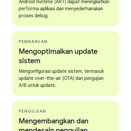
Android Runtime (ART) dapat meningkatkan
performa aplikasi dan menyederhanakan
proses debug.
PEMBARUAN
Mengoptimalkan update
sistem
Mengonfigurasi update sistem, termasuk
update over-the-air (OTA) dan pengujian
A/B untuk update.
PENGUJIAN
Mengembangkan dan
mendesain pengujian