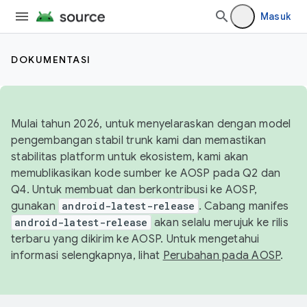
Masuk
DOKUMENTASI
Mulai tahun 2026, untuk menyelaraskan dengan model
pengembangan stabil trunk kami dan memastikan
stabilitas platform untuk ekosistem, kami akan
memublikasikan kode sumber ke AOSP pada Q2 dan
Q4. Untuk membuat dan berkontribusi ke AOSP,
gunakan
android-latest-release
. Cabang manifes
android-latest-release
akan selalu merujuk ke rilis
terbaru yang dikirim ke AOSP. Untuk mengetahui
informasi selengkapnya, lihat
Perubahan pada AOSP
.