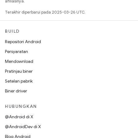
afiliasinya.
Terakhir diperbarui pada 2025-03-26 UTC.
BUILD
Repositori Android
Persyaratan
Mendownload
Pratinjau biner
Setelan pabrik
Biner driver
HUBUNGKAN
@Android di X
@AndroidDev di X
Blog Android