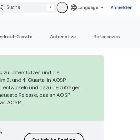
/
Anmelden
ndroid-Geräte
Automotive
Referenzen
k zu unterstützen und die
im 2. und 4. Quartal in AOSP
 entwickeln und dazu beizutragen.
neueste Release, das an AOSP
 an AOSP
.
e