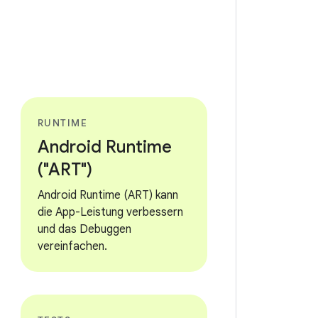
RUNTIME
Android Runtime
("ART")
Android Runtime (ART) kann
die App-Leistung verbessern
und das Debuggen
vereinfachen.