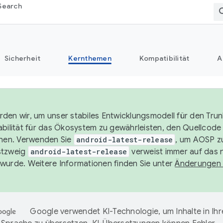
Search
Sicherheit
Kernthemen
Kompatibilität
A
den wir, um unser stabiles Entwicklungsmodell für den Trun
abilität für das Ökosystem zu gewährleisten, den Quellcode 
chen. Verwenden Sie
android-latest-release
, um AOSP zu
stzweig
android-latest-release
verweist immer auf das 
wurde. Weitere Informationen finden Sie unter
Änderungen
Google verwendet KI-Technologie, um Inhalte in Ihr