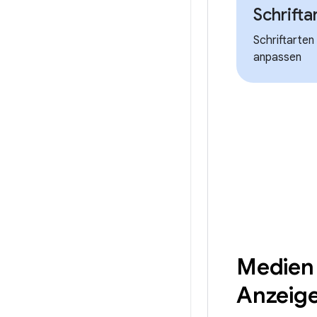
Schrifta
Schriftarten 
anpassen
Medien
Anzeig