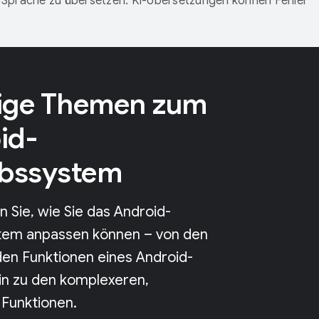
Sprache zu übersetzen. KI-Übersetzungen können Fehler
ige Themen zum
id-
ebssystem
n Sie, wie Sie das Android-
tem anpassen können – von den
en Funktionen eines Android-
in zu den komplexeren,
 Funktionen.