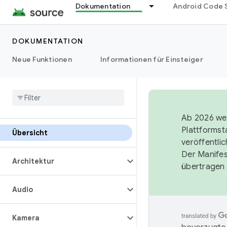
Dokumentation
Android Code 
DOKUMENTATION
Neue Funktionen
Informationen für Einsteiger
Ab 2026 wer
Plattformst
Übersicht
veröffentli
Der Manife
Architektur
übertragen 
Audio
Kamera