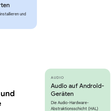
rten
installieren und
AUDIO
Audio auf Android-
 und
Geräten
e
Die Audio-Hardware-
Abstraktionsschicht (HAL)