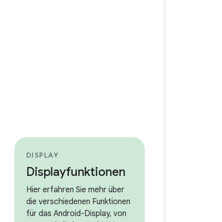
DISPLAY
Displayfunktionen
Hier erfahren Sie mehr über
die verschiedenen Funktionen
für das Android-Display, von