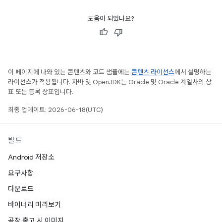
도움이 되었나요?
이 페이지에 나와 있는 콘텐츠와 코드 샘플에는
콘텐츠 라이선스
에서 설명하는
라이선스가 적용됩니다. 자바 및 OpenJDK는 Oracle 및 Oracle 계열사의 상
표 또는 등록 상표입니다.
최종 업데이트: 2026-06-18(UTC)
빌드
Android 저장소
요구사항
다운로드
바이너리 미리보기
공장 출고 시 이미지