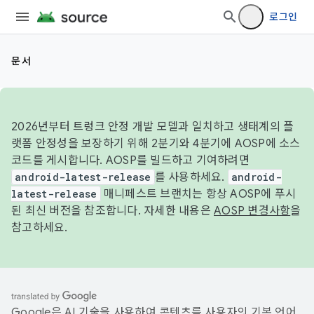
로그인
문서
2026년부터 트렁크 안정 개발 모델과 일치하고 생태계의 플
랫폼 안정성을 보장하기 위해 2분기와 4분기에 AOSP에 소스
코드를 게시합니다. AOSP를 빌드하고 기여하려면
android-latest-release
를 사용하세요.
android-
latest-release
매니페스트 브랜치는 항상 AOSP에 푸시
된 최신 버전을 참조합니다. 자세한 내용은
AOSP 변경사항
을
참고하세요.
Google은 AI 기술을 사용하여 콘텐츠를 사용자의 기본 언어