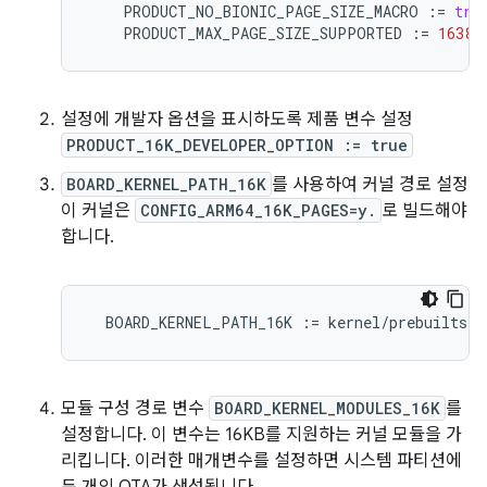
PRODUCT_NO_BIONIC_PAGE_SIZE_MACRO
:
=
tru
PRODUCT_MAX_PAGE_SIZE_SUPPORTED
:
=
16384
설정에 개발자 옵션을 표시하도록 제품 변수 설정
PRODUCT_16K_DEVELOPER_OPTION := true
BOARD_KERNEL_PATH_16K
를 사용하여 커널 경로 설정
이 커널은
CONFIG_ARM64_16K_PAGES=y.
로 빌드해야
합니다.
BOARD_KERNEL_PATH_16K
:
=
kernel/prebuilts/m
모듈 구성 경로 변수
BOARD_KERNEL_MODULES_16K
를
설정합니다. 이 변수는 16KB를 지원하는 커널 모듈을 가
리킵니다. 이러한 매개변수를 설정하면 시스템 파티션에