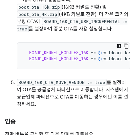
두 개의 OTA가 생성됩니다.
boot_ota_16k.zip
(16KB 커널로 전환) 및
boot_ota_4k.zip
(4KB 커널로 전환). 더 작은 크기의
부팅 OTA에
BOARD_16K_OTA_USE_INCREMENTAL :=
true
를 설정하여 증분 OTA를 사용 설정합니다.
BOARD_KERNEL_MODULES_16K
+=
$(
wildcard
kern
BOARD_KERNEL_MODULES_16K
+=
$(
wildcard
kern
BOARD_16K_OTA_MOVE_VENDOR := true
를 설정하
여 OTA를 공급업체 파티션으로 이동합니다. 시스템에서
공급업체 파티션으로 OTA를 이동하는 경우에만 이를 설
정하세요.
인증
전환 버튼을 구성한 후 다음 단계를 따르세요.