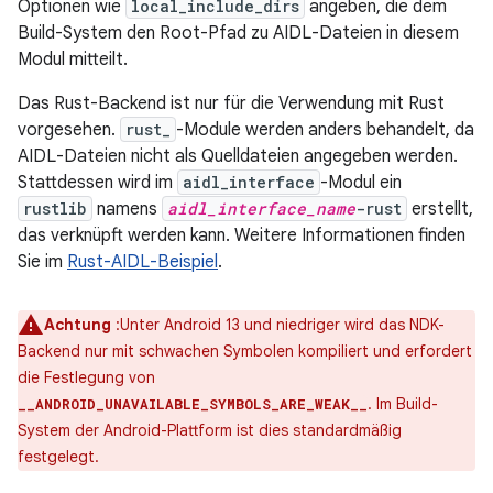
Optionen wie
local_include_dirs
angeben, die dem
Build-System den Root-Pfad zu AIDL-Dateien in diesem
Modul mitteilt.
Das Rust-Backend ist nur für die Verwendung mit Rust
vorgesehen.
rust_
-Module werden anders behandelt, da
AIDL-Dateien nicht als Quelldateien angegeben werden.
Stattdessen wird im
aidl_interface
-Modul ein
rustlib
namens
aidl_interface_name
-rust
erstellt,
das verknüpft werden kann. Weitere Informationen finden
Sie im
Rust-AIDL-Beispiel
.
Achtung
:Unter Android 13 und niedriger wird das NDK-
Backend nur mit schwachen Symbolen kompiliert und erfordert
die Festlegung von
. Im Build-
__ANDROID_UNAVAILABLE_SYMBOLS_ARE_WEAK__
System der Android-Plattform ist dies standardmäßig
festgelegt.