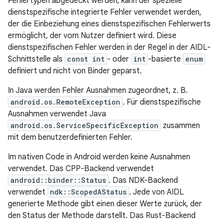
Fehlertypen abgedeckt werden, kann der spezielle
dienstspezifische integrierte Fehler verwendet werden,
der die Einbeziehung eines dienstspezifischen Fehlerwerts
ermöglicht, der vom Nutzer definiert wird. Diese
dienstspezifischen Fehler werden in der Regel in der AIDL-
Schnittstelle als
const int
- oder
int
-basierte
enum
definiert und nicht von Binder geparst.
In Java werden Fehler Ausnahmen zugeordnet, z. B.
android.os.RemoteException
. Für dienstspezifische
Ausnahmen verwendet Java
android.os.ServiceSpecificException
zusammen
mit dem benutzerdefinierten Fehler.
Im nativen Code in Android werden keine Ausnahmen
verwendet. Das CPP-Backend verwendet
android::binder::Status
. Das NDK-Backend
verwendet
ndk::ScopedAStatus
. Jede von AIDL
generierte Methode gibt einen dieser Werte zurück, der
den Status der Methode darstellt. Das Rust-Backend