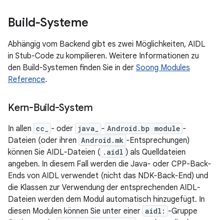
Build-Systeme
Abhängig vom Backend gibt es zwei Möglichkeiten, AIDL
in Stub-Code zu kompilieren. Weitere Informationen zu
den Build-Systemen finden Sie in der
Soong Modules
Reference
.
Kern-Build-System
In allen
cc_
- oder
java_
-
Android.bp module
-
Dateien (oder ihren
Android.mk
-Entsprechungen)
können Sie AIDL-Dateien (
.aidl
) als Quelldateien
angeben. In diesem Fall werden die Java- oder CPP-Back-
Ends von AIDL verwendet (nicht das NDK-Back-End) und
die Klassen zur Verwendung der entsprechenden AIDL-
Dateien werden dem Modul automatisch hinzugefügt. In
diesen Modulen können Sie unter einer
aidl:
-Gruppe