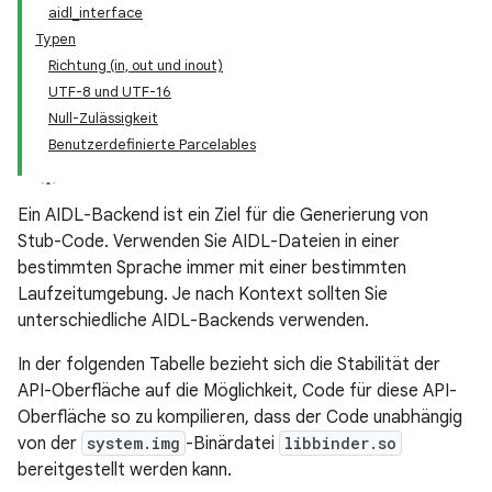
aidl_interface
Typen
Richtung (in, out und inout)
UTF-8 und UTF-16
Null-Zulässigkeit
Benutzerdefinierte Parcelables
Ein AIDL-Backend ist ein Ziel für die Generierung von
Stub-Code. Verwenden Sie AIDL-Dateien in einer
bestimmten Sprache immer mit einer bestimmten
Laufzeitumgebung. Je nach Kontext sollten Sie
unterschiedliche AIDL-Backends verwenden.
In der folgenden Tabelle bezieht sich die Stabilität der
API-Oberfläche auf die Möglichkeit, Code für diese API-
Oberfläche so zu kompilieren, dass der Code unabhängig
von der
system.img
-Binärdatei
libbinder.so
bereitgestellt werden kann.