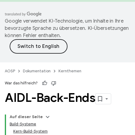
Google verwendet KI-Technologie, um Inhalte in Ihre
bevorzugte Sprache zu übersetzen. KI-Übersetzungen
können Fehler enthalten.
AOSP
Dokumentation
Kernthemen
War das hilfreich?
AIDL-Back-Ends
Auf dieser Seite
Build-Systeme
Kern-Build-System