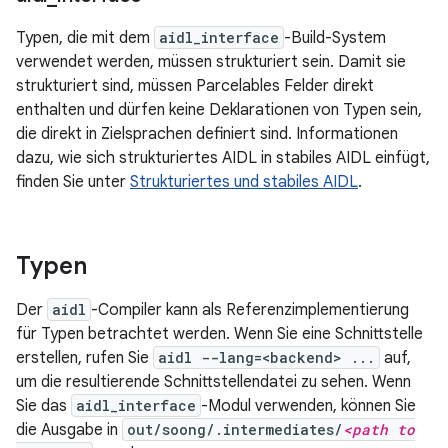
Typen, die mit dem
aidl_interface
-Build-System
verwendet werden, müssen strukturiert sein. Damit sie
strukturiert sind, müssen Parcelables Felder direkt
enthalten und dürfen keine Deklarationen von Typen sein,
die direkt in Zielsprachen definiert sind. Informationen
dazu, wie sich strukturiertes AIDL in stabiles AIDL einfügt,
finden Sie unter
Strukturiertes und stabiles AIDL
.
Typen
Der
aidl
-Compiler kann als Referenzimplementierung
für Typen betrachtet werden. Wenn Sie eine Schnittstelle
erstellen, rufen Sie
aidl --lang=<backend> ...
auf,
um die resultierende Schnittstellendatei zu sehen. Wenn
Sie das
aidl_interface
-Modul verwenden, können Sie
die Ausgabe in
out/soong/.intermediates/
<path to