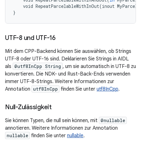
void
RepeatParcelableWithInOut
(
inout
MyParcela
}
UTF-8 und UTF-16
Mit dem CPP-Backend können Sie auswählen, ob Strings
UTF-8 oder UTF-16 sind. Deklarieren Sie Strings in AIDL
als
@utf8InCpp String
, um sie automatisch in UTF-8 zu
konvertieren. Die NDK- und Rust-Back-Ends verwenden
immer UTF-8-Strings. Weitere Informationen zur
Annotation
utf8InCpp
finden Sie unter
utf8InCpp
.
Null-Zulässigkeit
Sie können Typen, die null sein können, mit
@nullable
annotieren. Weitere Informationen zur Annotation
nullable
finden Sie unter
nullable
.