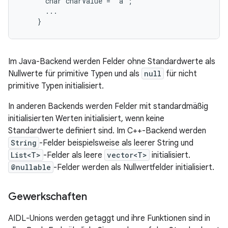
      char charValue = 'a';

      ...

Im Java-Backend werden Felder ohne Standardwerte als
Nullwerte für primitive Typen und als
null
für nicht
primitive Typen initialisiert.
In anderen Backends werden Felder mit standardmäßig
initialisierten Werten initialisiert, wenn keine
Standardwerte definiert sind. Im C++-Backend werden
String
-Felder beispielsweise als leerer String und
List<T>
-Felder als leere
vector<T>
initialisiert.
@nullable
-Felder werden als Nullwertfelder initialisiert.
Gewerkschaften
AIDL-Unions werden getaggt und ihre Funktionen sind in