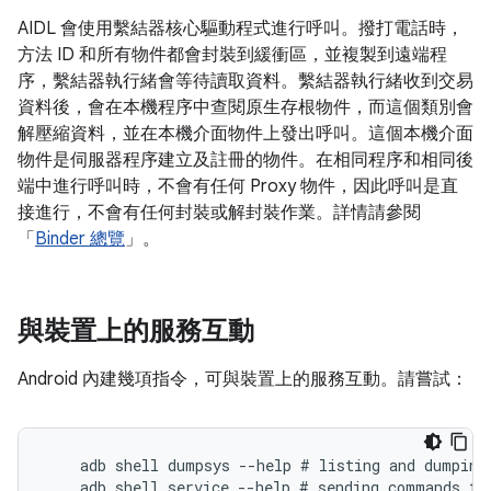
AIDL 會使用繫結器核心驅動程式進行呼叫。撥打電話時，
方法 ID 和所有物件都會封裝到緩衝區，並複製到遠端程
序，繫結器執行緒會等待讀取資料。繫結器執行緒收到交易
資料後，會在本機程序中查閱原生存根物件，而這個類別會
解壓縮資料，並在本機介面物件上發出呼叫。這個本機介面
物件是伺服器程序建立及註冊的物件。在相同程序和相同後
端中進行呼叫時，不會有任何 Proxy 物件，因此呼叫是直
接進行，不會有任何封裝或解封裝作業。詳情請參閱
「
Binder 總覽
」。
與裝置上的服務互動
Android 內建幾項指令，可與裝置上的服務互動。請嘗試：
    adb shell dumpsys --help # listing and dumping 