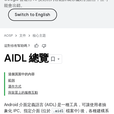
能會出錯。
AOSP
文件
核心主題
這對你有幫助嗎？
AIDL 總覽
這個頁面中的內容
範例
運作方式
與裝置上的服務互動
Android 介面定義語言 (AIDL) 是一種工具，可讓使用者抽
象化 IPC。指定介面 (位於
.aidl
檔案中) 後，各種建構系