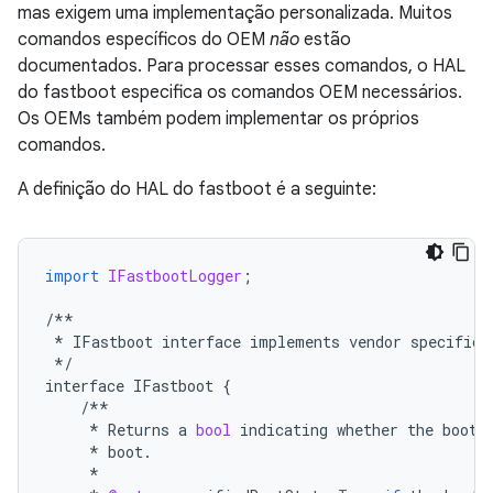
mas exigem uma implementação personalizada. Muitos
comandos específicos do OEM
não
estão
documentados. Para processar esses comandos, o HAL
do fastboot especifica os comandos OEM necessários.
Os OEMs também podem implementar os próprios
comandos.
A definição do HAL do fastboot é a seguinte:
import
IFastbootLogger
;
/**
*
IFastboot
interface
implements
vendor
specific
*/
interface
IFastboot
{
/**
*
Returns
a
bool
indicating
whether
the
bootl
*
boot
.
*