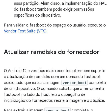
essa partição. Além disso, a implementação do HAL
do fastboot também pode exigir permissões
específicas do dispositivo.
Para validar o fastboot do espaço do usuário, execute o
Vendor Test Suite (VTS)
.
Atualizar ramdisks do fornecedor
O Android 12 e versões mais recentes oferecem suporte
à atualização de ramdisks com um comando fastboot
adicionado que extrai a imagem
vendor_boot
completa
de um dispositivo. O comando solicita que a ferramenta
fastboot no lado do host leia o cabeçalho de
inicialização do fornecedor, recrie a imagem e a atualize.
Para extrair a imagem
vendor_boot
completa, o