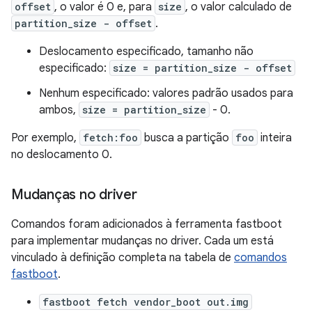
offset
, o valor é 0 e, para
size
, o valor calculado de
partition_size - offset
.
Deslocamento especificado, tamanho não
especificado:
size = partition_size - offset
Nenhum especificado: valores padrão usados para
ambos,
size = partition_size
- 0.
Por exemplo,
fetch:foo
busca a partição
foo
inteira
no deslocamento 0.
Mudanças no driver
Comandos foram adicionados à ferramenta fastboot
para implementar mudanças no driver. Cada um está
vinculado à definição completa na tabela de
comandos
fastboot
.
fastboot fetch vendor_boot out.img