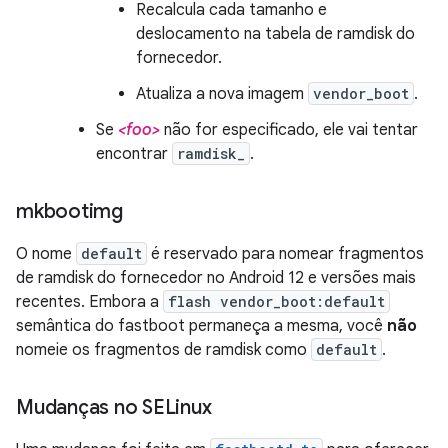
Recalcula cada tamanho e
deslocamento na tabela de ramdisk do
fornecedor.
Atualiza a nova imagem
vendor_boot
.
Se
<foo>
não for especificado, ele vai tentar
encontrar
ramdisk_
.
mkbootimg
O nome
default
é reservado para nomear fragmentos
de ramdisk do fornecedor no Android 12 e versões mais
recentes. Embora a
flash vendor_boot:default
semântica do fastboot permaneça a mesma, você
não
nomeie os fragmentos de ramdisk como
default
.
Mudanças no SELinux