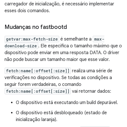
carregador de inicialização, é necessário implementar
esses dois comandos.
Mudanças no fastbootd
getvar:max-fetch-size
é semelhante a
max-
download-size
. Ele especifica o tamanho máximo que o
dispositivo pode enviar em uma resposta DATA. O driver
não pode buscar um tamanho maior que esse valor.
fetch:name[:offset[:size]]
realiza uma série de
verificações no dispositivo. Se todas as condições a
seguir forem verdadeiras, o comando
fetch:name[:offset[:size]]
vai retornar dados:
O dispositivo está executando um build depurável.
O dispositivo está desbloqueado (estado de
inicialização laranja).