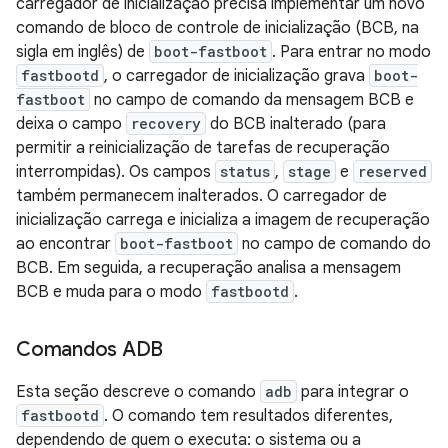
carregador de inicialização precisa implementar um novo
comando de bloco de controle de inicialização (BCB, na
sigla em inglês) de
boot-fastboot
. Para entrar no modo
fastbootd
, o carregador de inicialização grava
boot-
fastboot
no campo de comando da mensagem BCB e
deixa o campo
recovery
do BCB inalterado (para
permitir a reinicialização de tarefas de recuperação
interrompidas). Os campos
status
,
stage
e
reserved
também permanecem inalterados. O carregador de
inicialização carrega e inicializa a imagem de recuperação
ao encontrar
boot-fastboot
no campo de comando do
BCB. Em seguida, a recuperação analisa a mensagem
BCB e muda para o modo
fastbootd
.
Comandos ADB
Esta seção descreve o comando
adb
para integrar o
fastbootd
. O comando tem resultados diferentes,
dependendo de quem o executa: o sistema ou a