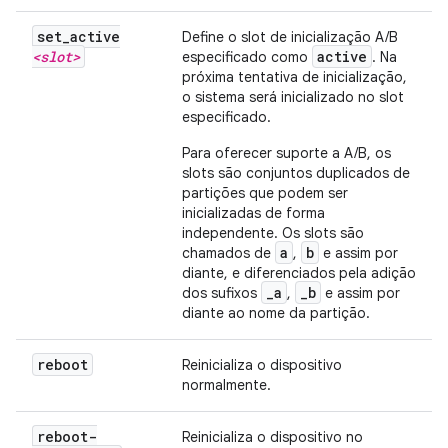
set
_
active
Define o slot de inicialização A/B
<slot>
active
especificado como
. Na
próxima tentativa de inicialização,
o sistema será inicializado no slot
especificado.
Para oferecer suporte a A/B, os
slots são conjuntos duplicados de
partições que podem ser
inicializadas de forma
independente. Os slots são
a
b
chamados de
,
e assim por
diante, e diferenciados pela adição
_a
_b
dos sufixos
,
e assim por
diante ao nome da partição.
reboot
Reinicializa o dispositivo
normalmente.
reboot-
Reinicializa o dispositivo no