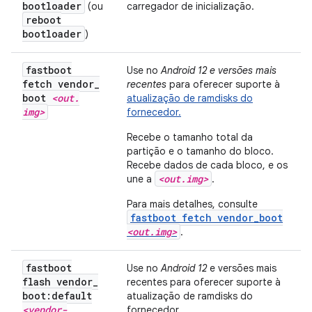
bootloader
(ou
carregador de inicialização.
reboot
bootloader
)
fastboot
Use no
Android 12 e versões mais
fetch vendor
_
recentes
para oferecer suporte à
boot
<out
.
atualização de ramdisks do
img>
fornecedor.
Recebe o tamanho total da
partição e o tamanho do bloco.
Recebe dados de cada bloco, e os
<out.img>
une a
.
Para mais detalhes, consulte
fastboot fetch vendor_boot
<out.img>
.
fastboot
Use no
Android 12
e versões mais
flash vendor
_
recentes para oferecer suporte à
boot:default
atualização de ramdisks do
<vendor-
fornecedor.