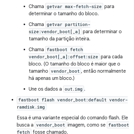
Chama
getvar max-fetch-size
para
determinar o tamanho do bloco.
Chama
getvar partition-
size:vendor_boot[_a]
para determinar o
tamanho da partição inteira.
Chama
fastboot fetch
vendor_boot[_a]:offset:size
para cada
bloco. (O tamanho do bloco é maior que o
tamanho
vendor_boot
, então normalmente
há apenas um bloco.)
Une os dados a
out.img
.
fastboot flash vendor_boot:default vendor-
ramdisk.img
Essa é uma variante especial do comando flash. Ele
busca a
vendor_boot
imagem, como se
fastboot
fetch
fosse chamado.