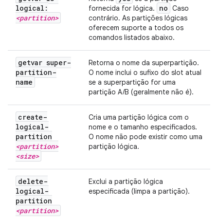
logical:
no
fornecida for lógica.
Caso
<partition>
contrário. As partições lógicas
oferecem suporte a todos os
comandos listados abaixo.
getvar super-
Retorna o nome da superpartição.
partition-
O nome inclui o sufixo do slot atual
name
se a superpartição for uma
partição A/B (geralmente não é).
create-
Cria uma partição lógica com o
logical-
nome e o tamanho especificados.
partition
O nome não pode existir como uma
<partition>
partição lógica.
<size>
delete-
Exclui a partição lógica
logical-
especificada (limpa a partição).
partition
<partition>