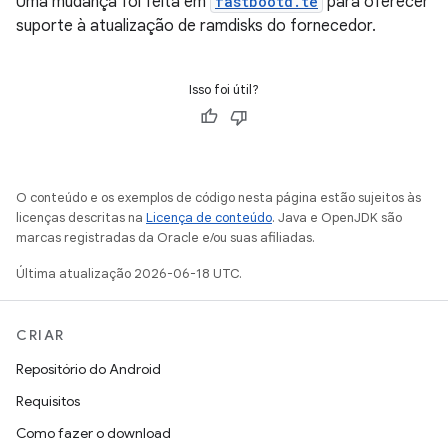
Uma mudança foi feita em
fastbootd.te
para oferecer
suporte à atualização de ramdisks do fornecedor.
Isso foi útil?
O conteúdo e os exemplos de código nesta página estão sujeitos às
licenças descritas na
Licença de conteúdo
. Java e OpenJDK são
marcas registradas da Oracle e/ou suas afiliadas.
Última atualização 2026-06-18 UTC.
CRIAR
Repositório do Android
Requisitos
Como fazer o download