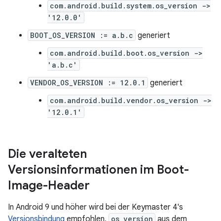
com.android.build.system.os_version ->
'12.0.0'
BOOT_OS_VERSION := a.b.c
generiert
com.android.build.boot.os_version ->
'a.b.c'
VENDOR_OS_VERSION := 12.0.1
generiert
com.android.build.vendor.os_version ->
'12.0.1'
Die veralteten
Versionsinformationen im Boot-
Image-Header
In Android 9 und höher wird bei der Keymaster 4's
Versionsbindung
empfohlen,
os_version
aus dem