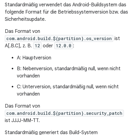
Standardmäßig verwendet das Android-Buildsystem das
folgende Format für die Betriebssystemversion bzw. das
Sicherheitsupdate.
Das Format von
com.android.build.${partition}.os_version
ist
A[.B.C], z. B.
12
oder
12.0.0
:
A: Hauptversion
B: Nebenversion, standardmäßig null, wenn nicht
vorhanden
C: Unterversion, standardmäßig null, wenn nicht
vorhanden
Das Format von
com.android.build.${partition}.security_patch
ist JJJJ-MM-TT.
Standardmäßig generiert das Build-System