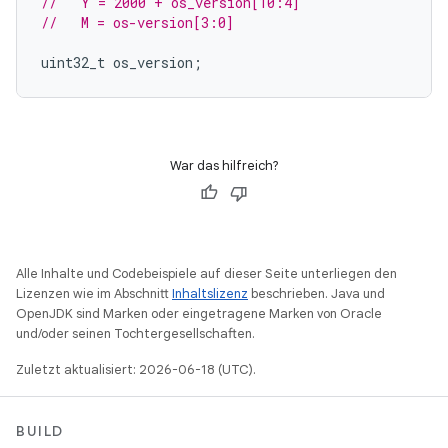
//   Y = 2000 + os_version[10:4]
//   M = os-version[3:0]
uint32_t
os_version
;
War das hilfreich?
Alle Inhalte und Codebeispiele auf dieser Seite unterliegen den
Lizenzen wie im Abschnitt
Inhaltslizenz
beschrieben. Java und
OpenJDK sind Marken oder eingetragene Marken von Oracle
und/oder seinen Tochtergesellschaften.
Zuletzt aktualisiert: 2026-06-18 (UTC).
BUILD