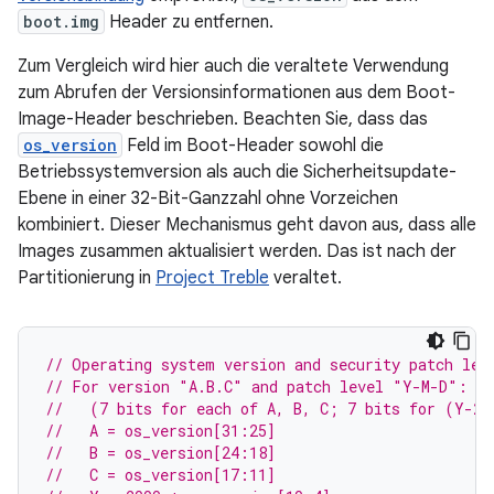
boot.img
Header zu entfernen.
Zum Vergleich wird hier auch die veraltete Verwendung
zum Abrufen der Versionsinformationen aus dem Boot-
Image-Header beschrieben. Beachten Sie, dass das
os_version
Feld im Boot-Header sowohl die
Betriebssystemversion als auch die Sicherheitsupdate-
Ebene in einer 32-Bit-Ganzzahl ohne Vorzeichen
kombiniert. Dieser Mechanismus geht davon aus, dass alle
Images zusammen aktualisiert werden. Das ist nach der
Partitionierung in
Project Treble
veraltet.
// Operating system version and security patch lev
// For version "A.B.C" and patch level "Y-M-D":
//   (7 bits for each of A, B, C; 7 bits for (Y-20
//   A = os_version[31:25]
//   B = os_version[24:18]
//   C = os_version[17:11]