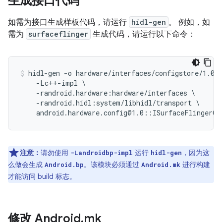
生成接口代码
如需为接口生成样板代码，请运行
hidl-gen
。 例如，如
需为
surfaceflinger
生成代码，请运行以下命令：
hidl-gen -o hardware/interfaces/configstore/1.0/d
    -Lc++-impl \

    -randroid.hardware:hardware/interfaces \

    -randroid.hidl:system/libhidl/transport \

注意：
请勿使用
运行
，因为这
-Landroidbp-impl
hidl-gen
么做会生成
。该模块必须通过
进行构建
Android.bp
Android.mk
才能访问 build 标志。
修改 Android
.
mk