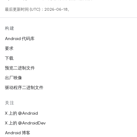
最后更新时间 (UTC)：2026-06-18。
构建
Android 代码库
要求
下载
预览二进制文件
出厂映像
驱动程序二进制文件
关注
X 上的 @Android
X 上的 @AndroidDev
Android 博客