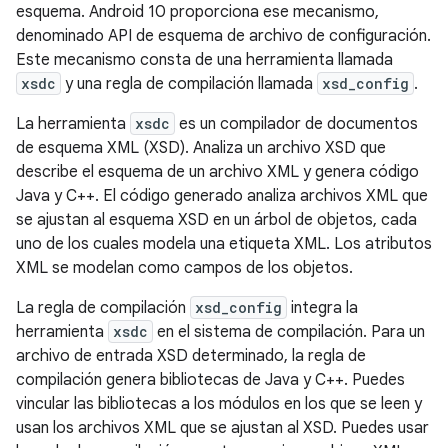
esquema. Android 10 proporciona ese mecanismo,
denominado API de esquema de archivo de configuración.
Este mecanismo consta de una herramienta llamada
xsdc
y una regla de compilación llamada
xsd_config
.
La herramienta
xsdc
es un compilador de documentos
de esquema XML (XSD). Analiza un archivo XSD que
describe el esquema de un archivo XML y genera código
Java y C++. El código generado analiza archivos XML que
se ajustan al esquema XSD en un árbol de objetos, cada
uno de los cuales modela una etiqueta XML. Los atributos
XML se modelan como campos de los objetos.
La regla de compilación
xsd_config
integra la
herramienta
xsdc
en el sistema de compilación. Para un
archivo de entrada XSD determinado, la regla de
compilación genera bibliotecas de Java y C++. Puedes
vincular las bibliotecas a los módulos en los que se leen y
usan los archivos XML que se ajustan al XSD. Puedes usar