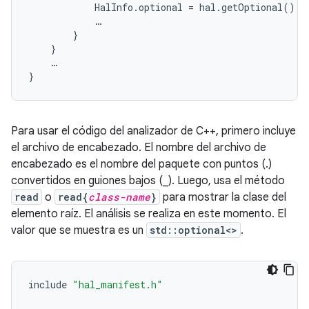
HalInfo
.
optional
=
hal
.
getOptional
();
…
}
}
…
}
Para usar el código del analizador de C++, primero incluye
el archivo de encabezado. El nombre del archivo de
encabezado es el nombre del paquete con puntos (.)
convertidos en guiones bajos (_). Luego, usa el método
read
o
read{
class-name
}
para mostrar la clase del
elemento raíz. El análisis se realiza en este momento. El
valor que se muestra es un
std::optional<>
.
include
"hal_manifest.h"