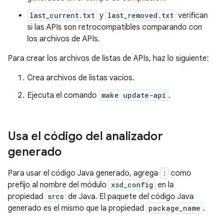
last_current.txt
y
last_removed.txt
verifican
si las APIs son retrocompatibles comparando con
los archivos de APIs.
Para crear los archivos de listas de APIs, haz lo siguiente:
Crea archivos de listas vacíos.
Ejecuta el comando
make update-api
.
Usa el código del analizador
generado
Para usar el código Java generado, agrega
:
como
prefijo al nombre del módulo
xsd_config
en la
propiedad
srcs
de Java. El paquete del código Java
generado es el mismo que la propiedad
package_name
.