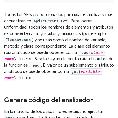
Todas las APIs proporcionadas para usar el analizador se
encuentran en
api/current.txt
. Para lograr
uniformidad, todos los nombres de elementos y atributos
se convierten a mayúsculas y minúsculas (por ejemplo,
ElementName
) y se usan como el nombre de variable,
método y clase correspondiente. La clase del elemento
raíz analizado se puede obtener con la
read{
class-
name
}
función. Si solo hay un elemento raíz, el nombre de
la función es
read
. El valor de un subelemento o atributo
analizado se puede obtener con la
get{
variable-
name
}
función.
Genera código del analizador
En la mayoría de los casos, no es necesario ejecutar
xsdc