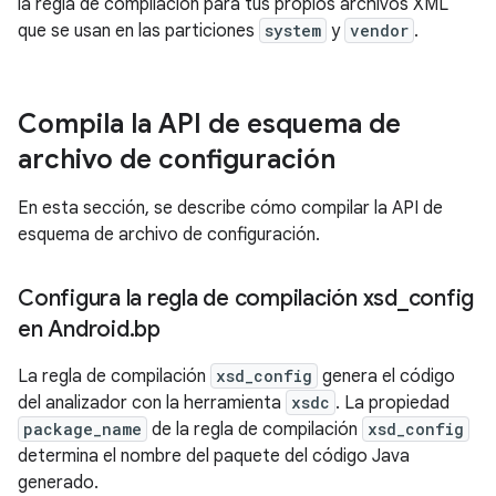
la regla de compilación para tus propios archivos XML
que se usan en las particiones
system
y
vendor
.
Compila la API de esquema de
archivo de configuración
En esta sección, se describe cómo compilar la API de
esquema de archivo de configuración.
Configura la regla de compilación xsd
_
config
en Android
.
bp
La regla de compilación
xsd_config
genera el código
del analizador con la herramienta
xsdc
. La propiedad
package_name
de la regla de compilación
xsd_config
determina el nombre del paquete del código Java
generado.