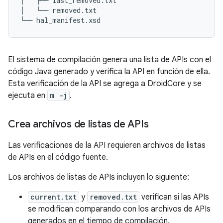
│   ├── last_removed.txt

│   └── removed.txt

El sistema de compilación genera una lista de APIs con el
código Java generado y verifica la API en función de ella.
Esta verificación de la API se agrega a DroidCore y se
ejecuta en
m -j
.
Crea archivos de listas de APIs
Las verificaciones de la API requieren archivos de listas
de APIs en el código fuente.
Los archivos de listas de APIs incluyen lo siguiente:
current.txt
y
removed.txt
verifican si las APIs
se modifican comparando con los archivos de APIs
generados en el tiempo de compilación.