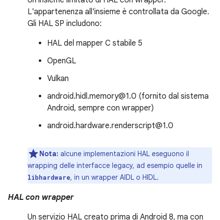
Un insieme limitato di HAL con wrapper.
L'appartenenza all'insieme è controllata da Google.
Gli HAL SP includono:
HAL del mapper C stabile 5
OpenGL
Vulkan
android.hidl.memory@1.0 (fornito dal sistema
Android, sempre con wrapper)
android.hardware.renderscript@1.0
Nota:
alcune implementazioni HAL eseguono il
wrapping delle interfacce legacy, ad esempio quelle in
, in un wrapper AIDL o HIDL.
libhardware
HAL con wrapper
Un servizio HAL creato prima di Android 8, ma con