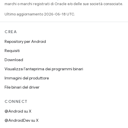
marchi o marchi registrati di Oracle e/o delle sue società consociate.
Ultimo aggiornamento 2026-06-18 UTC.
CREA
Repository per Android
Requisiti
Download
Visualizza l'anteprima dei programmi binari
Immagini del produttore
File binari del driver
CONNECT
@Android su X
@AndroidDev su X