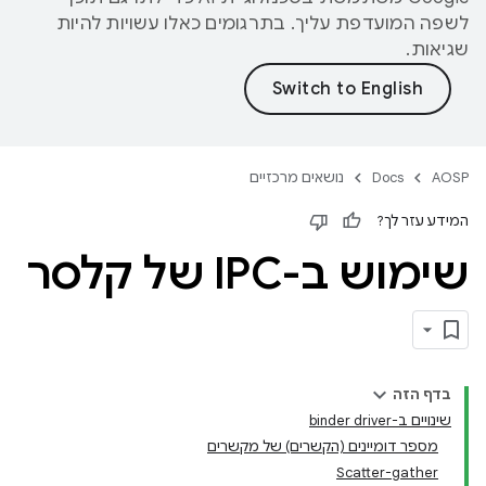
לשפה המועדפת עליך. בתרגומים כאלו עשויות להיות
שגיאות.
AOSP
Docs
נושאים מרכזיים
המידע עזר לך?
שימוש ב-IPC של קלסר
בדף הזה
שינויים ב-binder driver
מספר דומיינים (הקשרים) של מקשרים
Scatter-gather