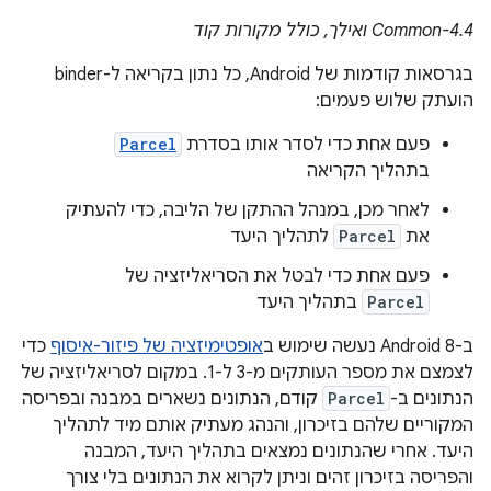
Common-4.4 ואילך, כולל מקורות קוד
בגרסאות קודמות של Android, כל נתון בקריאה ל-binder
הועתק שלוש פעמים:
פעם אחת כדי לסדר אותו בסדרת
Parcel
בתהליך הקריאה
לאחר מכן, במנהל ההתקן של הליבה, כדי להעתיק
את
Parcel
לתהליך היעד
פעם אחת כדי לבטל את הסריאליזציה של
Parcel
בתהליך היעד
ב-Android 8 נעשה שימוש ב
אופטימיזציה של פיזור-איסוף
כדי
לצמצם את מספר העותקים מ-3 ל-1. במקום לסריאליזציה של
הנתונים ב-
Parcel
קודם, הנתונים נשארים במבנה ובפריסה
המקוריים שלהם בזיכרון, והנהג מעתיק אותם מיד לתהליך
היעד. אחרי שהנתונים נמצאים בתהליך היעד, המבנה
והפריסה בזיכרון זהים וניתן לקרוא את הנתונים בלי צורך