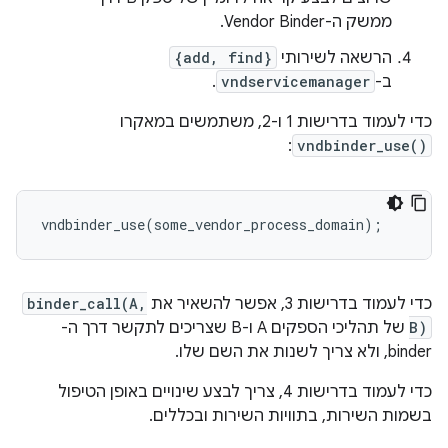
ממשק ה-Vendor Binder.
הרשאה לשירותי
{add, find}
ב-
vndservicemanager
.
כדי לעמוד בדרישות 1 ו-2, משתמשים במאקרו
:
vndbinder_use()
vndbinder_use(some_vendor_process_domain);
כדי לעמוד בדרישות 3, אפשר להשאיר את
binder_call(A,
B)
של תהליכי הספקים A ו-B שצריכים לתקשר דרך ה-
binder, ולא צריך לשנות את השם שלו.
כדי לעמוד בדרישות 4, צריך לבצע שינויים באופן הטיפול
בשמות השירות, בתוויות השירות ובכללים.