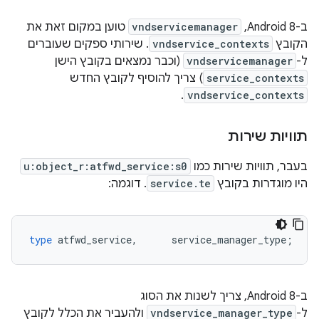
ב-Android 8,
vndservicemanager
טוען במקום זאת את
הקובץ
vndservice_contexts
. שירותי ספקים שעוברים
ל-
vndservicemanager
(וכבר נמצאים בקובץ הישן
service_contexts
) צריך להוסיף לקובץ החדש
.
vndservice_contexts
תוויות שירות
בעבר, תוויות שירות כמו
u:object_r:atfwd_service:s0
היו מוגדרות בקובץ
service.te
. דוגמה:
type
atfwd_service
,
service_manager_type
;
ב-Android 8, צריך לשנות את הסוג
ל-
vndservice_manager_type
ולהעביר את הכלל לקובץ