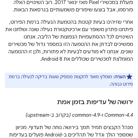
פועלת במכשירי Pixel מאז ינואר 2017. רוב השינויים האלה
פורסמו, אבל בוצעו שיפורים משמעותיים בגרסאות הבאות.
אחרי שזיהינו בעיות קטנות בהטמעת הנעילה ברמת הפירוט,
פיתחנו פתרון משופר עם ארכיטקטורת נעילה שונה ושלחנו את
השינויים לכל ההסתעפויות הנפוצות של הליבה. אנחנו
ממשיכים לבדוק את ההטמעה הזו במספר גדול של מכשירים
שונים. אנחנו לא מודעים לבעיות לא פתורות, ולכן זו ההטמעה
המומלצת למכשירים שכוללים את Android 8.
הערה:
מומלץ מאוד להקצות מספיק שעות בדיקה לנעילה ברמת
פירוט גבוהה.
ירושה של עדיפות בזמן אמת
Common-4.4 ו-common-4.9 (בקרוב ב-upstream)
מנהל הקבצים תמיד תמך בירושה נוחה של תעדוף. מכיוון
שמספר הולך וגדל של תהליכים ב-Android פועלים בעדיפות