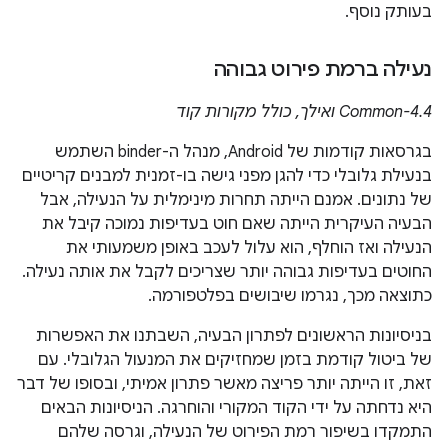
בעותק נוסף.
נעילה ברמת פירוט גבוהה
Common-4.4 ואילך, כולל מקורות קוד
בגרסאות קודמות של Android, מנהל ה-binder השתמש
בנעילת גלובלי כדי להגן מפני גישה בו-זמנית למבנים קריטיים
של נתונים. אמנם הייתה תחרות מינימלית על הנעילה, אבל
הבעיה העיקרית הייתה שאם חוט בעדיפות נמוכה קיבל את
הנעילה ואז הוחלף, הוא עלול לעכב באופן משמעותי את
החוטים בעדיפות גבוהה יותר שצריכים לקבל את אותה נעילה.
כתוצאה מכך, נגרמו שיבושים בפלטפורמה.
בניסיונות הראשונים לפתרון הבעיה, השבתנו את האפשרות
של ביטול קודמת בזמן שמחזיקים את המנעול הגלובלי. עם
זאת, זו הייתה יותר פריצה מאשר פתרון אמיתי, ובסופו של דבר
היא נדחתה על ידי הקוד המקורי והוחרגה. הניסיונות הבאים
התמקדו בשיפור רמת הפירוט של הנעילה, וגרסה שלהם