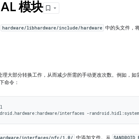
AL 模块
换
hardware/libhardware/include/hardware
中的头文件，将已
理大部分转换工作，从而减少所需的手动更改次数。例如，如需为 NF
下命令：
l
ardware/interfaces/nfc/1.0/
中添加文件。从
$ANDROID_