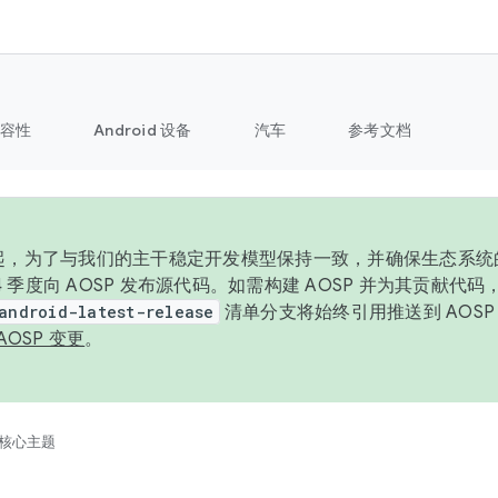
容性
Android 设备
汽车
参考文档
6 年起，为了与我们的主干稳定开发模型保持一致，并确保生态系
 4 季度向 AOSP 发布源代码。如需构建 AOSP 并为其贡献代
android-latest-release
清单分支将始终引用推送到 AOS
AOSP 变更
。
核心主题