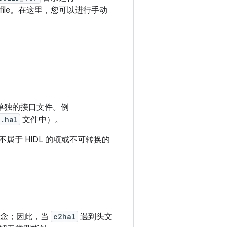
efile。在这里，您可以进行手动
单独的接口文件。例
e.hal
文件中）。
于 HIDL 的项或不可转换的
概念；因此，当
c2hal
遇到头文