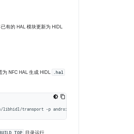
有的 HAL 模块更新为 HIDL
C HAL 生成 HIDL
.hal
BUILD_TOP
目录运行