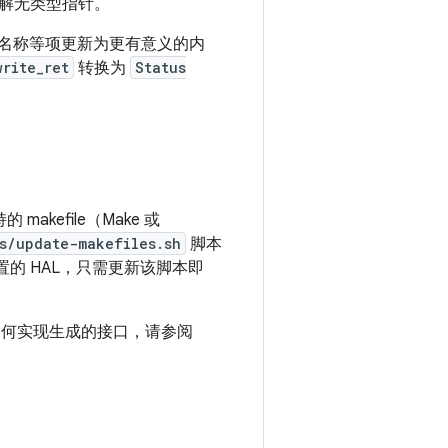
解无类型指针。
名称等项更新为更有意义的内
write_ret
转换为
Status
akefile（Make 或
s/update-makefiles.sh
脚本
他位置的 HAL，只需更新该脚本即
解如何实现生成的接口，请参阅