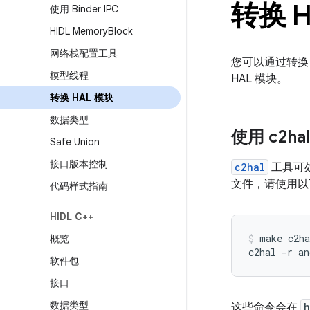
转换 H
使用 Binder IPC
HIDL Memory
Block
网络栈配置工具
您可以通过转
模型线程
HAL 模块。
转换 HAL 模块
数据类型
使用 c2hal
Safe Union
接口版本控制
c2hal
工具可处
文件，请使用以
代码样式指南
HIDL C++
make c2ha
概览
软件包
接口
数据类型
这些命令会在
h