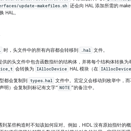
erfaces/update-makefiles.sh
还会向 HAL 添加所需的 mak
 HAL。
l
时，头文件中的所有内容都会转移到
.hal
文件。
提供的头文件中包含函数指针的结构体，并将每个结构体转换为
vice_t
会转换为
IAllocDevice
HAL 模块（在
IAllocDevic
类型都会复制到
types.hal
文件中。宏定义会移动到枚举中，而不属
声明）会复制到标记有文字“
NOTE
”的备注中。
遇到某些构造时不知该如何应对。例如，HIDL 没有原始指针的