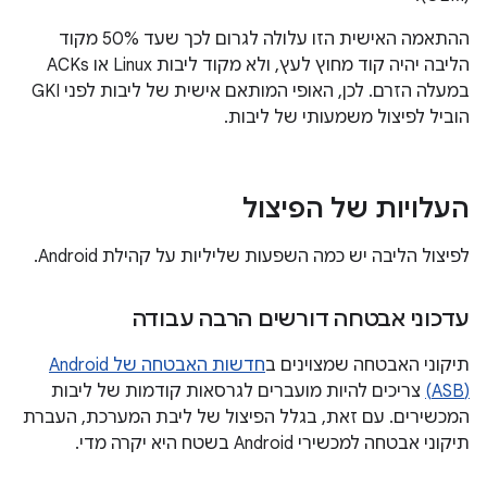
ההתאמה האישית הזו עלולה לגרום לכך שעד 50% מקוד
הליבה יהיה קוד מחוץ לעץ, ולא מקוד ליבות Linux או ACKs
במעלה הזרם. לכן, האופי המותאם אישית של ליבות לפני GKI
הוביל לפיצול משמעותי של ליבות.
העלויות של הפיצול
לפיצול הליבה יש כמה השפעות שליליות על קהילת Android.
עדכוני אבטחה דורשים הרבה עבודה
תיקוני האבטחה שמצוינים ב
(ASB)
צריכים להיות מועברים לגרסאות קודמות של ליבות
המכשירים. עם זאת, בגלל הפיצול של ליבת המערכת, העברת
תיקוני אבטחה למכשירי Android בשטח היא יקרה מדי.