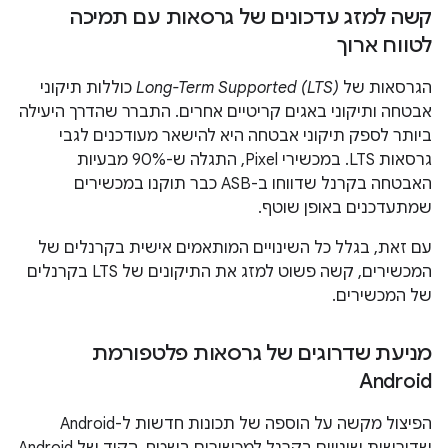
קשה למזג עדכונים של גרסאות עם תמיכה
לטווח ארוך
הגרסאות של
Long-Term Supported (LTS)
כוללות תיקוני
אבטחה ותיקוני באגים קריטיים אחרים. התברר שהדרך היעילה
ביותר לספק תיקוני אבטחה היא להישאר מעודכנים לגבי
גרסאות LTS. במכשירי Pixel, התגלה ש-90% מבעיות
האבטחה בקרנל שדווחו ב-ASB כבר תוקנו במכשירים
שמתעדכנים באופן שוטף.
עם זאת, בגלל כל השינויים המותאמים אישית בקרנלים של
המכשירים, קשה פשוט למזג את התיקונים של LTS בקרנלים
של המכשירים.
מניעת שדרוגים של גרסאות פלטפורמת
Android
הפיצול מקשה על הוספה של תכונות חדשות ל-Android