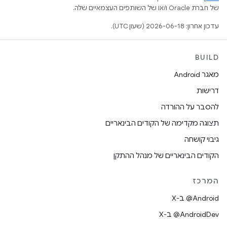
של חברת Oracle ו/או של השותפים העצמאיים שלה.
עדכון אחרון: 2026-06-18 (שעון UTC).
BUILD
מאגר Android
דרישות
להסבר על ההורדה
תצוגה מקדימה של הקודים הבינאריים
גיבוי קושחה
הקודים הבינאריים של מנהל ההתקן
המרכז
‫‎@Android ב-X
‫‎@AndroidDev ב-X