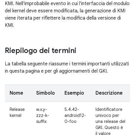
KMI. Nell'improbabile evento in cui l'interfaccia del modulo
del kernel deve essere modificata, la generazione di KMI
viene iterata per riflettere la modifica della versione di
KMI.
Riepilogo dei termini
La tabella seguente riassume i termini importanti utilizzati
in questa pagina e per gli aggiornamenti del GKI.
Nome
Simbolo
Esempio
Descrizione
Release
w.x.y-
5.4.42-
Identificatore
kernel
zzz-k-
android12-
univoco per
suffix
0-foo
una release del
GKI. Questo è
il valore