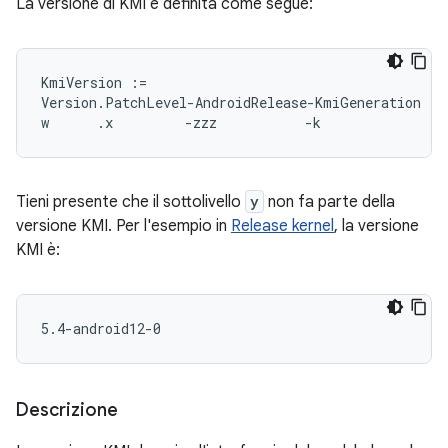
La versione di KMI è definita come segue:
KmiVersion :=

Version.PatchLevel-AndroidRelease-KmiGeneration

Tieni presente che il sottolivello
y
non fa parte della
versione KMI. Per l'esempio in
Release kernel
, la versione
KMI è:
Descrizione