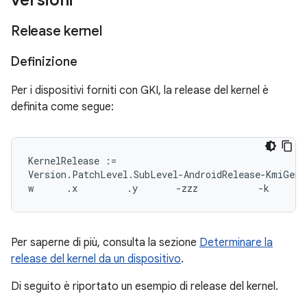
versioni
Release kernel
Definizione
Per i dispositivi forniti con GKI, la release del kernel è
definita come segue:
KernelRelease :=

Version.PatchLevel.SubLevel-AndroidRelease-KmiGener
Per saperne di più, consulta la sezione
Determinare la
release del kernel da un dispositivo
.
Di seguito è riportato un esempio di release del kernel.