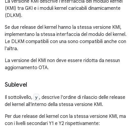
La versione KMI descrive l'interfaccia del modulo kernel
(KMI) tra GKI e i moduli kernel caricabili dinamicamente
(DLKM).
Se due release del kernel hanno la stessa versione KMI,
implementano la stessa interfaccia del modulo del kernel.
Le DLKM compatibili con una sono compatibili anche con
l'altra.
La versione del KMI non deve essere ridotta da nessun
aggiornamento OTA.
Sublevel
Il sottolivello,
y
, descrive l'ordine di rilascio delle release
del kernel all'interno della stessa versione KMI.
Per due release del kernel con la stessa versione KMI, ma
con i livelli secondari Y1 e Y2 rispettivamente: