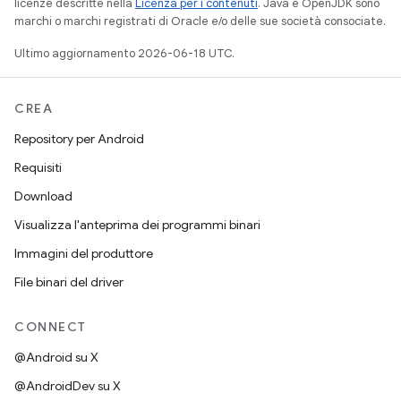
licenze descritte nella
Licenza per i contenuti
. Java e OpenJDK sono
marchi o marchi registrati di Oracle e/o delle sue società consociate.
Ultimo aggiornamento 2026-06-18 UTC.
CREA
Repository per Android
Requisiti
Download
Visualizza l'anteprima dei programmi binari
Immagini del produttore
File binari del driver
CONNECT
@Android su X
@AndroidDev su X