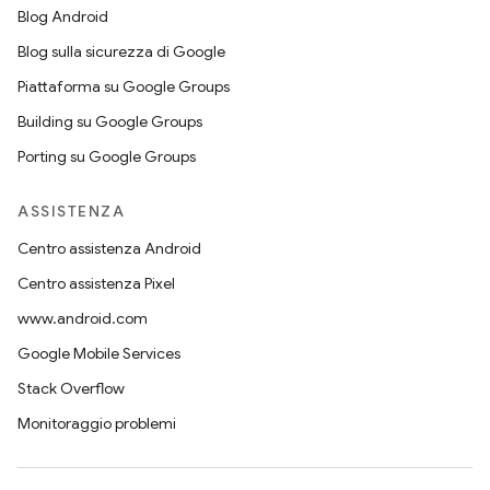
Blog Android
Blog sulla sicurezza di Google
Piattaforma su Google Groups
Building su Google Groups
Porting su Google Groups
ASSISTENZA
Centro assistenza Android
Centro assistenza Pixel
www.android.com
Google Mobile Services
Stack Overflow
Monitoraggio problemi