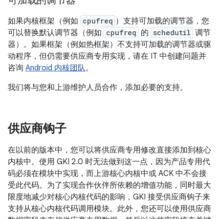
可加载的调节器
如果内核框架（例如
cpufreq
）支持可加载的调节器，您
可以替换默认调节器（例如
cpufreq
的
schedutil
调节
器）。如果框架（例如热框架）不支持可加载的调节器或驱
动程序，但仍需要供应商专用实现，请在 IT 中创建问题并
咨询
Android 内核团队
。
我们将与您和上游维护人员合作，添加必要的支持。
供应商钩子
在以前的版本中，您可以将供应商专用修改直接添加到核心
内核中。使用 GKI 2.0 时无法做到这一点，因为产品专用代
码必须在模块中实现，而上游核心内核中或 ACK 中不会接
受此代码。为了实现合作伙伴所依赖的增值功能，同时最大
限度地减少对核心内核代码的影响，GKI 接受供应商钩子来
支持从核心内核代码调用模块。此外，您还可以使用供应商