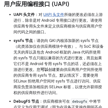
用户应用编程接口 (UAPI)
UAPI 头文件
：对
UAPI 头文件
所做的更改必须在上游
进行，除非是对 Android 专用接口进行更改。请使用
供应商专用头文件来定义供应商模块与供应商用户空
间代码之间的接口。
sysfs 节点
：请勿向 GKI 内核添加新的 sysfs 节点
（此类添加仅在供应商模块中有效）。与 SoC 和设备
无关的库以及包含 Android 框架的 Java 代码所使用
的 sysfs 节点只能以兼容的方式进行更改，而且如果
它们不是 Android 专用 sysfs 节点的话，还必须在上
游进行更改。您
可以
创建要由供应商用户空间所使用
的供应商专用 sysfs 节点。默认情况下，需要使用
SELinux 拒绝用户空间对 sysfs 节点进行访问。供应
商应负责添加相应的 SELinux 标签，以便允许获得授
权的供应商软件进行访问。
DebugFS 节点
：供应商模块可在
debugfs
中将节
点定义为仅用于调试（因为在设备正常操作期间不会