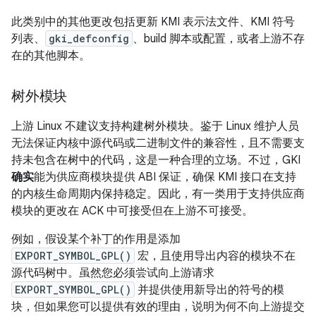
此类别中的其他更改包括更新 KMI 表示法文件、KMI 符号
列表、
gki_defconfig
、build 脚本或配置，或者上游不存
在的其他脚本。
树外模块
上游 Linux 不建议支持构建树外模块。鉴于 Linux 维护人员
无法保证内核中源代码或二进制文件的兼容性，且不需要支
持未包含在树中的代码，这是一种合理的立场。不过，GKI
确实
能为供应商模块提供 ABI 保证，确保 KMI 接口在支持
的内核生命周期内保持稳定。因此，有一类用于支持供应商
模块的更改在 ACK 中可接受但在上游不可接受。
例如，假设某个补丁的作用是添加
EXPORT_SYMBOL_GPL()
宏，且使用导出内容的模块不在
源代码树中。虽然您必须尝试向上游请求
EXPORT_SYMBOL_GPL()
并提供使用新导出的符号的模
块，但如果您可以提供有效的理由，说明为何不向上游提交