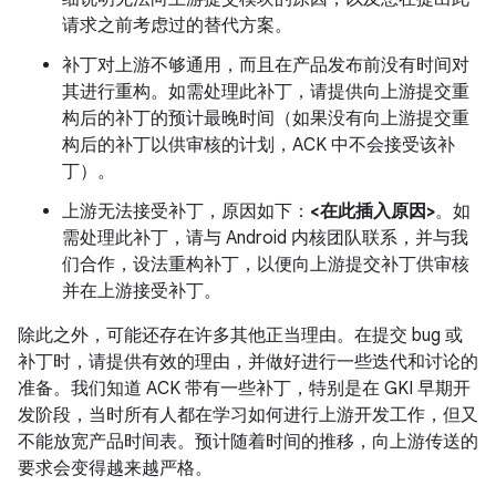
请求之前考虑过的替代方案。
补丁对上游不够通用，而且在产品发布前没有时间对
其进行重构。如需处理此补丁，请提供向上游提交重
构后的补丁的预计最晚时间（如果没有向上游提交重
构后的补丁以供审核的计划，ACK 中不会接受该补
丁）。
上游无法接受补丁，原因如下：
<在此插入原因>
。如
需处理此补丁，请与 Android 内核团队联系，并与我
们合作，设法重构补丁，以便向上游提交补丁供审核
并在上游接受补丁。
除此之外，可能还存在许多其他正当理由。在提交 bug 或
补丁时，请提供有效的理由，并做好进行一些迭代和讨论的
准备。我们知道 ACK 带有一些补丁，特别是在 GKI 早期开
发阶段，当时所有人都在学习如何进行上游开发工作，但又
不能放宽产品时间表。预计随着时间的推移，向上游传送的
要求会变得越来越严格。