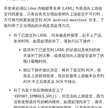
开发者必须以 Linux 内核邮寄名单 (LKML) 为首选向上游提
交代码更改，只有在有充分理由表明向上游提交不可行时，
方可将代码更改提交到 ACK
android-mainline
分支。下
面列举了正当理由的示例及其处理方式。
补丁已提交到 LKML，但未被及时接受，赶不上产品
发布时间。如需处理此补丁，请执行以下操作：
提供补丁已提交到 LKML 的证据以及收到的有
关该补丁的注释，或者提供向上游提交该补丁的
预计最晚时间。
就以下操作做出决定：将补丁提交到 ACK，使
其在上游获得批准，然后在最终上游版本合并到
ACK 中之后将其从 ACK 中移出。
补丁为某个供应商模块定义了
EXPORT_SYMBOLS_GPL()
，但无法向上游提交，因为
没有使用该符号的树内模块。如需处理此补丁，请详
细说明无法向上游提交模块的原因，以及您在提出此