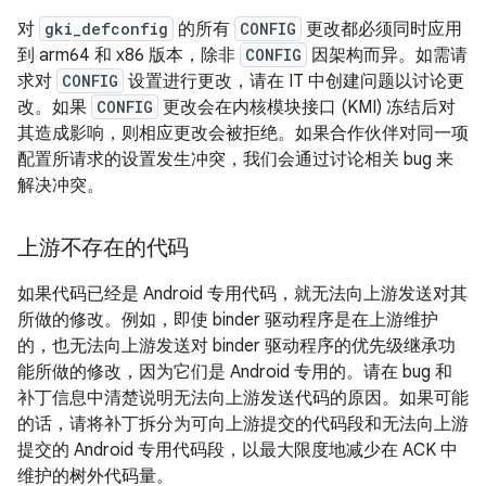
对
gki_defconfig
的所有
CONFIG
更改都必须同时应用
到 arm64 和 x86 版本，除非
CONFIG
因架构而异。如需请
求对
CONFIG
设置进行更改，请在 IT 中创建问题以讨论更
改。如果
CONFIG
更改会在内核模块接口 (KMI) 冻结后对
其造成影响，则相应更改会被拒绝。如果合作伙伴对同一项
配置所请求的设置发生冲突，我们会通过讨论相关 bug 来
解决冲突。
上游不存在的代码
如果代码已经是 Android 专用代码，就无法向上游发送对其
所做的修改。例如，即使 binder 驱动程序是在上游维护
的，也无法向上游发送对 binder 驱动程序的优先级继承功
能所做的修改，因为它们是 Android 专用的。请在 bug 和
补丁信息中清楚说明无法向上游发送代码的原因。如果可能
的话，请将补丁拆分为可向上游提交的代码段和无法向上游
提交的 Android 专用代码段，以最大限度地减少在 ACK 中
维护的树外代码量。