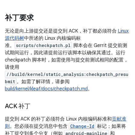
补丁要求
无论是向上游提交还是提交到 ACK，补丁都必须符合
Linux
源代码树
中所述的 Linux 内核编码标
准。
scripts/checkpatch.pl
脚本会在 Gerrit 提交前测
试期间运行，因此请提前运行该脚本以确保其通过。运行
checkpatch 脚本时，如需使用与提交前测试相同的配置，
请使用
//build/kernel/static_analysis:checkpatch_presu
bmit
。如需了解详情，请参阅
build/kernel/kleaf/docs/checkpatch.md
。
ACK 补丁
提交到 ACK 的补丁必须符合 Linux 内核编码标准和
贡献准
则
。您必须在提交消息中包含
Change-Id
标记；如果将
补丁提交到多个分支（例如
android-mainline
和