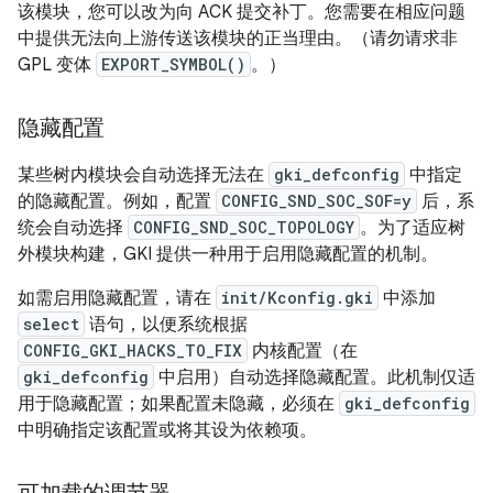
该模块，您可以改为向 ACK 提交补丁。您需要在相应问题
中提供无法向上游传送该模块的正当理由。（请勿请求非
GPL 变体
EXPORT_SYMBOL()
。）
隐藏配置
某些树内模块会自动选择无法在
gki_defconfig
中指定
的隐藏配置。例如，配置
CONFIG_SND_SOC_SOF=y
后，系
统会自动选择
CONFIG_SND_SOC_TOPOLOGY
。为了适应树
外模块构建，GKI 提供一种用于启用隐藏配置的机制。
如需启用隐藏配置，请在
init/Kconfig.gki
中添加
select
语句，以便系统根据
CONFIG_GKI_HACKS_TO_FIX
内核配置（在
gki_defconfig
中启用）自动选择隐藏配置。此机制仅适
用于隐藏配置；如果配置未隐藏，必须在
gki_defconfig
中明确指定该配置或将其设为依赖项。