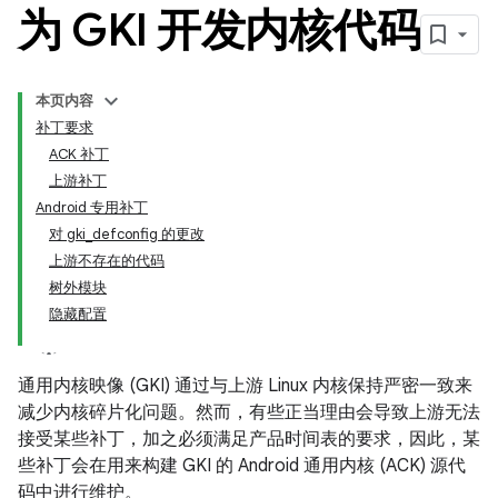
为 GKI 开发内核代码
本页内容
补丁要求
ACK 补丁
上游补丁
Android 专用补丁
对 gki_defconfig 的更改
上游不存在的代码
树外模块
隐藏配置
通用内核映像 (GKI) 通过与上游 Linux 内核保持严密一致来
减少内核碎片化问题。然而，有些正当理由会导致上游无法
接受某些补丁，加之必须满足产品时间表的要求，因此，某
些补丁会在用来构建 GKI 的 Android 通用内核 (ACK) 源代
码中进行维护。