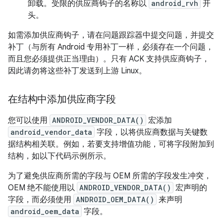
卸载。受限的供应商钩子的名称以
android_rvh
开
头。
如需添加供应商钩子，请在问题跟踪器中提交问题，并提交
补丁（与所有 Android 专用补丁一样，必须存在一个问题，
而且您必须提供正当理由）。只有 ACK 支持供应商钩子，
因此请勿将这些补丁发送到上游 Linux。
在结构中添加供应商字段
您可以使用
ANDROID_VENDOR_DATA()
宏添加
android_vendor_data
字段，以将供应商数据与关键数
据结构相关联。例如，若要支持增值功能，可将字段附加到
结构，如以下代码示例所示。
为了避免供应商所需的字段与 OEM 所需的字段发生冲突，
OEM 绝不能使用以
ANDROID_VENDOR_DATA()
宏声明的
字段，而必须使用
ANDROID_OEM_DATA()
来声明
android_oem_data
字段。