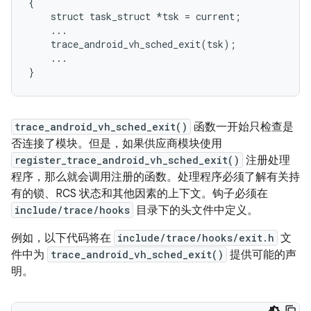
{

    struct task_struct *tsk = current;

    ...

    trace_android_vh_sched_exit(tsk);

    ...

trace_android_vh_sched_exit()
函数一开始只检查是
否连接了模块。但是，如果供应商模块使用
register_trace_android_vh_sched_exit()
注册处理
程序，那么就会调用注册的函数。处理程序必须了解有关持
有的锁、RCS 状态和其他因素的上下文。钩子必须在
include/trace/hooks
目录下的头文件中定义。
例如，以下代码将在
include/trace/hooks/exit.h
文
件中为
trace_android_vh_sched_exit()
提供可能的声
明。