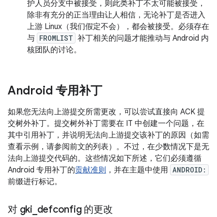
护人员分支中被接受，则此类补丁不太可能被接受，
除非有充分的正当理由让人相信，无论补丁是否进入
上游 Linux（我们假定不会），都会被接受。必须存在
与
FROMLIST
补丁相关的问题才能推动与 Android 内
核团队的讨论。
Android 专用补丁
如果您无法向上游提交所需更改，可以尝试直接向 ACK 提
交树外补丁。提交树外补丁需要在 IT 中创建一个问题，在
其中引用补丁，并说明无法向上游提交该补丁的原因（如需
查看示例，请参阅前文的列表）。不过，在少数情况下是无
法向上游提交代码的。这些情况如下所述，它们必须遵循
Android 专用补丁的
贡献准则
，并在主题中使用
ANDROID:
前缀进行标记。
对 gki
_
defconfig 的更改