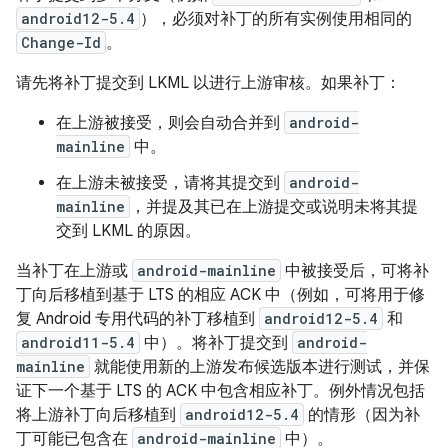
android12-5.4
），必须对补丁的所有实例使用相同的
Change-Id
。
请先将补丁提交到 LKML 以进行上游审核。如果补丁：
在上游被接受，则会自动合并到
android-
mainline
中。
在上游未被接受，请将其提交到
android-
mainline
，并提及其已在上游提交或说明未将其提
交到 LKML 的原因。
当补丁在上游或
android-mainline
中被接受后，可将补
丁向后移植到基于 LTS 的相应 ACK 中（例如，可将用于修
复 Android 专用代码的补丁移植到
android12-5.4
和
android11-5.4
中）。将补丁提交到
android-
mainline
就能使用新的上游发布候选版本进行测试，并保
证下一个基于 LTS 的 ACK 中包含相应补丁。例外情况包括
将上游补丁向后移植到
android12-5.4
的情形（因为补
丁可能已包含在
android-mainline
中）。