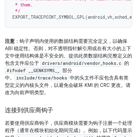
 * them.
 */
EXPORT_TRACEPOINT_SYMBOL_GPL
(
android_vh_sched_exi
注意
：钩子声明内使用的数据结构需要完全定义，以确保
ABI 稳定性。否则，对不透明指针解引用或在有大小的上下
文中使用结构体是不安全的。提供此类数据结构完整定义的
包含文件应位于
drivers/android/vendor_hooks.c
的
#ifndef __GENKSYMS__
部分
中。
include/trace/hooks
中的头文件不应包含具有类
型定义的内核头文件，以避免会破坏 KMI 的 CRC 更改。请
改为向前声明类型。
连接到供应商钩子
若要使用供应商钩子，供应商模块需要为钩子注册一个处理
程序（通常在模块初始化期间完成）。例如，以下代码显示