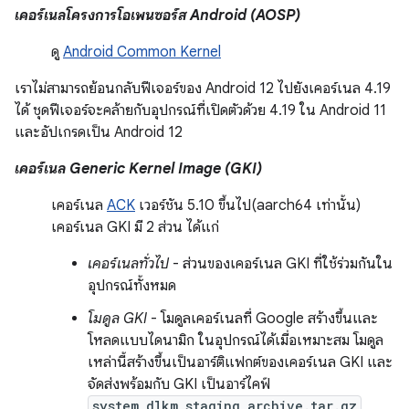
เคอร์เนลโครงการโอเพนซอร์ส Android (AOSP)
ดู
Android Common Kernel
เราไม่สามารถย้อนกลับฟีเจอร์ของ Android 12 ไปยังเคอร์เนล 4.19
ได้ ชุดฟีเจอร์จะคล้ายกับอุปกรณ์ที่เปิดตัวด้วย 4.19 ใน Android 11
และอัปเกรดเป็น Android 12
เคอร์เนล Generic Kernel Image (GKI)
เคอร์เนล
ACK
เวอร์ชัน 5.10 ขึ้นไป(aarch64 เท่านั้น)
เคอร์เนล GKI มี 2 ส่วน ได้แก่
เคอร์เนลทั่วไป
- ส่วนของเคอร์เนล GKI ที่ใช้ร่วมกันใน
อุปกรณ์ทั้งหมด
โมดูล GKI
- โมดูลเคอร์เนลที่ Google สร้างขึ้นและ
โหลดแบบไดนามิก ในอุปกรณ์ได้เมื่อเหมาะสม โมดูล
เหล่านี้สร้างขึ้นเป็นอาร์ติแฟกต์ของเคอร์เนล GKI และ
จัดส่งพร้อมกับ GKI เป็นอาร์ไคฟ์
system_dlkm_staging_archive.tar.gz