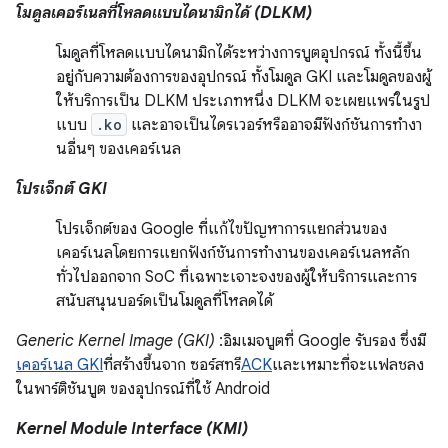
โมดูลเคอร์เนลที่โหลดแบบไดนามิกได้ (DLKM)
โมดูลที่โหลดแบบไดนามิกได้ระหว่างการบูตอุปกรณ์ ทั้งนี้ขึ้น
อยู่กับความต้องการของอุปกรณ์ ทั้งโมดูล GKI และโมดูลของผู้
ให้บริการเป็น DLKM ประเภทหนึ่ง DLKM จะเผยแพร่ในรูป
แบบ
.ko
และอาจเป็นไดรเวอร์หรืออาจมีฟังก์ชันการทำงา
นอื่นๆ ของเคอร์เนล
โปรเจ็กต์ GKI
โปรเจ็กต์ของ Google ที่แก้ไขปัญหาการแยกส่วนของ
เคอร์เนลโดยการแยกฟังก์ชันการทำงานของเคอร์เนลหลัก
ทั่วไปออกจาก SoC ที่เฉพาะเจาะจงของผู้ให้บริการและการ
สนับสนุนบอร์ดเป็นโมดูลที่โหลดได้
Generic Kernel Image (GKI)
:อิมเมจบูตที่ Google รับรอง ซึ่งมี
เคอร์เนล GKI
ที่สร้างขึ้นจาก ซอร์สทรี
ACK
และเหมาะที่จะแฟลชลง
ในพาร์ติชันบูต ของอุปกรณ์ที่ใช้ Android
Kernel Module Interface (KMI)