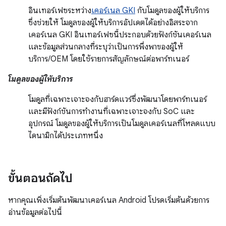
อินเทอร์เฟซระหว่าง
เคอร์เนล GKI
กับโมดูลของผู้ให้บริการ
ซึ่งช่วยให้ โมดูลของผู้ให้บริการอัปเดตได้อย่างอิสระจาก
เคอร์เนล GKI อินเทอร์เฟซนี้ประกอบด้วยฟังก์ชันเคอร์เนล
และข้อมูลส่วนกลางที่ระบุว่าเป็นการพึ่งพาของผู้ให้
บริการ/OEM โดยใช้รายการสัญลักษณ์ต่อพาร์ทเนอร์
โมดูลของผู้ให้บริการ
โมดูลที่เฉพาะเจาะจงกับฮาร์ดแวร์ซึ่งพัฒนาโดยพาร์ทเนอร์
และมีฟังก์ชันการทำงานที่เฉพาะเจาะจงกับ SoC และ
อุปกรณ์ โมดูลของผู้ให้บริการเป็นโมดูลเคอร์เนลที่โหลดแบบ
ไดนามิกได้ประเภทหนึ่ง
ขั้นตอนถัดไป
หากคุณเพิ่งเริ่มต้นพัฒนาเคอร์เนล Android โปรดเริ่มต้นด้วยการ
อ่านข้อมูลต่อไปนี้