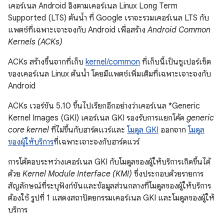
เคอร์เนล Android อิงตามเคอร์เนล Linux Long Term
Supported (LTS) ต้นน้ำ
ที่ Google เราจะรวมเคอร์เนล LTS กับ
แพตช์ที่เฉพาะเจาะจงกับ Android เพื่อสร้าง
Android Common
Kernels (ACKs)
ACKs สร้างขึ้นจากที่เก็บ
kernel/common
ที่เก็บนี้เป็นซูเปอร์เซ็ต
ของเคอร์เนล Linux ต้นน้ำ โดยมีแพตช์เพิ่มเติมที่เฉพาะเจาะจงกับ
Android
ACKs เวอร์ชัน 5.10 ขึ้นไปเรียกอีกอย่างว่าเคอร์เนล *Generic
Kernel Images (GKI) เคอร์เนล GKI รองรับการแยกโค้ด
generic
core kernel
ที่ไม่ขึ้นกับฮาร์ดแวร์และ
โมดูล GKI
ออกจาก
โมดูล
ของผู้ให้บริการ
ที่เฉพาะเจาะจงกับฮาร์ดแวร์
การโต้ตอบระหว่างเคอร์เนล GKI กับโมดูลของผู้ให้บริการเกิดขึ้นได้
ด้วย
Kernel Module Interface (KMI)
ซึ่งประกอบด้วยรายการ
สัญลักษณ์ที่ระบุฟังก์ชันและข้อมูลส่วนกลางที่โมดูลของผู้ให้บริการ
ต้องใช้ รูปที่ 1 แสดงสถาปัตยกรรมเคอร์เนล GKI และโมดูลของผู้ให้
บริการ