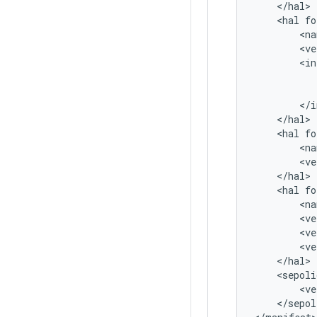
<
/
hal
>
<
hal
fo
<
na
<
ve
<
in
<
/
i
<
/
hal
>
<
hal
fo
<
na
<
ve
<
/
hal
>
<
hal
fo
<
na
<
ve
<
ve
<
ve
<
/
hal
>
<
sepoli
<
ve
<
/
sepol