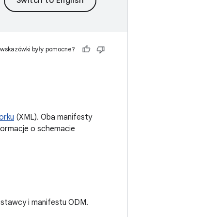
 wskazówki były pomocne?
orku
(XML). Oba manifesty
nformacje o schemacie
dostawcy i manifestu ODM.