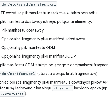
ndor/etc/vintf/manifest.xml
TF wczytuje plik manifestu urządzenia w takim porządku:
i plik manifestu dostawcy istnieje, połącz te elementy:
Plik manifestu dostawcy
Opcjonalne fragmenty pliku manifestu dostawcy
Opcjonalny plik manifestu ODM
Opcjonalne fragmenty pliku manifestu ODM
i plik manifestu ODM istnieje, połącz go z opcjonalnymi fragme
ndor/manifest.xml
(starsza wersja, brak fragmentów)
oniec połącz fragmenty pliku manifestu z dowolnych plików A
festu są ładowane z katalogu
etc/vintf
każdego Apexa (np
e>/etc/vintf
).