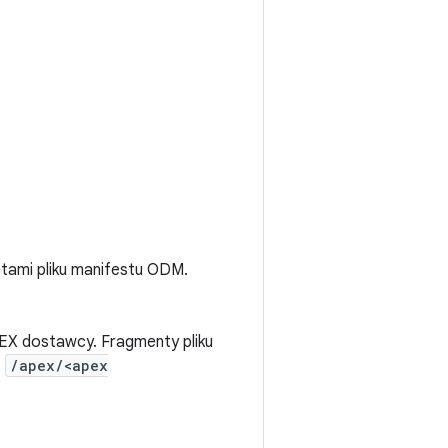
ntami pliku manifestu ODM.
PEX dostawcy. Fragmenty pliku
.
/apex/<apex