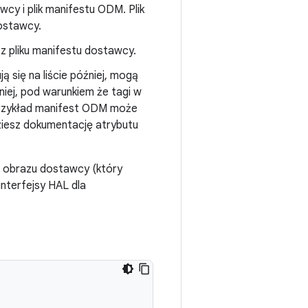
cy i plik manifestu ODM. Plik
ostawcy.
z pliku manifestu dostawcy.
ją się na liście później, mogą
śniej, pod warunkiem że tagi w
przykład manifest ODM może
ziesz dokumentację atrybutu
o obrazu dostawcy (który
interfejsy HAL dla