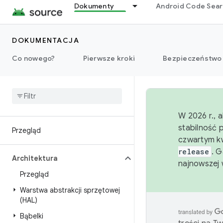
Dokumenty
Android Code Sea
DOKUMENTACJA
Co nowego?
Pierwsze kroki
Bezpieczeństwo
W 2026 r., 
stabilność 
Przegląd
czwartym kw
release
. 
Architektura
najnowszej 
Przegląd
Warstwa abstrakcji sprzętowej
(HAL)
Bąbelki