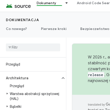
Dokumenty
Android Code Sea
DOKUMENTACJA
Co nowego?
Pierwsze kroki
Bezpieczeństwo
W 2026 r., 
stabilność 
Przegląd
czwartym kw
release
. 
Architektura
najnowszej 
Przegląd
Warstwa abstrakcji sprzętowej
(HAL)
Bąbelki