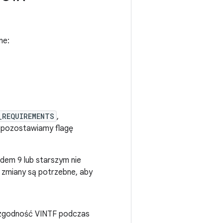
ne:
_REQUIREMENTS
,
 pozostawiamy flagę
idem 9 lub starszym nie
zmiany są potrzebne, aby
 zgodność VINTF podczas