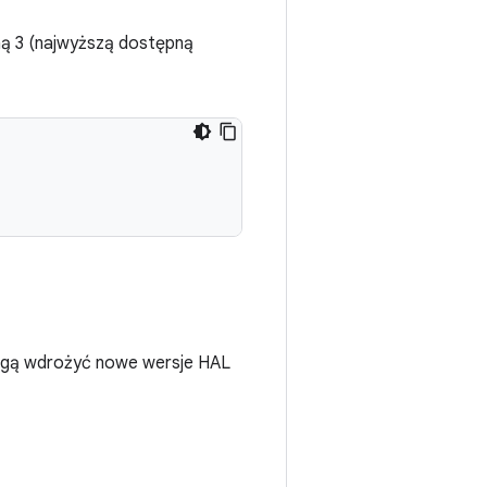
ą 3 (najwyższą dostępną
ogą wdrożyć nowe wersje HAL