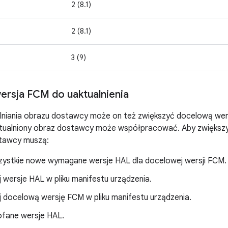
2 (8.1)
2 (8.1)
3 (9)
rsja FCM do uaktualnienia
niania obrazu dostawcy może on też zwiększyć docelową wersj
tualniony obraz dostawcy może współpracować. Aby zwiększ
stawcy muszą:
ystkie nowe wymagane wersje HAL dla docelowej wersji FCM.
 wersje HAL w pliku manifestu urządzenia.
j docelową wersję FCM w pliku manifestu urządzenia.
fane wersje HAL.