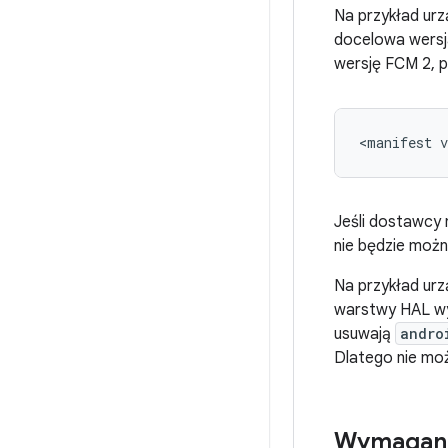
Na przykład urz
docelowa wersj
wersję FCM 2, 
<
manifest
v
Jeśli dostawcy
nie będzie możn
Na przykład urz
warstwy HAL w
usuwają
andro
Dlatego nie moż
Wymagania