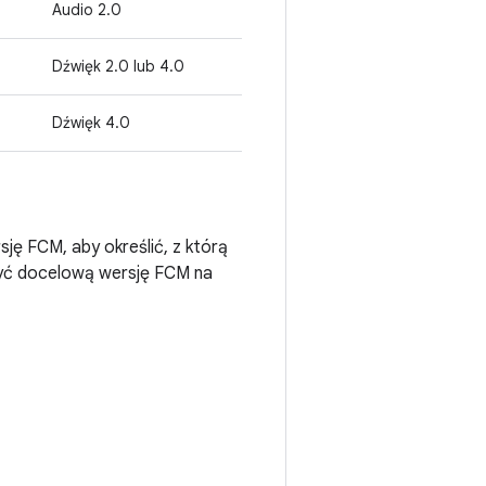
Audio 2.0
Dźwięk 2.0 lub 4.0
Dźwięk 4.0
ę FCM, aby określić, z którą
yć docelową wersję FCM na