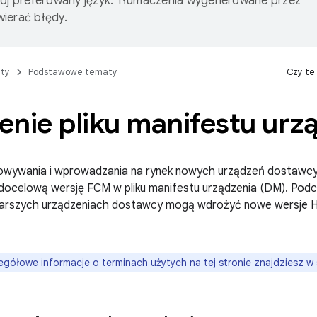
wój preferowany język. Tłumaczenia wygenerowane przez
ierać błędy.
ty
Podstawowe tematy
Czy te
nie pliku manifestu urz
wywania i wprowadzania na rynek nowych urządzeń dostawc
docelową wersję FCM w pliku manifestu urządzenia (DM). Podc
arszych urządzeniach dostawcy mogą wdrożyć nowe wersje HA
gółowe informacje o terminach użytych na tej stronie znajdziesz w 