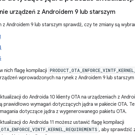
nie urządzeń z Androidem 9 lub starszym
 z Androidem 9 lub starszym sprawdź, czy te zmiany są wybra
3
4
5
nich flagę kompilacji
PRODUCT_OTA_ENFORCE_VINTF_KERNEL
urządzeń wprowadzonych na rynek z Androidem 9 lub starszym
tualizacji do Androida 10 klienty OTA na urządzeniach z Andro
ą prawidłowo wymagań dotyczących jądra w pakiecie OTA. Te 
magania dotyczące jądra z wygenerowanego pakietu OTA.
tualizacji do Androida 11 możesz ustawić flagę kompilacji
_OTA_ENFORCE_VINTF_KERNEL_REQUIREMENTS
, aby sprawdzić